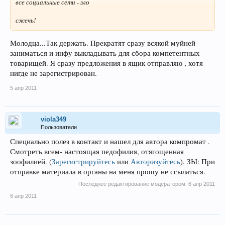
все социальные сети - зло
сжечь!
Молодца...Так держать. Прекратят сразу всякой муйней
заниматься и инфу выкладывать для сбора компетентных
товарищей. Я сразу предложения в ящик отправляю , хотя
нигде не зарегистрирован.
5 апр 2011
viola349
Пользователи
Специально полез в контакт и нашел для автора компромат .
Смотреть всем- настоящая педофилия, отягощенная
зоофилией.
(
Зарегистрируйтесь
или
Авторизуйтесь
)
. ЗЫ: При
отправке материала в органы на меня прошу не ссылаться.
Последнее редактирование модератором:
6 апр 2011
6 апр 2011