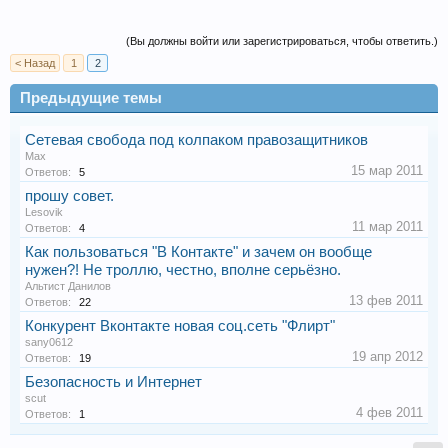
(Вы должны войти или зарегистрироваться, чтобы ответить.)
< Назад
1
2
Предыдущие темы
Сетевая свобода под колпаком правозащитников
Max
15 мар 2011
Ответов:
5
прошу совет.
Lesovik
11 мар 2011
Ответов:
4
Как пользоваться "В Контакте" и зачем он вообще
нужен?! Не троллю, честно, вполне серьёзно.
Альтист Данилов
13 фев 2011
Ответов:
22
Конкурент Вконтакте новая соц.сеть "Флирт"
sany0612
19 апр 2012
Ответов:
19
Безопасность и Интернет
scut
4 фев 2011
Ответов:
1