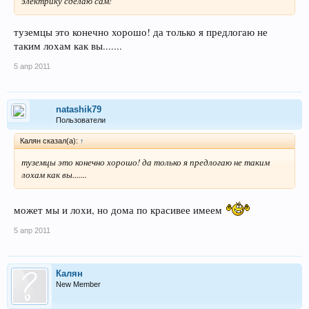
электрику сделаю сам!
туземцы это конечно хорошо! да только я предлогаю не
таким лохам как вы.......
5 апр 2011
natashik79
Пользователи
Калян сказал(а):
↑
туземцы это конечно хорошо! да только я предлогаю не таким
лохам как вы.......
может мы и лохи, но дома по красивее имеем
5 апр 2011
Калян
New Member