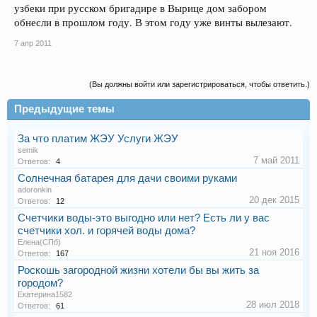
узбеки при русском бригадире в Вырице дом забором
обнесли в прошлом году. В этом году уже винты вылезают.
7 апр 2011
(Вы должны войти или зарегистрироваться, чтобы ответить.)
Предыдущие темы
За что платим ЖЭУ Услуги ЖЭУ
semik
7 май 2011
Ответов:
4
Солнечная батарея для дачи своими руками
adoronkin
20 дек 2015
Ответов:
12
Счетчики воды-это выгодно или нет? Есть ли у вас
счетчики хол. и горячей воды дома?
Елена(СПб)
21 ноя 2016
Ответов:
167
Роскошь загородной жизни хотели бы вы жить за
городом?
Екатерина1582
28 июл 2018
Ответов:
61