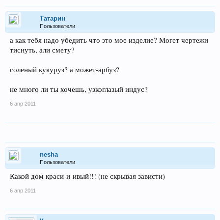
Татарин
Пользователи
а как тебя надо убедить что это мое изделие? Могет чертежи
тиснуть, али смету?
соленый кукуруз? а может-арбуз?
не много ли ты хочешь, узкоглазый индус?
6 апр 2011
nesha
Пользователи
Какой дом краси-и-ивый!!! (не скрывая зависти)
6 апр 2011