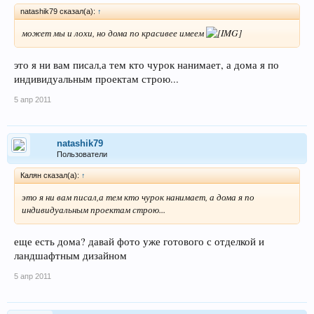
natashik79 сказал(а):
↑
может мы и лохи, но дома по красивее имеем
это я ни вам писал,а тем кто чурок нанимает, а дома я по
индивидуальным проектам строю...
5 апр 2011
natashik79
Пользователи
Калян сказал(а):
↑
это я ни вам писал,а тем кто чурок нанимает, а дома я по
индивидуальным проектам строю...
еще есть дома? давай фото уже готового с отделкой и
ландшафтным дизайном
5 апр 2011