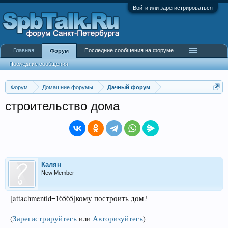
Войти или зарегистрироваться
Главная
Последние сообщения на форуме
Форум
Последние сообщения
Форум
Домашние форумы
Дачный форум
строительство дома
Калян
New Member
[attachmentid=16565]кому построить дом?
(
Зарегистрируйтесь
или
Авторизуйтесь
)