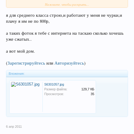
Нажмите, чтобы раскрыть...
я для среднего класса строю,и работают у меня не чурки,и
плачу я им не по 800р,
а таких фоток я тебе с интернета на таскаю сколько хочешь
уже сжатых..
а вот мой дом.
(
Зарегистрируйтесь
или
Авторизуйтесь
)
Вложения:
S6301057.jpg
Размер файла:
129,7 КБ
Просмотров:
35
6 апр 2011