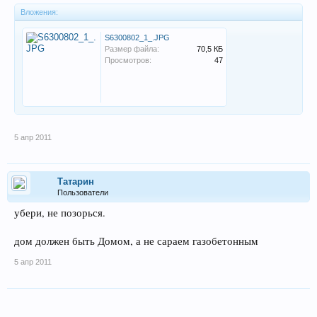
Вложения:
S6300802_1_.JPG
Размер файла:
70,5 КБ
Просмотров:
47
5 апр 2011
Татарин
Пользователи
убери, не позорься.
дом должен быть Домом, а не сараем газобетонным
5 апр 2011