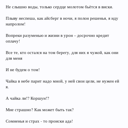
Не слышно воды, только сердце молотом бьётся в виски.
Плыву неспеша, как айсберг в ночи, я полон решенья, я иду
напролом!
Вопреки разуменью и жизни в урон – досрочно кредит
оплачу!
Все те, кто остался на том берегу, для них я чужой, как они
для меня
И не будем о том!
Чайка в небе парит надо мной, у ней свои цели, не нужен ей
я.
А чайка ли!? Коршун!?
Мне страшно? Как может быть так?
Сомненья и страх - то происки ада!