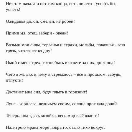
Нет там начала и нет там конца, есть ничего - успеть бы,
успеть!
Ожиданья долой, смелей, не робей!
Прими мя, отец, забери - океан!
Возьми мои силы, терзанья и страхи, мольбы, покаянья - всю
грязь, что тянет ко дну!
Омой с меня грех, готов быть в ответе за них, до конца!
Чего я желаю, к чему я стремлюсь – все в прошлом, забудь,
отпусти!
Достанет мне сил, буду плыть в горизонт!
Луна - королева, величьем своим, солнце прогнала долой.
Теперь, она здесь хозяйка, весь мир в её власти!
Палитрою мрака море покрыто, стало тихо вокруг.