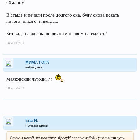
обманом
В стыде и печали после долгого сна, буду снова искать
ничего, никого, никогда...
Без вида на жизнь, но вечным правом на смерть!
10 апр 2011
МИМА ГОГА
наблюдаю ...
Маяковский чьтоли???
10 апр 2011
Ева И.
Пользователи
Стою я нагой, на песчаном брегуИ первые звёзды уж тянут луну.