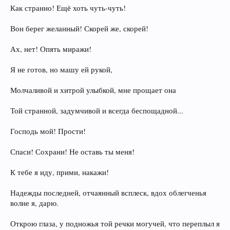
Как странно! Ещё хоть чуть-чуть!
Вон берег желанный! Скорей же, скорей!
Ах, нет! Опять миражи!
Я не готов, но машу ей рукой,
Молчаливой и хитрой улыбкой, мне прощает она
Той странной, задумчивой и всегда беспощадной...
Господь мой! Прости!
Спаси! Сохрани! Не оставь ты меня!
К тебе я иду, прими, накажи!
Надежды последней, отчаянный всплеск, вдох облегченья
волне я, дарю.
Открою глаза, у подножья той речки могучей, что переплыл я