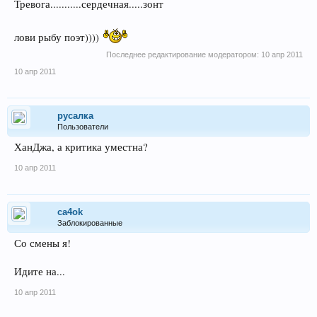
Тревога...........сердечная.....зонт
лови рыбу поэт))))
Последнее редактирование модератором:
10 апр 2011
10 апр 2011
русалка
Пользователи
ХанДжа, а критика уместна?
10 апр 2011
ca4ok
Заблокированные
Со смены я!
Идите на...
10 апр 2011