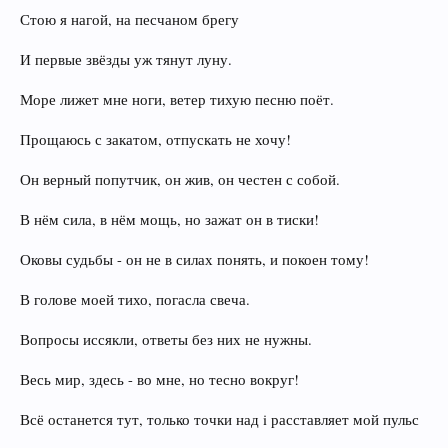
Стою я нагой, на песчаном брегу
И первые звёзды уж тянут луну.
Море лижет мне ноги, ветер тихую песню поёт.
Прощаюсь с закатом, отпускать не хочу!
Он верный попутчик, он жив, он честен с собой.
В нём сила, в нём мощь, но зажат он в тиски!
Оковы судьбы - он не в силах понять, и покоен тому!
В голове моей тихо, погасла свеча.
Вопросы иссякли, ответы без них не нужны.
Весь мир, здесь - во мне, но тесно вокруг!
Всё останется тут, только точки над i расставляет мой пульс