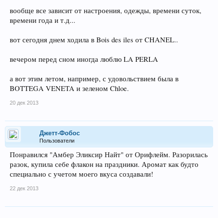
вообще все зависит от настроения, одежды, времени суток,
времени года и т.д...
вот сегодня днем ходила в Bois des iles от CHANEL..
вечером перед сном иногда люблю LA PERLA
а вот этим летом, например, с удовольствием была в
BOTTEGA VENETA и зеленом Chloe.
20 дек 2013
Джетт-Фобос
Пользователи
Понравился "Амбер Эликсир Найт" от Орифлейм. Разорилась
разок, купила себе флакон на праздники. Аромат как будто
специально с учетом моего вкуса создавали!
22 дек 2013