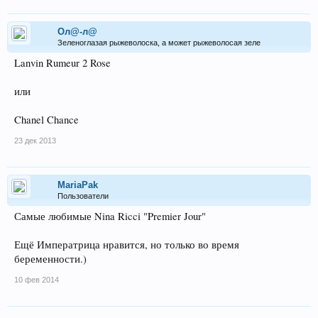
Ол@-л@
Зеленоглазая рыжеволоска, а может рыжеволосая зеле
Lanvin Rumeur 2 Rose
или
Chanel Chance
23 дек 2013
MariaPak
Пользователи
Самые любимые Nina Ricci "Premier Jour"
Ещё Императрица нравится, но только во время
беременности.)
10 фев 2014