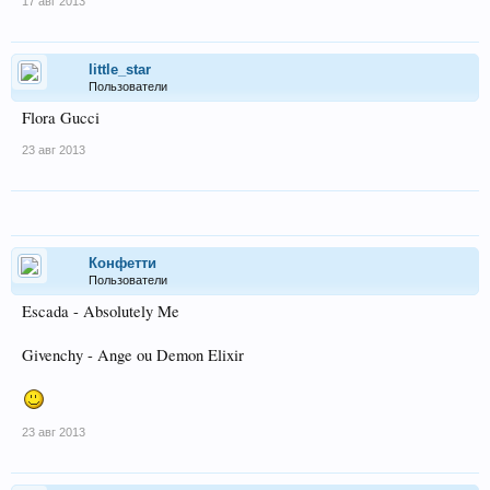
17 авг 2013
little_star
Пользователи
Flora Gucci
23 авг 2013
Конфетти
Пользователи
Escada - Absolutely Me
Givenchy - Ange ou Demon Elixir
23 авг 2013