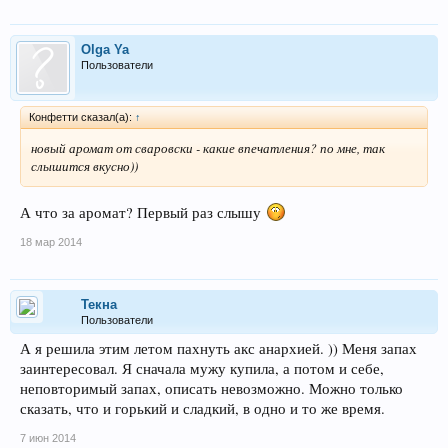
Olga Ya
Пользователи
Конфетти сказал(а):
↑
новый аромат от сваровски - какие впечатления? по мне, так
слышится вкусно))
А что за аромат? Первый раз слышу
18 мар 2014
Текна
Пользователи
А я решила этим летом пахнуть акс анархией. )) Меня запах
заинтересовал. Я сначала мужу купила, а потом и себе,
неповторимый запах, описать невозможно. Можно только
сказать, что и горький и сладкий, в одно и то же время.
7 июн 2014