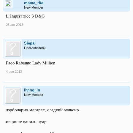
mama_rita
New Member
L`Imperatrice 3 D&G
23 авг 2013
Slepa
Пользователи
Paco Rabanne Lady Million
4 сен 2013
living_in
New Member
лэрболарио мегарес, сладкий эликсир
ив роше ваниль нуар