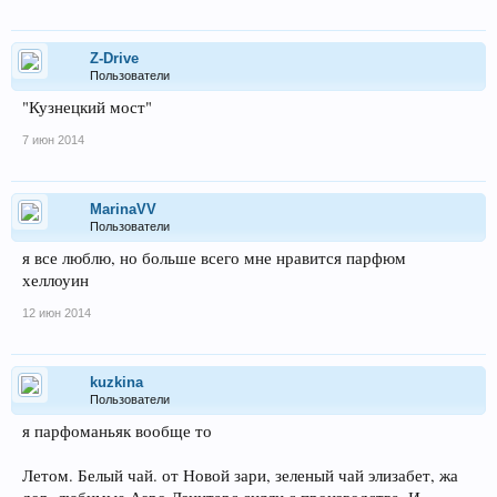
Z-Drive
Пользователи
"Кузнецкий мост"
7 июн 2014
MarinaVV
Пользователи
я все люблю, но больше всего мне нравится парфюм
хеллоуин
12 июн 2014
kuzkina
Пользователи
я парфоманьяк вообще то
Летом. Белый чай. от Новой зари, зеленый чай элизабет, жа