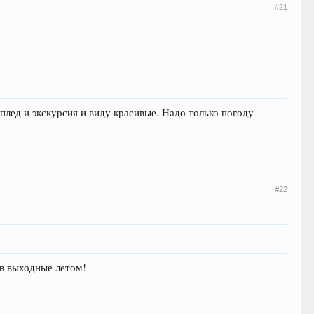
#21
 плед и экскурсия и виду красивые. Надо только погоду
#22
 в выходные летом!