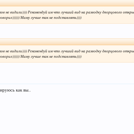
тов не видили)))) Рекомендуй им что лучший вид на разводку дворцового откры
оворил)))))) Маму лучше так не подставлять))))
тов не видили)))) Рекомендуй им что лучший вид на разводку дворцового откры
оворил)))))) Маму лучше так не подставлять))))
ируюсь как вы..