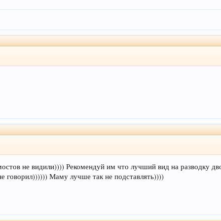
 мостов не видили)))) Рекомендуй им что лучший вид на разводку дв
не говорил)))))) Маму лучше так не подставлять))))