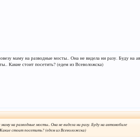
овезу маму на разводные мосты.. Она не видела ни разу. Буду на 
ы.. Какие стоит посетить? (едем из Всеволожска)
 маму на разводные мосты.. Она не видела ни разу. Буду на автомобиле
 Какие стоит посетить? (едем из Всеволожска)