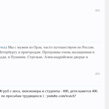
#23
тесь
)
Мы с мужем из Орла, часто путешествуем по России.
-Петербургу и пригородам. Программа очень насыщенная и
ади, в Пушкине, Стрельне, Александрийском дворце и
#24
 руб с носа, пенсионеры и студенты - 600, дети кажется 400.
 по просьбам трудящихся ) : youtube.com/watch?