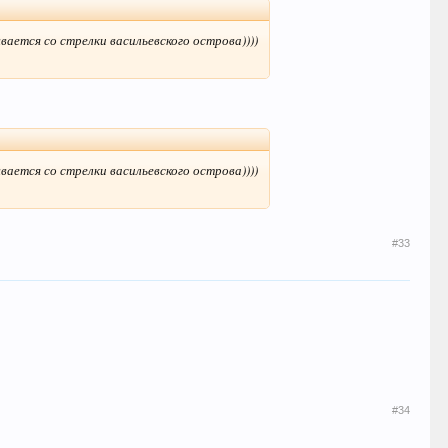
вается со стрелки васильевского острова))))
вается со стрелки васильевского острова))))
#33
#34