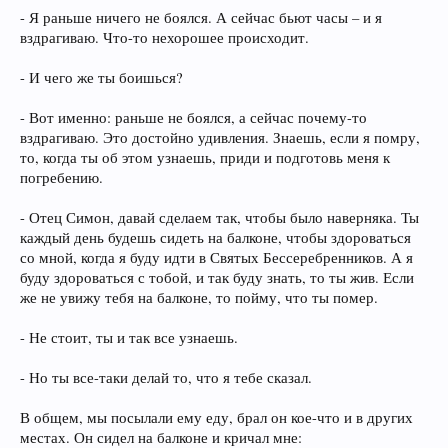
- Я раньше ничего не боялся. А сейчас бьют часы – и я
вздрагиваю. Что-то нехорошее происходит.
- И чего же ты боишься?
- Вот именно: раньше не боялся, а сейчас почему-то
вздрагиваю. Это достойно удивления. Знаешь, если я помру,
то, когда ты об этом узнаешь, приди и подготовь меня к
погребению.
- Отец Симон, давай сделаем так, чтобы было наверняка. Ты
каждый день будешь сидеть на балконе, чтобы здороваться
со мной, когда я буду идти в Святых Бессеребренников. А я
буду здороваться с тобой, и так буду знать, то ты жив. Если
же не увижу тебя на балконе, то пойму, что ты помер.
- Не стоит, ты и так все узнаешь.
- Но ты все-таки делай то, что я тебе сказал.
В общем, мы посылали ему еду, брал он кое-что и в других
местах. Он сидел на балконе и кричал мне: