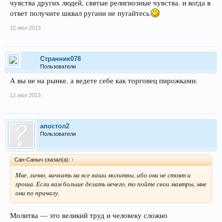
чувства других людей, святые религиозные чувства. и когда в
ответ получите шквал ругани не пугайтесь
12 июл 2013
Странник078
Пользователи
А вы не на рынке. а ведете себе как торговец пирожками.
12 июл 2013
апостол2
Пользователи
Сан-Саныч сказал(а):
↑
Мне, лично, начхать на все ваши молитвы, ибо они не стоят и
гроша. Если вам больше делать нечего, то пойте свои мантры, мне
они по причалу.
Молитва — это великий труд и человеку сложно