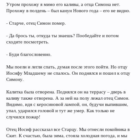
Утром прохожу я мимо его каливы, а отца Симона нет.
Прохожу в полдень – был канун Нового года – его не видно.
- Старче, отец Симон помер.
- Да брось ты, откуда ты знаешь? Пообедайте и потом
сходите посмотреть.
- Буди благословенно.
Мы поели и легли спать, думая после этого пойти. Но отцу
Иосифу Младшему не спалось. Он поднялся и пошел к отцу
Симону.
Калитка была отворена. Поднялся он на террасу – дверь в
каливу также отворена. А за ней на полу лежал отец Симон.
Видимо, идя с керосиновой лампой, он, будучи выпившим,
упал, ударился головой и тут же умер. Как только не
случился пожар!
Отец Иосиф рассказал все Старцу. Мы отнесли покойника в
Скит. К счастью, была зима, стояла холодная погода, и мы