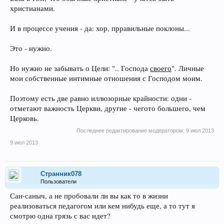
христианами.
И в процессе учения - да: хор, прравильные поклоны...
Это - нужно.
Но нужно не забывать о Цели: ".. Господа
своего
". Личные
мои собственные интимные отношения с Господом моим.
Поэтому есть две равно иллюзорные крайности: одни -
отметают важность Церкви, другие - чегото большего, чем
Церковь.
Последнее редактирование модератором:
9 июл 2013
9 июл 2013
Странник078
Пользователи
Сан-саныч, а не пробовали ли вы как то в жизни
реализоваться педагогом или кем нибудь еще, а то тут я
смотрю одна грязь с вас идет?