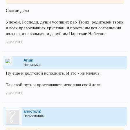
Святое дело
Упокой, Господи, души усопших раб Твоих: родителей твоих
и всех православных христиан, и прости им вся согрешения
вольная и невольная, и даруй им Царствие Небесное
5 июл 2013
Arjun
Йог разума
Ну еще и долг свой исполнить. И это - не мелочь.
Так свой путь и проставляют: исполняя свой долг.
7 июл 2013
апостол2
Пользователи