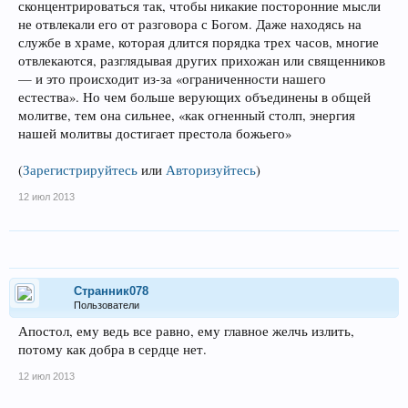
сконцентрироваться так, чтобы никакие посторонние мысли
не отвлекали его от разговора с Богом. Даже находясь на
службе в храме, которая длится порядка трех часов, многие
отвлекаются, разглядывая других прихожан или священников
— и это происходит из-за «ограниченности нашего
естества». Но чем больше верующих объединены в общей
молитве, тем она сильнее, «как огненный столп, энергия
нашей молитвы достигает престола божьего»
(
Зарегистрируйтесь
или
Авторизуйтесь
)
12 июл 2013
Странник078
Пользователи
Апостол, ему ведь все равно, ему главное желчь излить,
потому как добра в сердце нет.
12 июл 2013