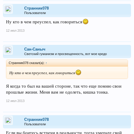
Странник078
Пользователи
Ну кто в чем преуспел, как говориться
12 июл 2013
Сан-Саныч
Светский гуманизм и просвещенность, вот мое кредо
Странник078 сказал(а):
↑
Ну кто в чем преуспел, как говориться
Я когда то был на вашей стороне, так что еще помню свои
прошлые жизни. Меня вам не одолеть, кишка тонка.
12 июл 2013
Странник078
Пользователи
Если вы боитесь встречи в реальности, тогда умерьте свой