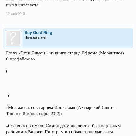
пыл в интернете.
12 июл 2013
Boy Gold Ring
Пользователи
Глава «Отец Симон » из книги старца Ефрема (Мораитиса)
Филофейского
(
)
«Моя жизнь со старцем Иосифом» (Ахтырский Свято-
Троицкий монастырь, 2012):
«Старчик по имени Симон до монашества был портовым
рабочим в Волосе. По утрам он обычно опохмелялся,