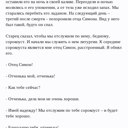
оставили его на ночь в своей каливе. Переодели и ночью
молились о его упокоении, а от тела уже исходил запах. Мы
старались перебить его ладаном. На следующий день –
третий после смерти – похоронили отца Симона. Вид у него
был такой, будто он спал.
Старец сказал, чтобы мы отслужили по нему, бедному,
сорокоуст. И начали мы служить о нем литургии. К середине
сорокоуста является мне отец Симон, расстроенный. Я обнял
его.
- Отец Симон!
- Отченька мой, отченька!
- Как тебе сейчас?
- Отченька, дела мои не очень хороши.
- Имей надежду! Мы отслужим по тебе сорокоуст – и будет
тебе хорошо.
- Благодарю тебя, отченька!