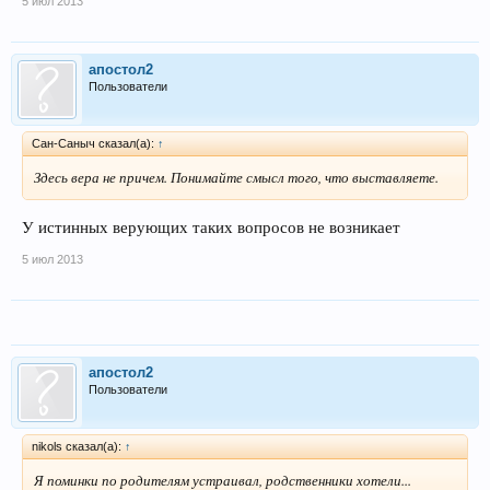
5 июл 2013
апостол2
Пользователи
Сан-Саныч сказал(а):
↑
Здесь вера не причем. Понимайте смысл того, что выставляете.
У истинных верующих таких вопросов не возникает
5 июл 2013
апостол2
Пользователи
nikols сказал(а):
↑
Я поминки по родителям устраивал, родственники хотели...