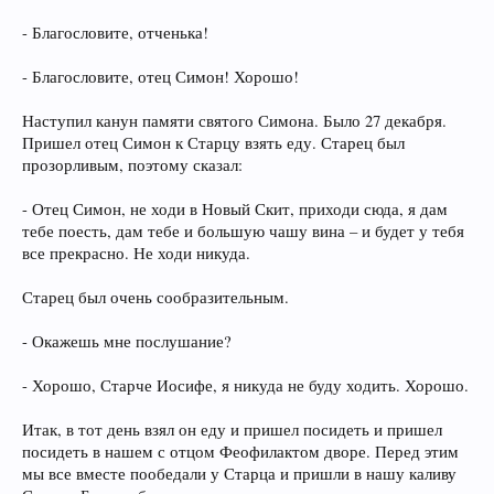
- Благословите, отченька!
- Благословите, отец Симон! Хорошо!
Наступил канун памяти святого Симона. Было 27 декабря.
Пришел отец Симон к Старцу взять еду. Старец был
прозорливым, поэтому сказал:
- Отец Симон, не ходи в Новый Скит, приходи сюда, я дам
тебе поесть, дам тебе и большую чашу вина – и будет у тебя
все прекрасно. Не ходи никуда.
Старец был очень сообразительным.
- Окажешь мне послушание?
- Хорошо, Старче Иосифе, я никуда не буду ходить. Хорошо.
Итак, в тот день взял он еду и пришел посидеть и пришел
посидеть в нашем с отцом Феофилактом дворе. Перед этим
мы все вместе пообедали у Старца и пришли в нашу каливу