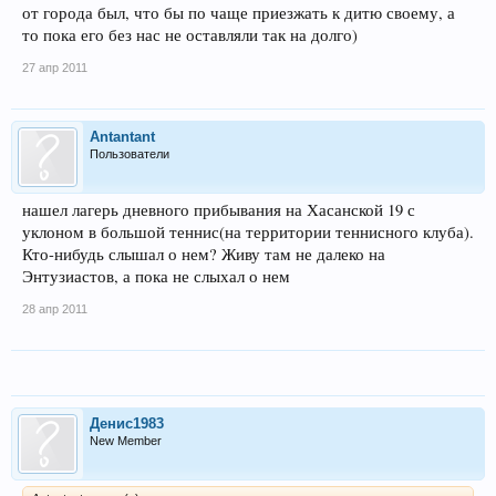
от города был, что бы по чаще приезжать к дитю своему, а
то пока его без нас не оставляли так на долго)
27 апр 2011
Antantant
Пользователи
нашел лагерь дневного прибывания на Хасанской 19 с
уклоном в большой теннис(на территории теннисного клуба).
Кто-нибудь слышал о нем? Живу там не далеко на
Энтузиастов, а пока не слыхал о нем
28 апр 2011
Денис1983
New Member