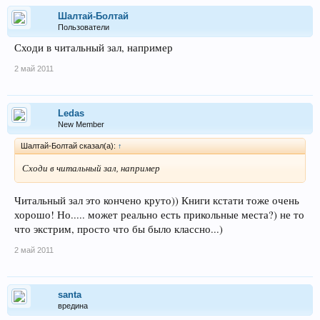
Шалтай-Болтай
Пользователи
Сходи в читальный зал, например
2 май 2011
Ledas
New Member
Шалтай-Болтай сказал(а):
↑
Сходи в читальный зал, например
Читальный зал это кончено круто)) Книги кстати тоже очень
хорошо! Но..... может реально есть прикольные места?) не то
что экстрим, просто что бы было классно...)
2 май 2011
santa
вредина