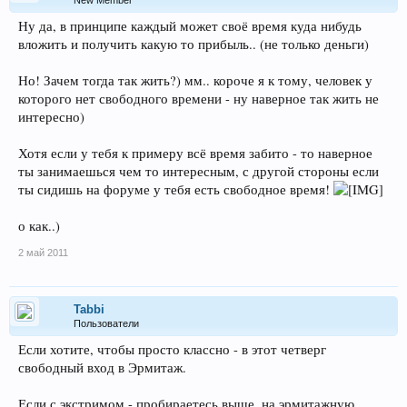
Ну да, в принципе каждый может своё время куда нибудь
вложить и получить какую то прибыль.. (не только деньги)
Но! Зачем тогда так жить?) мм.. короче я к тому, человек у
которого нет свободного времени - ну наверное так жить не
интересно)
Хотя если у тебя к примеру всё время забито - то наверное
ты занимаешься чем то интересным, с другой стороны если
ты сидишь на форуме у тебя есть свободное время!
о как..)
2 май 2011
Tabbi
Пользователи
Если хотите, чтобы просто классно - в этот четверг
свободный вход в Эрмитаж.
Если с экстримом - пробираетесь выше, на эрмитажную