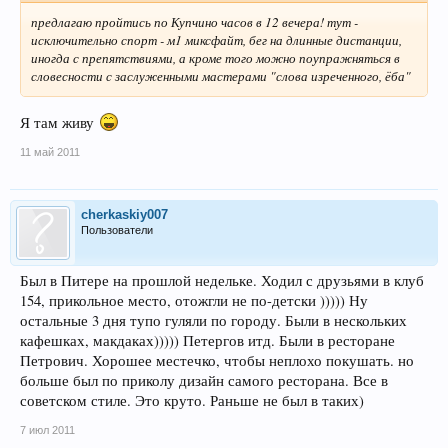
предлагаю пройтись по Купчино часов в 12 вечера! тут -
исключительно спорт - м1 миксфайт, бег на длинные дистанции,
иногда с препятствиями, а кроме того можно поупражняться в
словесности с заслуженными мастерами "слова изреченного, ёба"
Я там живу
11 май 2011
cherkaskiy007
Пользователи
Был в Питере на прошлой недельке. Ходил с друзьями в клуб
154, прикольное место, отожгли не по-детски ))))) Ну
остальные 3 дня тупо гуляли по городу. Были в нескольких
кафешках, макдаках))))) Петергов итд. Были в ресторане
Петрович. Хорошее местечко, чтобы неплохо покушать. но
больше был по приколу дизайн самого ресторана. Все в
советском стиле. Это круто. Раньше не был в таких)
7 июл 2011