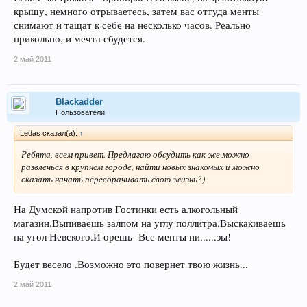
крышу, немного отрываетесь, затем вас оттуда менты
снимают и тащат к себе на несколько часов. Реально
прикольно, и мечта сбудется.
2 май 2011
Blackadder
Пользователи
Ledas сказал(а):
↑
Ребята, всем привет. Предлагаю обсудить как же можно
развлечься в крупном городе, найти новых знакомых и можно
сказать начать переворачивать свою жизнь?)
На Думской напротив Гостинки есть алкогольный
магазин.Выпиваешь залпом на углу поллитра.Выскакиваешь
на угол Невского.И орешь -Все менты пи......эы!
Будет весело .Возможно это повернет твою жизнь...
2 май 2011