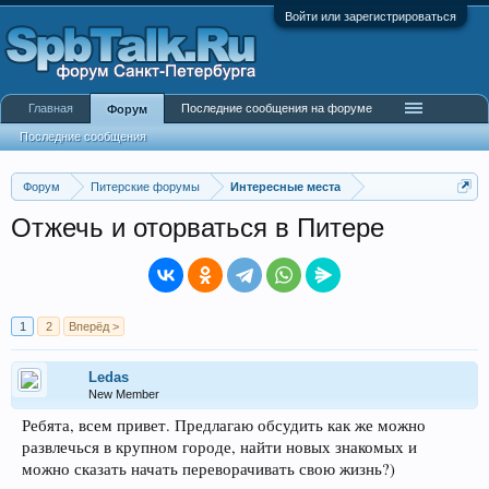
Войти или зарегистрироваться
Главная
Последние сообщения на форуме
Форум
Последние сообщения
Форум
Питерские форумы
Интересные места
Отжечь и оторваться в Питере
1
2
Вперёд >
Ledas
New Member
Ребята, всем привет. Предлагаю обсудить как же можно
развлечься в крупном городе, найти новых знакомых и
можно сказать начать переворачивать свою жизнь?)