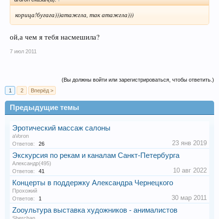
корица!бугага)))атажгла, так атажгла)))
ой,а чем я тебя насмешила?
7 июл 2011
(Вы должны войти или зарегистрироваться, чтобы ответить.)
1
2
Вперёд >
Предыдущие темы
Эротический массаж салоны
aVoron
23 янв 2019
Ответов:
26
Экскурсия по рекам и каналам Санкт-Петербурга
Александр(495)
10 авг 2022
Ответов:
41
Концерты в поддержку Александра Чернецкого
Прохожий
30 мар 2011
Ответов:
1
Zooультура выставка художников - анималистов
Sherchan