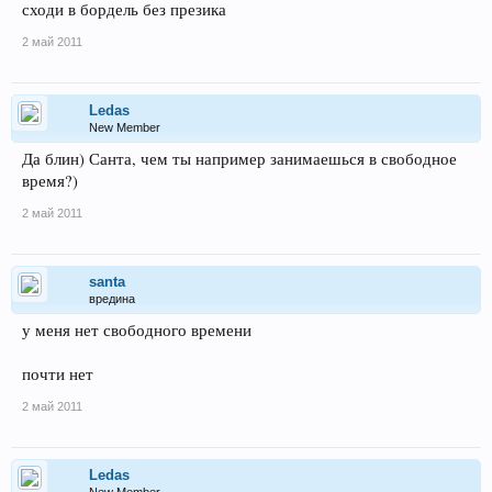
сходи в бордель без презика
2 май 2011
Ledas
New Member
Да блин) Санта, чем ты например занимаешься в свободное
время?)
2 май 2011
santa
вредина
у меня нет свободного времени
почти нет
2 май 2011
Ledas
New Member