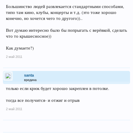
Большинство людей развлекается стандартными способами,
типо там кино, клубы, концерты и т.д. (это тоже хорошо
конечно, но хочется чего то другого))..
Вот думаю интересно было бы попрыгать с верёвкой, сделать
что то крышесносное))
Как думаете?)
2 май 2011
santa
вредина
только если крюк будет хорошо закреплен в потолке.
тогда все получится- и отжиг и отрыв
2 май 2011