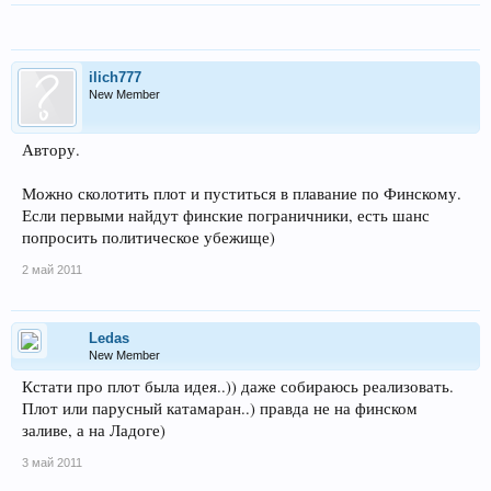
ilich777
New Member
Автору.
Можно сколотить плот и пуститься в плавание по Финскому.
Если первыми найдут финские пограничники, есть шанс
попросить политическое убежище)
2 май 2011
Ledas
New Member
Кстати про плот была идея..)) даже собираюсь реализовать.
Плот или парусный катамаран..) правда не на финском
заливе, а на Ладоге)
3 май 2011