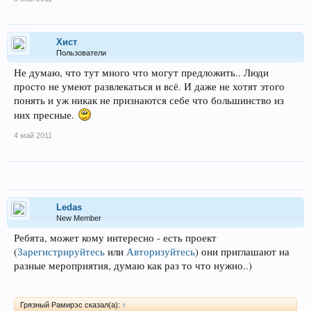
Хист
Пользователи
Не думаю, что тут много что могут предложить.. Люди
просто не умеют развлекаться и всё. И даже не хотят этого
понять и уж никак не признаются себе что большинство из
них пресные.
4 май 2011
Ledas
New Member
Ребята, может кому интересно - есть проект
(
Зарегистрируйтесь
или
Авторизуйтесь
)
они приглашают на
разные мероприятия, думаю как раз то что нужно..)
Грязный Рамирэс сказал(а):
↑