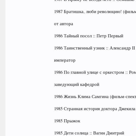
1987 Братишка, люби революцию! (фильм-
от автора
1986 Тайный посол :: Петр Первый
1986 Таинственный узник :: Александр II
император
1986 По главной улице с оркестром :: Р
заведующий кафедрой
1986 Жизнь Клима Самгина (фильм-спект
1985 Странная история доктора Джекила 
1985 Прыжок
1985 Дети солнца :: Вагин Дмитрий