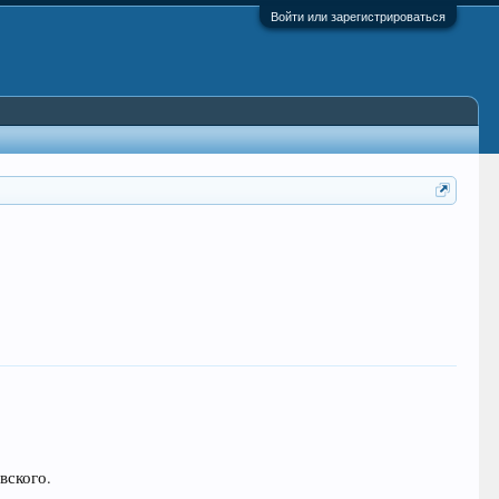
Войти или зарегистрироваться
вского.