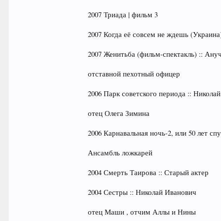
2007 Триада | фильм 3
2007 Когда её совсем не ждешь (Украина
2007 Женитьба (фильм-спектакль) :: Ану
отставной пехотный офицер
2006 Парк советского периода :: Никола
отец Олега Зимина
2006 Карнавальная ночь-2, или 50 лет спу
Ансамбль ложкарей
2004 Смерть Таирова :: Старый актер
2004 Сестры :: Николай Иванович
отец Маши , отчим Аллы и Нины