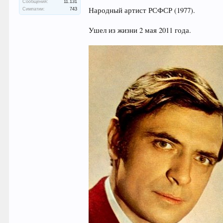
Сообщения:
11.131
Народный артист РСФСР (1977).
Симпатии:
743
Ушел из жизни 2 мая 2011 года.