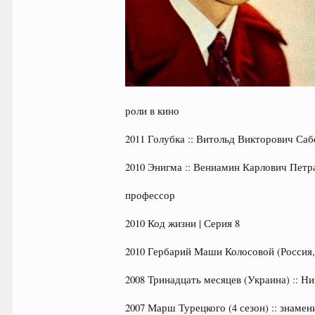
роли в кино
2011 Голубка :: Витольд Викторович Саб
2010 Энигма :: Вениамин Карлович Петр
профессор
2010 Код жизни | Серия 8
2010 Гербарий Маши Колосовой (Россия,
2008 Тринадцать месяцев (Украина) :: Н
2007 Марш Турецкого (4 сезон) :: знаме