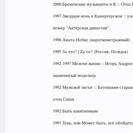
2000 Бременские музыканты и К :: Отец
1997 Звездная ночь в Камергерском :: у
номер "Актёрская династия"
1996 Амата Нобис (короткометражный)
1995 За что? | Zа со? (Россия, Польша)
1992-1997 Мелочи жизни :: Игорь Андре
знаменитый модельер
1992 Мужской зигзаг :: Батюшкин-старш
отец Саши
1992 Быть влюбленным
1991 Тень, или Может быть, всё обойдётс