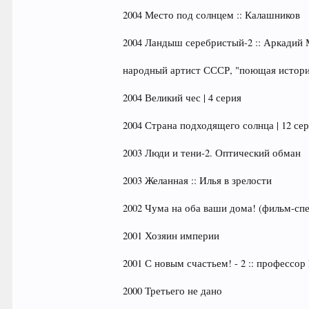
2004 Место под солнцем :: Калашников
2004 Ландыш серебристый-2 :: Аркадий
народный артист СССР, "поющая истор
2004 Великий чес | 4 серия
2004 Страна подходящего солнца | 12 се
2003 Люди и тени-2. Оптический обман
2003 Желанная :: Илья в зрелости
2002 Чума на оба ваши дома! (фильм-спе
2001 Хозяин империи
2001 С новым счастьем! - 2 :: профессо
2000 Третьего не дано