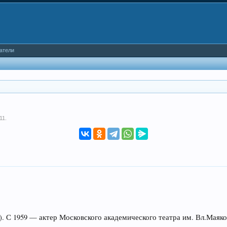
атели
11
.
 С 1959 — актер Московского академического театра им. Вл.Маяко