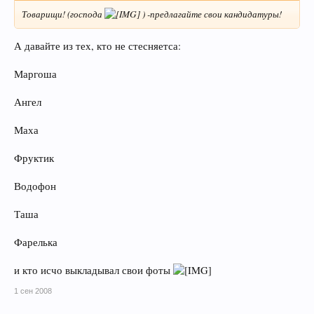
Товарищи! (господа
) -предлагайте свои кандидатуры!
А давайте из тех, кто не стесняетса:
Маргоша
Ангел
Маха
Фруктик
Водофон
Таша
Фарелька
и кто исчо выкладывал свои фоты
1 сен 2008