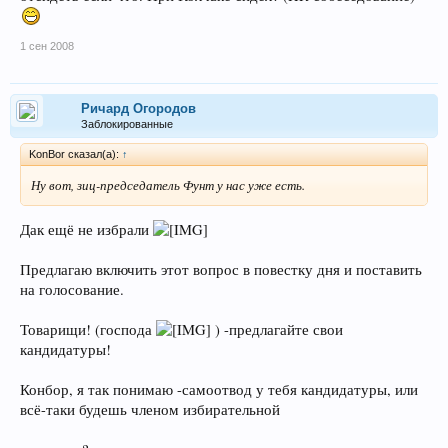
1 сен 2008
Ричард Огородов
Заблокированные
KonBor сказал(а):
↑
Ну вот, зиц-председатель Фунт у нас уже есть.
Дак ещё не избрали
Предлагаю включить этот вопрос в повестку дня и поставить
на голосование.
Товарищи! (господа
) -предлагайте свои
кандидатуры!
Конбор, я так понимаю -самоотвод у тебя кандидатуры, или
всё-таки будешь членом избирательной