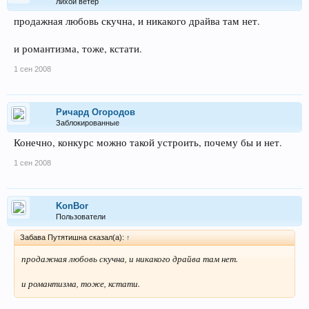
лихой ветер
продажная любовь скучна, и никакого драйва там нет.
и романтизма, тоже, кстати.
1 сен 2008
Ричард Огородов
Заблокированные
Конечно, конкурс можно такой устроить, почему бы и нет.
1 сен 2008
KonBor
Пользователи
Забава Путятишна сказал(а):
↑
продажная любовь скучна, и никакого драйва там нет.
и романтизма, тоже, кстати.