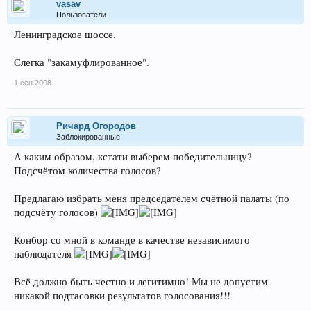
vasav
Пользователи
Ленинградское шоссе.
Слегка "закамуфлированное".
1 сен 2008
Ричард Огородов
Заблокированные
А каким образом, кстати выберем победительницу?
Подсчётом количества голосов?
Предлагаю избрать меня председателем счётной палаты (по
подсчёту голосов)
Конбор со мной в команде в качестве независимого
наблюдателя
Всё должно быть честно и легитимно! Мы не допустим
никакой подтасовки результатов голосования!!!