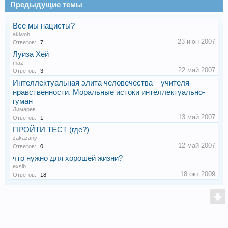
Предыдущие темы
Все мы нацисты?
akiwoh
23 июн 2007
Ответов:
7
Луиза Хей
maz
22 май 2007
Ответов:
3
Интеллектуальная элита человечества – учителя
нравственности. Моральные истоки интеллектуально-
гуман
Лимарев
13 май 2007
Ответов:
1
ПРОЙТИ ТЕСТ (где?)
zakazany
12 май 2007
Ответов:
0
что нужно для хорошей жизни?
exsib
18 окт 2009
Ответов:
18