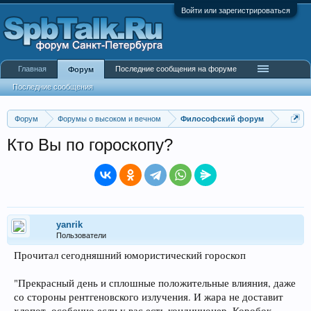
Войти или зарегистрироваться
Главная
Последние сообщения на форуме
Форум
Последние сообщения
Форум
Форумы о высоком и вечном
Философский форум
Кто Вы по гороскопу?
yanrik
Пользователи
Прочитал сегодняшний юмористический гороскоп
"Прекрасный день и сплошные положительные влияния, даже
со стороны рентгеновского излучения. И жара не доставит
хлопот, особенно если у вас есть кондиционер. Коробок