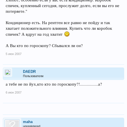
спичек, купленный сегодня, прослужит долго, если вы его не
потеряете."
Кондиционер есть. На рентген все равно не пойду и так
хватает положительного влияния. Купить что ли коробок
спичек? А вдруг на год хватит
А Вы кто по гороскопу? Сбывался ли он?
5 июн 2007
DAEDR
Пользователи
а тебе не по йух,кто кто по гороскопу?!................а?
6 июн 2007
maha
unregistered