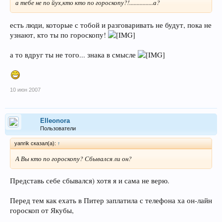
а тебе не по йух,кто кто по гороскопу?!................а?
есть люди, которые с тобой и разговаривать не будут, пока не
узнают, кто ты по гороскопу!
а то вдруг ты не того... знака в смысле
10 июн 2007
Elleonora
Пользователи
yanrik сказал(а):
↑
А Вы кто по гороскопу? Сбывался ли он?
Представь себе сбывался) хотя я и сама не верю.
Перед тем как ехать в Питер заплатила с телефона ха он-лайн
гороскоп от Якубы,