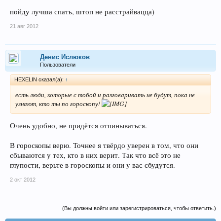
пойду лучша спать, штоп не расстрайвацца)
21 авг 2012
Денис Ислюков
Пользователи
HEXELIN сказал(а):
↑
есть люди, которые с тобой и разговаривать не будут, пока не
узнают, кто ты по гороскопу!
Очень удобно, не придётся отпинываться.
В гороскопы верю. Точнее я твёрдо уверен в том, что они
сбываются у тех, кто в них верит. Так что всё это не
глупости, верьте в гороскопы и они у вас сбудутся.
2 окт 2012
(Вы должны войти или зарегистрироваться, чтобы ответить.)