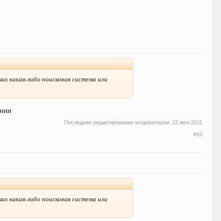
их какая-либо поисковая система или
ании
Последнее редактирование модератором:
22 июл 2011
#10
их какая-либо поисковая система или