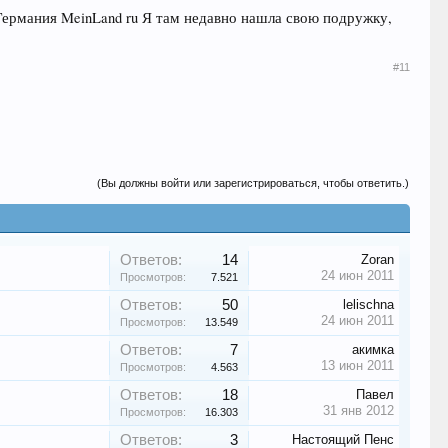
 Германия MeinLand ru Я там недавно нашла свою подружку,
#11
(Вы должны войти или зарегистрироваться, чтобы ответить.)
Ответов:
14
Zoran
24 июн 2011
Просмотров:
7.521
Ответов:
50
lelischna
24 июн 2011
Просмотров:
13.549
Ответов:
7
акимка
13 июн 2011
Просмотров:
4.563
Ответов:
18
Павел
31 янв 2012
Просмотров:
16.303
Ответов:
3
Настоящий Пенс