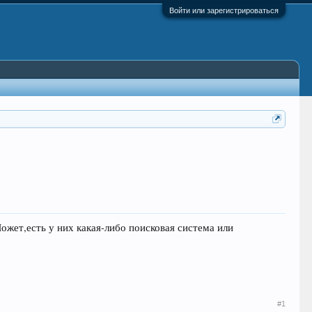
Войти или зарегистрироваться
жет,есть у них какая-либо поисковая система или
#1