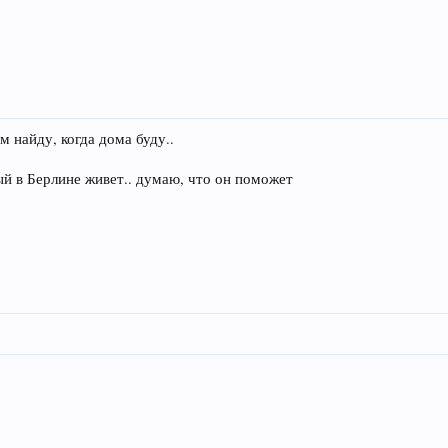
 найду, когда дома буду..
ый в Берлине живет.. думаю, что он поможет