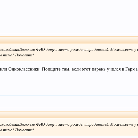
исхождения.Знаю его ФИО,дату и место рождения,родителей. Может,есть у н
 в теме? Помогите!
или Одноклассники. Поищите там, если этот парень учился в Герм
исхождения.Знаю его ФИО,дату и место рождения,родителей. Может,есть у н
 в теме? Помогите!