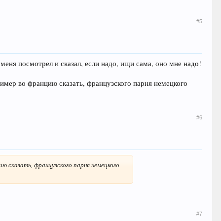
#5
меня посмотрел и сказал, если надо, ищи сама, оно мне надо!
ример во францию сказать, французского парня немецкого
#6
ию сказать, французского парня немецкого
#7