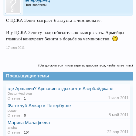
петербуржец
Пользователи
C ЦСКА Зенит сыграет 6 августа в чемпионате.
И у ЦСКА Зениту надо обязательно выигрывать. Армейцы-
главный конкурент Зенита в борьбе за чемпионство.
17 июл 2011
(Вы должны войти или зарегистрироваться, чтобы ответить.)
Предыдущие темы
где Аршавин? Аршавин отдыхает в Азербайджане
Doctor-Androlog
1 июл 2011
Ответов:
1
Фан-клуб Амкар в Петербурге
popay
8 май 2011
Ответов:
0
Марина Малафеева
ansha
22 апр 2011
Ответов:
104