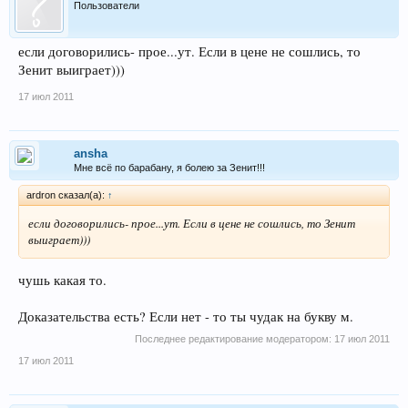
Пользователи
если договорились- прое...ут. Если в цене не сошлись, то
Зенит выиграет)))
17 июл 2011
ansha
Мне всё по барабану, я болею за Зенит!!!
ardron сказал(а):
↑
если договорились- прое...ут. Если в цене не сошлись, то Зенит
выиграет)))
чушь какая то.
Доказательства есть? Если нет - то ты чудак на букву м.
Последнее редактирование модератором:
17 июл 2011
17 июл 2011