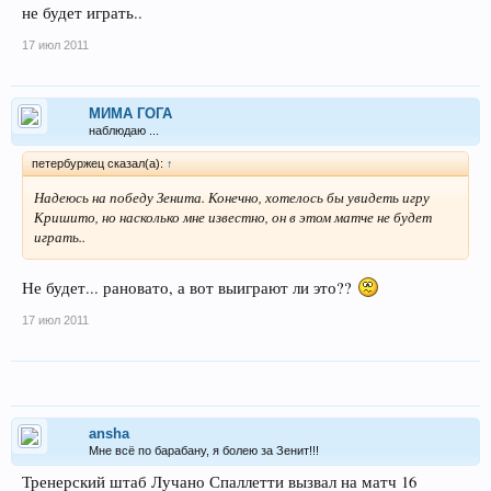
не будет играть..
17 июл 2011
МИМА ГОГА
наблюдаю ...
петербуржец сказал(а):
↑
Надеюсь на победу Зенита. Конечно, хотелось бы увидеть игру
Кришито, но насколько мне известно, он в этом матче не будет
играть..
Не будет... рановато, а вот выиграют ли это??
17 июл 2011
ansha
Мне всё по барабану, я болею за Зенит!!!
Тренерский штаб Лучано Спаллетти вызвал на матч 16