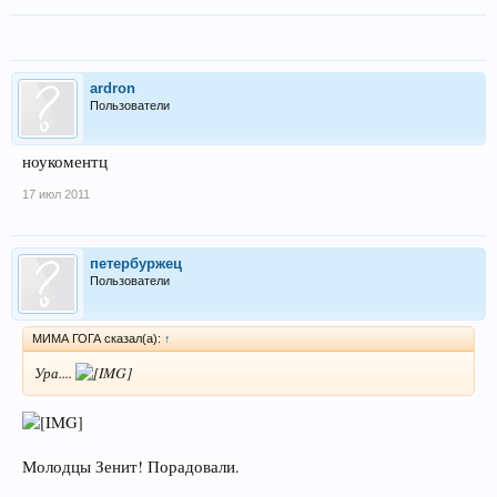
ardron
Пользователи
ноукоментц
17 июл 2011
петербуржец
Пользователи
МИМА ГОГА сказал(а):
↑
Ура....
Молодцы Зенит! Порадовали.