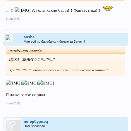
1 !!!
А голы какие были!!! Фантастика!!!
6 авг 2011
ansha
Мне всё по барабану, я болею за Зенит!!!
петербуржец сказал(а):
↑
ЦСКА_ ЗЕНИТ 0-2 !!!!!!!!!!!!
Ура!!!!!!!!!!!!! Зенит победил в принципиальнейшем матче!!
Я даже голос сорвал.
7 авг 2011
петербуржец
Пользователи