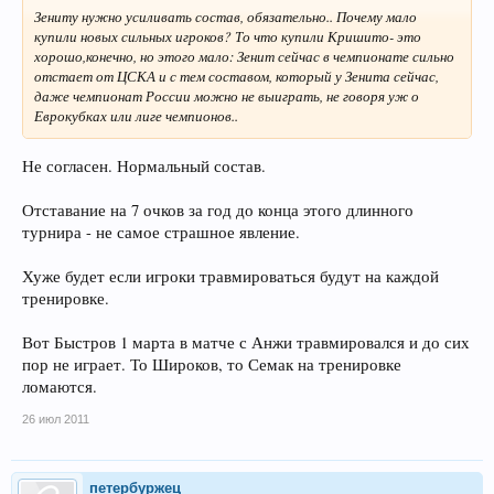
Зениту нужно усиливать состав, обязательно.. Почему мало
купили новых сильных игроков? То что купили Кришито- это
хорошо,конечно, но этого мало: Зенит сейчас в чемпионате сильно
отстает от ЦСКА и с тем составом, который у Зенита сейчас,
даже чемпионат России можно не выиграть, не говоря уж о
Еврокубках или лиге чемпионов..
Не согласен. Нормальный состав.
Отставание на 7 очков за год до конца этого длинного
турнира - не самое страшное явление.
Хуже будет если игроки травмироваться будут на каждой
тренировке.
Вот Быстров 1 марта в матче с Анжи травмировался и до сих
пор не играет. То Широков, то Семак на тренировке
ломаются.
26 июл 2011
петербуржец