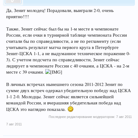
Да, Зенит молодец! Порадовали, выиграли 2-0, очень
приятно!!!!
Также, Зенит сейчас был бы на 1-м месте в чемпионате
России, если очки в турнирной таблице чемпионата России
считали бы по справедливости, а не по регламенту (если
учитывать результат матча первого круга в Петербурге
Зенит-ЦСКА 1-1, а не выдуманное техническое поражение 0-
3). С учетом подсчета по справедливости, Зенит сейчас
лидирует в чемпионате России с 40 очками, а ЦСКА - на 2-м
месте с 39 очками.
В личных встречах нынешнего сезона 2011-2012 Зенит по
сумме двух встреч одержал убедительную победу над ЦСКА
1-1 2-0. Молодцы. Зенит сейчас является сильнейшей
командой России, и вчерашняя убедительная победа над
ЦСКА это наглядно показала.
Последнее редактирование модератором:
7 авг 2011
7 авг 2011