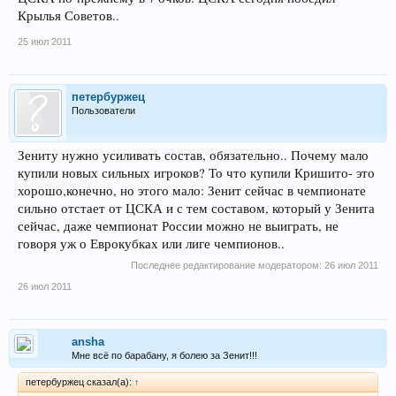
Крылья Советов..
25 июл 2011
петербуржец
Пользователи
Зениту нужно усиливать состав, обязательно.. Почему мало
купили новых сильных игроков? То что купили Кришито- это
хорошо,конечно, но этого мало: Зенит сейчас в чемпионате
сильно отстает от ЦСКА и с тем составом, который у Зенита
сейчас, даже чемпионат России можно не выиграть, не
говоря уж о Еврокубках или лиге чемпионов..
Последнее редактирование модератором:
26 июл 2011
26 июл 2011
ansha
Мне всё по барабану, я болею за Зенит!!!
петербуржец сказал(а):
↑