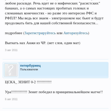
любом раскладе. Речь идет не о мифических "расистских"
бананах, а о самых настоящих пробитых головах и
сломанных конечностях - но разве это интересно РФС и
РФПЛ? Мы ведь все знаем - электрошоком нас бьют и будут
продолжать бить для нашей собственной безопасности...
подробнее
(
Зарегистрируйтесь
или
Авторизуйтесь
)
Выгнать нах Анжи из ЧР. (нет слов, один мат)
3 авг 2011
петербуржец
Пользователи
ЦСКА_ ЗЕНИТ 0-2 !!!!!!!!!!!!
Ура!!!!!!!!!!!!! Зенит победил в принципиальнейшем матче!!
6 авг 2011