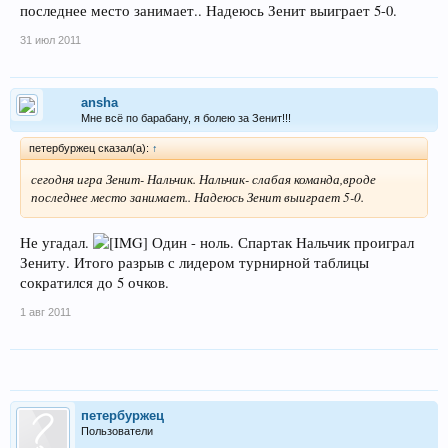
последнее место занимает.. Надеюсь Зенит выиграет 5-0.
31 июл 2011
ansha
Мне всё по барабану, я болею за Зенит!!!
петербуржец сказал(а):
↑
сегодня игра Зенит- Нальчик. Нальчик- слабая команда,вроде
последнее место занимает.. Надеюсь Зенит выиграет 5-0.
Не угадал.
Один - ноль. Спартак Нальчик проиграл
Зениту. Итого разрыв с лидером турнирной таблицы
сократился до 5 очков.
1 авг 2011
петербуржец
Пользователи