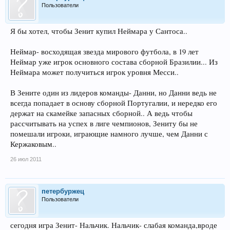
Пользователи
Я бы хотел, чтобы Зенит купил Неймара у Сантоса..
Неймар- восходящая звезда мирового футбола, в 19 лет
Неймар уже игрок основного состава сборной Бразилии... Из
Неймара может получиться игрок уровня Месси..
В Зените один из лидеров команды- Данни, но Данни ведь не
всегда попадает в основу сборной Португалии, и нередко его
держат на скамейке запасных сборной.. А ведь чтобы
рассчитывать на успех в лиге чемпионов, Зениту бы не
помешали игроки, играющие намного лучше, чем Данни с
Кержаковым..
26 июл 2011
петербуржец
Пользователи
сегодня игра Зенит- Нальчик. Нальчик- слабая команда,вроде