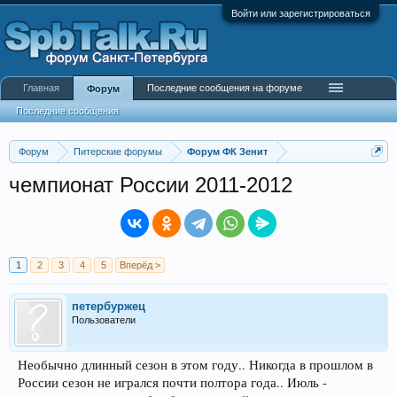
Войти или зарегистрироваться
Главная
Последние сообщения на форуме
Форум
Последние сообщения
Форум
Питерские форумы
Форум ФК Зенит
чемпионат России 2011-2012
1
2
3
4
5
Вперёд >
петербуржец
Пользователи
Необычно длинный сезон в этом году.. Никогда в прошлом в
России сезон не игрался почти полтора года.. Июль -