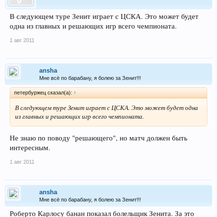
В следующем туре Зенит играет с ЦСКА. Это может будет
одна из главных и решающих игр всего чемпионата.
1 авг 2011
ansha
Мне всё по барабану, я болею за Зенит!!!
петербуржец сказал(а):
↑
В следующем туре Зенит играет с ЦСКА. Это может будет одна
из главных и решающих игр всего чемпионата.
Не знаю по поводу "решающего", но матч должен быть
интересным.
1 авг 2011
ansha
Мне всё по барабану, я болею за Зенит!!!
Роберто Карлосу банан показал болельщик Зенита. За это