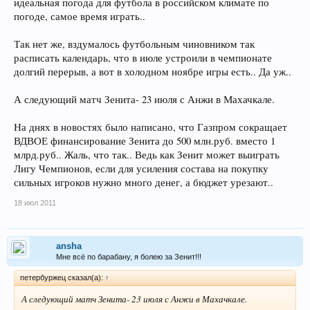
идеальная погода для футбола в российском климате по
погоде, самое время играть..
Так нет же, вздумалось футбольным чиновником так
расписать календарь, что в июле устроили в чемпионате
долгий перерыв, а вот в холодном ноябре игры есть.. Да уж..
А следующий матч Зенита- 23 июля с Анжи в Махачкале.
На днях в новостях было написано, что Газпром сокращает
ВДВОЕ финансирование Зенита до 500 млн.руб. вместо 1
млрд.руб.. Жаль, что так.. Ведь как Зенит может выиграть
Лигу Чемпионов, если для усиления состава на покупку
сильных игроков нужно много денег, а бюджет урезают..
18 июл 2011
ansha
Мне всё по барабану, я болею за Зенит!!!
петербуржец сказал(а):
↑
А следующий матч Зенита- 23 июля с Анжи в Махачкале.