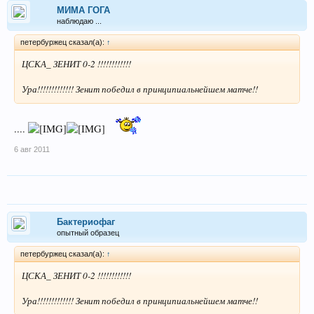
МИМА ГОГА
наблюдаю ...
петербуржец сказал(а):
↑
ЦСКА_ ЗЕНИТ 0-2 !!!!!!!!!!!!
Ура!!!!!!!!!!!!! Зенит победил в принципиальнейшем матче!!
....
6 авг 2011
Бактериофаг
опытный образец
петербуржец сказал(а):
↑
ЦСКА_ ЗЕНИТ 0-2 !!!!!!!!!!!!
Ура!!!!!!!!!!!!! Зенит победил в принципиальнейшем матче!!