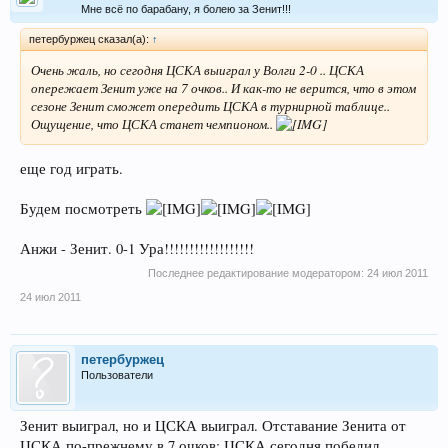
Мне всё по барабану, я болею за Зенит!!!
петербуржец сказал(а):
↑
Очень жаль, но сегодня ЦСКА выиграл у Волги 2-0 .. ЦСКА
опережает Зенит уже на 7 очков.. И как-то не верится, что в этом
сезоне Зенит сможет опередить ЦСКА в турнирной таблице..
Ощущение, что ЦСКА станет чемпионом..
еще год играть.
Будем посмотреть
Анжи - Зенит. 0-1 Ура!!!!!!!!!!!!!!!!!!
Последнее редактирование модератором:
24 июл 2011
24 июл 2011
петербуржец
Пользователи
Зенит выиграл, но и ЦСКА выиграл. Отставание Зенита от
ЦСКА по-прежнему в 7 очков: ЦСКА сегодня победил