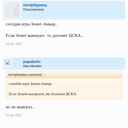
петербуржец
Пользователи
сегодня игра Зенит-Амкар..
Если Зенит выиграет, то догонит ЦСКА..
14 авг 2011
papakarlo
New Member
петербуржец сказал(а):
↑
сегодня игра Зенит-Амкар..
Если Зенит выиграет, то догонит ЦСКА..
но не выиграл...
15 авг 2011