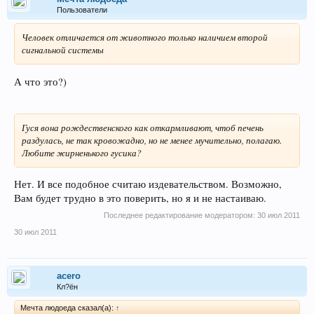
Пользователи
Человек отличается от животного только наличием второй
сигнальной системы
А что это?)
Гуся вона рождественского как откармливают, чтоб печень
раздулась, не так кровожадно, но не менее мучительно, полагаю.
Любите жирненького гусика?
Нет. И все подобное считаю издевательством. Возможно,
Вам будет трудно в это поверить, но я и не настаиваю.
Последнее редактирование модератором:
30 июл 2011
30 июл 2011
acero
Кл?ён
Мечта людоеда сказал(а):
↑