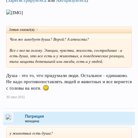
(
Зарегистрируйтесь
или
Авторизуйтесь
)
Joжык сказал(а):
↑
Чем же заведует душа? Верой? А атеисты?
Все с ног на голову. Эмоции, чувства, жалость, сострадание - и
есть душа, это все есть и у животных, а поведенческие реакции,
типа защиты детенышей или гнезда, есть и у людей.
Душа - это то, что придумали люди. Остальное - одинаково.
Не надо противопоставлять людей и животных и все вернется
с головы на ноги.
30 июл 2011
Патриция
женщина
у животных есть душа?