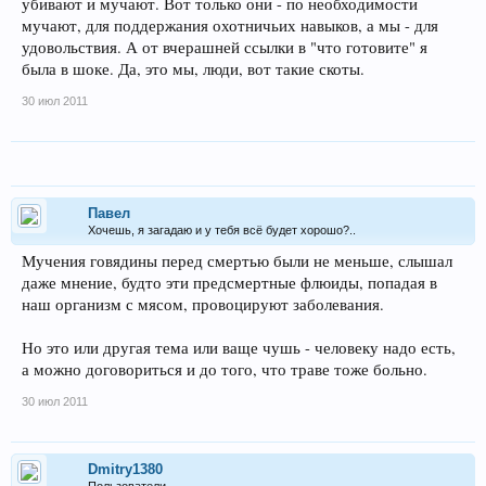
убивают и мучают. Вот только они - по необходимости
мучают, для поддержания охотничьих навыков, а мы - для
удовольствия. А от вчерашней ссылки в "что готовите" я
была в шоке. Да, это мы, люди, вот такие скоты.
30 июл 2011
Павел
Хочешь, я загадаю и у тебя всё будет хорошо?..
Мучения говядины перед смертью были не меньше, слышал
даже мнение, будто эти предсмертные флюиды, попадая в
наш организм с мясом, провоцируют заболевания.
Но это или другая тема или ваще чушь - человеку надо есть,
а можно договориться и до того, что траве тоже больно.
30 июл 2011
Dmitry1380
Пользователи