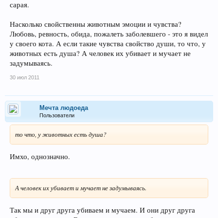
сарая.
Насколько свойственны животным эмоции и чувства?
Любовь, ревность, обида, пожалеть заболевшего - это я видел
у своего кота. А если такие чувства свойство души, то что, у
животных есть душа? А человек их убивает и мучает не
задумываясь.
30 июл 2011
Мечта людоеда
Пользователи
то что, у животных есть душа?
Имхо, однозначно.
А человек их убивает и мучает не задумываясь.
Так мы и друг друга убиваем и мучаем. И они друг друга