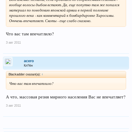
вообще волосы дыбом встают. Да, еще попутно там же попался
материал по поведению японской армии в первой половине
прошлого века - как комментарий к бомбардировке Хиросимы.
Очччень впечатляет. Скоты - еще слабо сказано.
Что вас там впечатлило?
3 авг 2011
acero
Кл?ён
Blackadder сказал(а):
↑
Что вас там впечатлило?
А что, массовая резня мирного населения Вас не впечатляет?
3 авг 2011