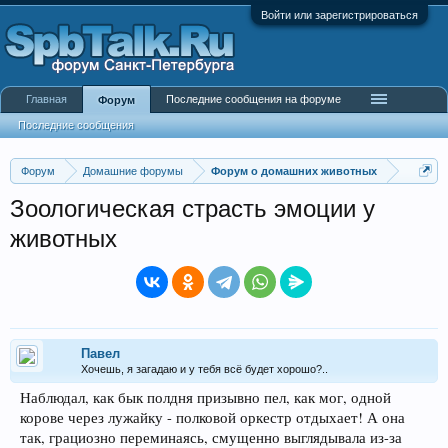
Войти или зарегистрироваться
Главная
Последние сообщения на форуме
Форум
Последние сообщения
Форум
Домашние форумы
Форум о домашних животных
Зоологическая страсть эмоции у
животных
Павел
Хочешь, я загадаю и у тебя всё будет хорошо?..
Наблюдал, как бык полдня призывно пел, как мог, одной
корове через лужайку - полковой оркестр отдыхает! А она
так, грациозно переминаясь, смущенно выглядывала из-за