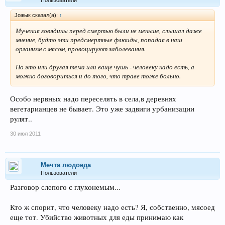
Joжык сказал(а):
↑
Мучения говядины перед смертью были не меньше, слышал даже
мнение, будто эти предсмертные флюиды, попадая в наш
организм с мясом, провоцируют заболевания.
Но это или другая тема или ваще чушь - человеку надо есть, а
можно договориться и до того, что траве тоже больно.
Особо нервных надо переселять в села,в деревнях
вегетарианцев не бывает. Это уже задвиги урбанизации
рулят..
30 июл 2011
Мечта людоеда
Пользователи
Разговор слепого с глухонемым...
Кто ж спорит, что человеку надо есть? Я, собственно, мясоед
еще тот. Убийство животных для еды принимаю как