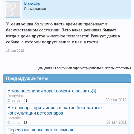
klaro4ka
Пользователи
У меня кошка большую часть времени пребывает в
бесчувственном состоянии. Зато какая ревнивая бывает,
когда в доме другое животное появляется! Ревнует даже к
собаке, с которой подруга зашла к нам в гости.
13 сен 2012
(Вы должны войти или зарегистрироваться, чтобы ответить.)
Предыдущие темы
У мня поселился хорь! помогите назвать)))
DmitryVirus
28 сен 2012
Ответов:
41
Ветеринары притаились в шатре бесплатные
консультации ветеринаров
Sherchan
29 авг 2011
Ответов:
13
Перевозка щенка нужна помощь!