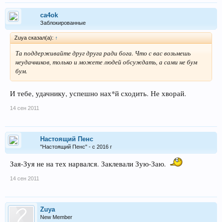
ca4ok
Заблокированные
Zuya сказал(а):
↑
Та поддерживайте друг друга ради бога. Что с вас возьмешь
неудачников, только и можете людей обсуждать, а сами не бум
бум.
И тебе, удачнику, успешно нах*й сходить. Не хворай.
14 сен 2011
Настоящий Пенс
"Настоящий Пенс" - с 2016 г
Зая-Зуя не на тех нарвался. Заклевали Зую-Заю.
14 сен 2011
Zuya
New Member