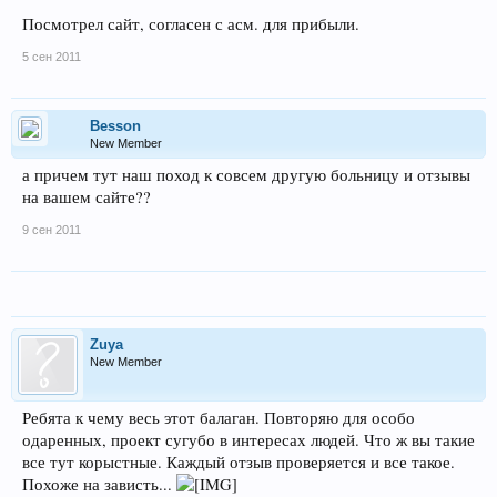
Посмотрел сайт, согласен с асм. для прибыли.
5 сен 2011
Besson
New Member
а причем тут наш поход к совсем другую больницу и отзывы
на вашем сайте??
9 сен 2011
Zuya
New Member
Ребята к чему весь этот балаган. Повторяю для особо
одаренных, проект сугубо в интересах людей. Что ж вы такие
все тут корыстные. Каждый отзыв проверяется и все такое.
Похоже на зависть...