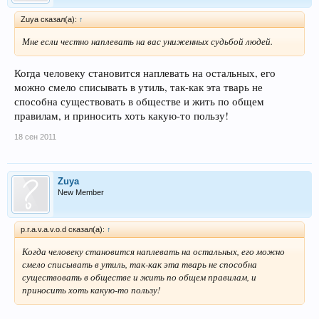
Zuya сказал(а):
↑
Мне если честно наплевать на вас униженных судьбой людей.
Когда человеку становится наплевать на остальных, его
можно смело списывать в утиль, так-как эта тварь не
способна существовать в обществе и жить по общем
правилам, и приносить хоть какую-то пользу!
18 сен 2011
Zuya
New Member
p.r.a.v.a.v.o.d сказал(а):
↑
Когда человеку становится наплевать на остальных, его можно
смело списывать в утиль, так-как эта тварь не способна
существовать в обществе и жить по общем правилам, и
приносить хоть какую-то пользу!