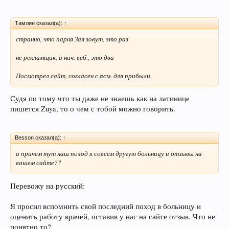
Тамлин сказал(а):
↑
странно, что парня Зая зовут, это раз
не рекламщик, а нач. веб., это два
Посмотрел сайт, согласен с асм. для прибыли.
Судя по тому что ты даже не знаешь как на латинице
пишется Zuya, то о чем с тобой можно говорить.
Besson сказал(а):
↑
а причем тут наш поход к совсем другую больницу и отзывы на
вашем сайте??
Перевожу на русский:
Я просил вспомнить свой последний поход в больницу и
оценить работу врачей, оставив у нас на сайте отзыв. Что не
понятно то?