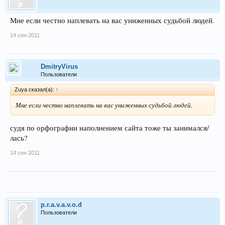
Мне если честно наплевать на вас униженных судьбой людей.
14 сен 2011
DmitryVirus
Пользователи
Zuya сказал(а):
↑
Мне если честно наплевать на вас униженных судьбой людей.
судя по орфографии наполнением сайта тоже ты занимался/
лась?
14 сен 2011
p.r.a.v.a.v.o.d
Пользователи