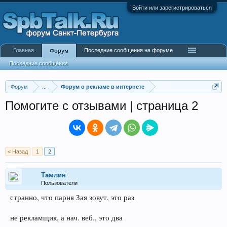
Войти или зарегистрироваться
Главная
Последние сообщения на форуме
Форум
Последние сообщения
Форум
...
Форум о рекламе в интернете
Помогите с отзывами | страница 2
< Назад
1
2
Тамлин
Пользователи
странно, что парня Зая зовут, это раз
не рекламщик, а нач. веб., это два