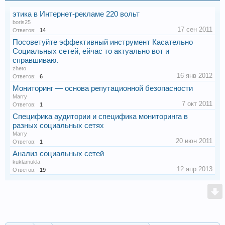
этика в Интернет-рекламе 220 вольт
boris25
17 сен 2011
Ответов:
14
Посоветуйте эффективный инструмент Касательно
Социальных сетей, ейчас то актуально вот и
справшиваю.
zheto
16 янв 2012
Ответов:
6
Мониторинг — основа репутационной безопасности
Marry
7 окт 2011
Ответов:
1
Специфика аудитории и специфика мониторинга в
разных социальных сетях
Marry
20 июн 2011
Ответов:
1
Анализ социальных сетей
kuklamukla
12 апр 2013
Ответов:
19