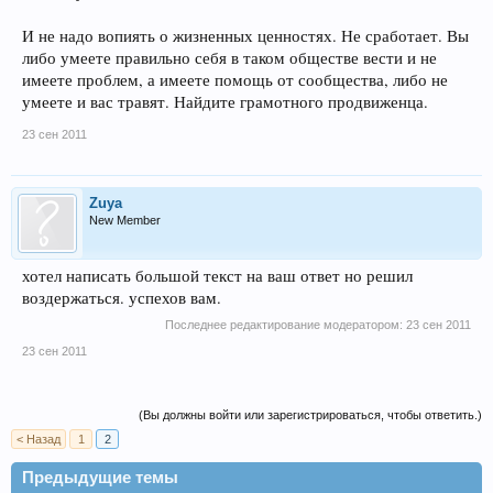
И не надо вопиять о жизненных ценностях. Не сработает. Вы
либо умеете правильно себя в таком обществе вести и не
имеете проблем, а имеете помощь от сообщества, либо не
умеете и вас травят. Найдите грамотного продвиженца.
23 сен 2011
Zuya
New Member
хотел написать большой текст на ваш ответ но решил
воздержаться. успехов вам.
Последнее редактирование модератором:
23 сен 2011
23 сен 2011
(Вы должны войти или зарегистрироваться, чтобы ответить.)
< Назад
1
2
Предыдущие темы