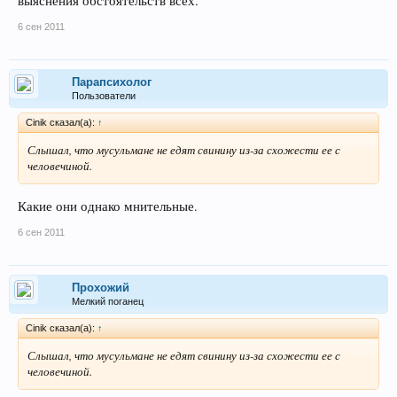
выяснения обстоятельств всех.
6 сен 2011
Парапсихолог
Пользователи
Cinik сказал(а):
↑
Слышал, что мусульмане не едят свинину из-за схожести ее с
человечиной.
Какие они однако мнительные.
6 сен 2011
Прохожий
Мелкий поганец
Cinik сказал(а):
↑
Слышал, что мусульмане не едят свинину из-за схожести ее с
человечиной.