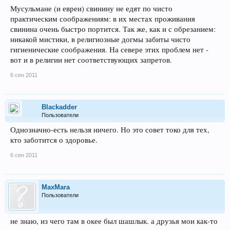
Мусульмане (и евреи) свинину не едят по чисто
практическим соображениям: в их местах проживания
свинина очень быстро портится. Так же, как и с обрезанием:
никакой мистики, в религиозные догмы забиты чисто
гигиенические соображения. На севере этих проблем нет -
вот и в религии нет соответствующих запретов.
6 сен 2011
Blackadder
Пользователи
Однозначно-есть нельзя ничего. Но это совет токо для тех,
кто заботится о здоровье.
6 сен 2011
MaxMara
Пользователи
не знаю, из чего там в окее был шашлык. а друзья мои как-то