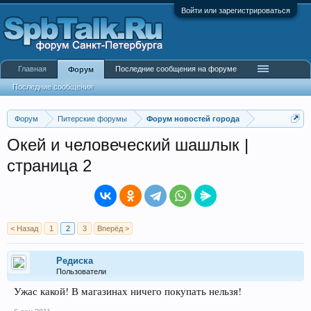
Войти или зарегистрироваться
Главная
Последние сообщения на форуме
Форум
Последние сообщения
Форум
Питерские форумы
Форум новостей города
Окей и человеческий шашлык |
страница 2
< Назад
1
2
3
Вперёд >
Редиска
Пользователи
Ужас какой! В магазинах ничего покупать нельзя!