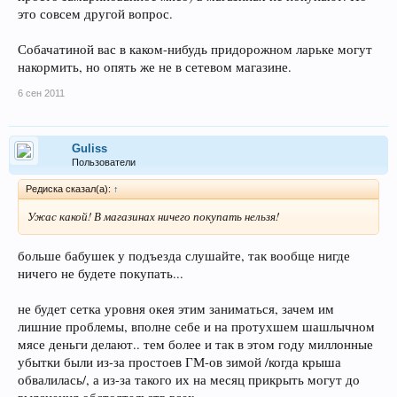
это совсем другой вопрос.
Собачатиной вас в каком-нибудь придорожном ларьке могут
накормить, но опять же не в сетевом магазине.
6 сен 2011
Guliss
Пользователи
Редиска сказал(а):
↑
Ужас какой! В магазинах ничего покупать нельзя!
больше бабушек у подъезда слушайте, так вообще нигде
ничего не будете покупать...
не будет сетка уровня окея этим заниматься, зачем им
лишние проблемы, вполне себе и на протухшем шашлычном
мясе деньги делают.. тем более и так в этом году миллонные
убытки были из-за простоев ГМ-ов зимой /когда крыша
обвалилась/, а из-за такого их на месяц прикрыть могут до