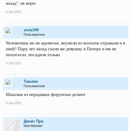
назад". не верю
6 сен 2011
viola349
Пользователи
Человечина же не ядовитая, неужели из могилок отрывали и в
окей? Пару лет назад съели же девушку в Питере и им не
поплохело, посадили только.
6 сен 2011
Тамлин
Пользователи
Шашлык из нерадивых форумчан делают
6 сен 2011
Денис Пра
New Member