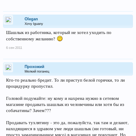
Olegan
Хочу Iguanу
Шашлык из работника, который не хотел уходить по
собственному желанию?
6 сен 2011
Прохожий
Мелкий поганец
Кто-то реально бредит. То ли приступ белой горячки, то ли
процидурку пропустил.
Головой подумайте: ну кому и нахрена нужно в сетевом
магазине продавать шашлык из человечины или хотя бы из
собачатины? Зачем???
Продавать тухлятину - это да, пожалуйста, так там и делают,
находящиеся в здравом уме люди шашлык (ни готовый, ни
просто замаринованное мясо) в магазинах не покупают. Но