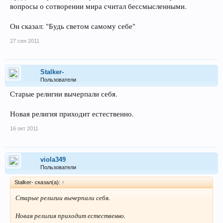
вопросы о сотворении мира считал бессмысленными.
Он сказал: "Будь светом самому себе"
27 сен 2011
Stalker-
Пользователи
Старые религии вычерпали себя.
Новая религия приходит естественно.
16 окт 2011
viola349
Пользователи
Stalker- сказал(а):
↑
Старые религии вычерпали себя.
Новая религия приходит естественно.