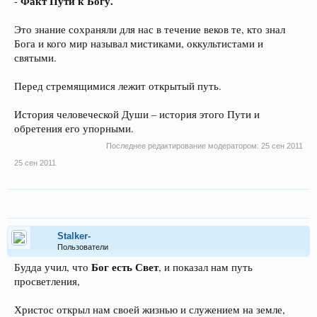
Факт Пути к Богу.
-
Это знание сохраняли для нас в течение веков те, кто знал
Бога и кого мир называл мистиками, оккультистами и
святыми.
Перед стремящимися лежит открытый путь.
История человеческой Души – история этого Пути и
обретения его упорными.
Последнее редактирование модератором:
25 сен 2011
25 сен 2011
Stalker-
Пользователи
Бог есть Свет
Будда учил, что
, и показал нам путь
просветления,
Христос открыл нам своей жизнью и служением на земле,