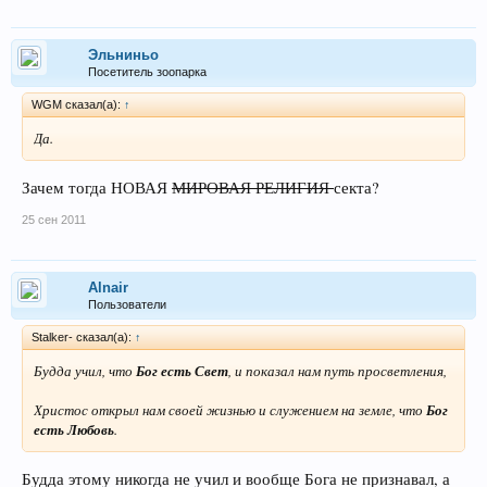
Эльниньо
Посетитель зоопарка
WGM сказал(а):
↑
Да.
Зачем тогда НОВАЯ
МИРОВАЯ РЕЛИГИЯ
секта?
25 сен 2011
Alnair
Пользователи
Stalker- сказал(а):
↑
Будда учил, что
Бог есть Свет
, и показал нам путь просветления,
Христос открыл нам своей жизнью и служением на земле, что
Бог
есть Любовь
.
Будда этому никогда не учил и вообще Бога не признавал, а