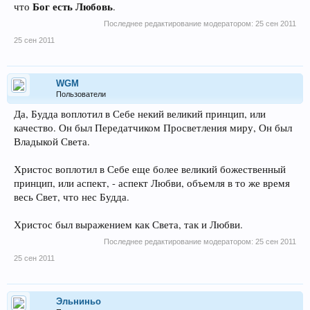
Бог есть Любовь
что
.
Последнее редактирование модератором:
25 сен 2011
25 сен 2011
WGM
Пользователи
Да, Будда воплотил в Себе некий великий принцип, или
качество. Он был Передатчиком Просветления миру, Он был
Владыкой Света.
Христос воплотил в Себе еще более великий божественный
принцип, или аспект, - аспект Любви, объемля в то же время
весь Свет, что нес Будда.
Христос был выражением как Света, так и Любви.
Последнее редактирование модератором:
25 сен 2011
25 сен 2011
Эльниньо