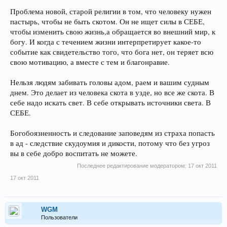
Проблема новой, старой религии в том, что человеку нужен
пастырь, чтобы не быть скотом. Он не ищет силы в СЕБЕ,
чтобы изменить свою жизнь,а обращается во внешний мир, к
богу. И когда с течением жизни интерпретирует какое-то
событие как свидетельство того, что бога нет, он теряет всю
свою мотивацию, а вместе с тем и благонравие.
Нельзя людям забивать головы адом, раем и вашим судным
днем. Это делает из человека скота в узде, но все же скота. В
себе надо искать свет. В себе открывать источники света. В
СЕБЕ.
Богобоязненность и следование заповедям из страха попасть
в ад - следствие скудоумия и дикости, потому что без угроз
вы в себе добро воспитать не можете.
Последнее редактирование модератором:
17 окт 2011
17 окт 2011
WGM
Пользователи