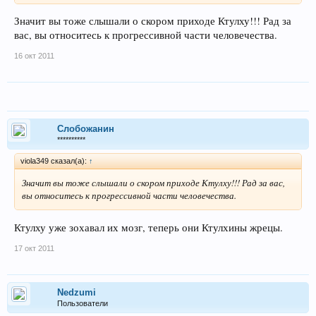
Значит вы тоже слышали о скором приходе Ктулху!!! Рад за
вас, вы относитесь к прогрессивной части человечества.
16 окт 2011
Слобожанин
**********
viola349 сказал(а):
↑
Значит вы тоже слышали о скором приходе Ктулху!!! Рад за вас,
вы относитесь к прогрессивной части человечества.
Ктулху уже зохавал их мозг, теперь они Ктулхины жрецы.
17 окт 2011
Nedzumi
Пользователи