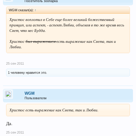
Посетитель зоопарка
WGM сказал(а):
↑
Христос воплотил в Себе еще более великий божественный
принцип, или аспект, - аспект Любви, объемля в то же время весь
Свет, что нес Будда.
Христос
был выражением
есть выражение как Света, так и
Любви.
25 сен 2011
1 человеку нравится это.
WGM
Пользователи
Христос есть выражение как Света, так и Любви.
Да.
25 сен 2011