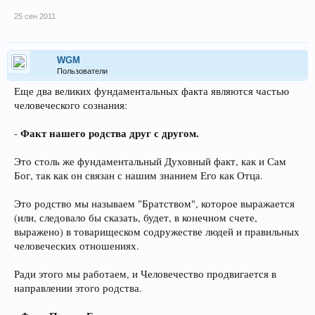
25 сен 2011
WGM
Пользователи
Еще два великих фундаментальных факта являются частью
человеческого сознания:
Факт нашего родства друг с другом.
-
Это столь же фундаментальный Духовный факт, как и Сам
Бог, так как он связан с нашим знанием Его как Отца.
Это родство мы называем "Братством", которое выражается
(или, следовало бы сказать, будет, в конечном счете,
выражено) в товарищеском содружестве людей и правильных
человеческих отношениях.
Ради этого мы работаем, и Человечество продвигается в
направлении этого родства.