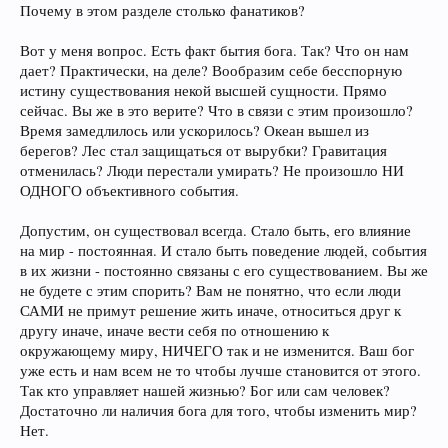
Почему в этом разделе столько фанатиков?
Вот у меня вопрос. Есть факт бытия бога. Так? Что он нам
дает? Практически, на деле? Вообразим себе бесспорную
истину существования некой высшей сущности. Прямо
сейчас. Вы же в это верите? Что в связи с этим произошло?
Время замедлилось или ускорилось? Океан вышел из
берегов? Лес стал защищаться от вырубки? Гравитация
отменилась? Люди перестали умирать? Не произошло НИ
ОДНОГО объективного события.
Допустим, он существовал всегда. Стало быть, его влияние
на мир - постоянная. И стало быть поведение людей, события
в их жизни - постоянно связаны с его существованием. Вы же
не будете с этим спорить? Вам не понятно, что если люди
САМИ не примут решение жить иначе, относиться друг к
другу иначе, иначе вести себя по отношению к
окружающему миру, НИЧЕГО так и не изменится. Ваш бог
уже есть и нам всем не то чтобы лучше становится от этого.
Так кто управляет нашей жизнью? Бог или сам человек?
Достаточно ли наличия бога для того, чтобы изменить мир?
Нет.