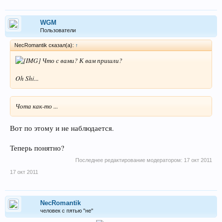
WGM
Пользователи
NecRomantik сказал(а):
↑
Что с вами? К вам пришли?
Oh Shi...
Чота как-то ...
Вот по этому и не наблюдается.
Теперь понятно?
Последнее редактирование модератором:
17 окт 2011
17 окт 2011
NecRomantik
человек с пятью "не"