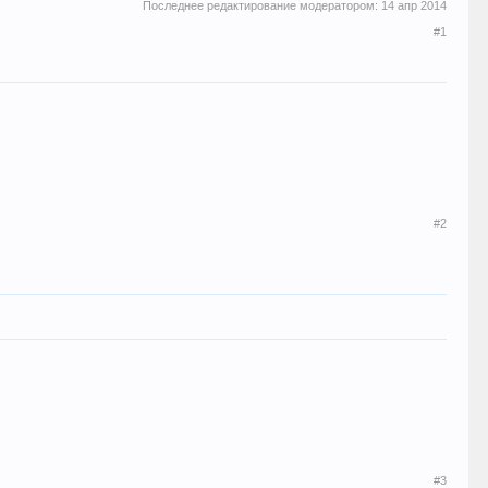
Последнее редактирование модератором:
14 апр 2014
#1
#2
#3