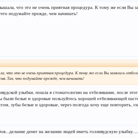
лышала, что это не очень приятная процедура. К тому же если Вы з
, что подумайте прежде, чем начинать!
ла, что это не очень приятная процедура. К тому же если Вы занялись отбел
емя. Так, что подумайте прежде, чем начинать!
лливудской улыбки, пошла в стоматологию на отбеливание, после эт
бы были белые и здоровые пользуйтесь хорошей отбеливающей пасто
том, зубы белые и здоровые, через полгода хочу еще повторить, гла
ов...делание денег на желании людей иметь голливудскую улыбку....