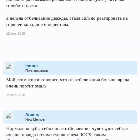
голубого цвета.
я делала отбеливание дважды, стала сильно реагировать на
горячее-холодное и перестала.
12 янв 2016
timoni
Пользователи
Мой стоматолог говорит, что от отбеливания больше вреда,
очень портит эмаль
12 янв 2016
Aramis
New Member
Нормально зубы себя после отбеливания чувствуют себя, я
их еще правда потом недели гелем ROCS, таким