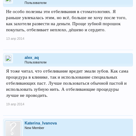
Пользователи
Не особо полезны эти отбеливания в стоматологиях. Я
раньше увлекалась этим, но всё, больше не хочу после того,
как захотели развести на деньги. Проще зубной порошок
покупать, отбеливает неплохо, дёшево и сердито.
13 апр 2014
alex_aq
Пользователи
Я тоже читал, что отбеливание вредит эмали зубов. Как сама
процедура в клинике, так и использование специальных
отбеливающих паст. Лучше пользоваться обычной пастой и
использовать зубную нить. А отбеливающие процедуры
лучше не проводить.
19 апр 2014
Katerina_Ivanova
New Member