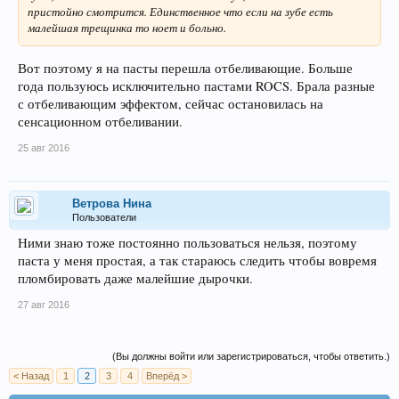
пристойно смотрится. Единственное что если на зубе есть
малейшая трещинка то ноет и больно.
Вот поэтому я на пасты перешла отбеливающие. Больше
года пользуюсь исключительно пастами ROCS. Брала разные
с отбеливающим эффектом, сейчас остановилась на
сенсационном отбеливании.
25 авг 2016
Ветрова Нина
Пользователи
Ними знаю тоже постоянно пользоваться нельзя, поэтому
паста у меня простая, а так стараюсь следить чтобы вовремя
пломбировать даже малейшие дырочки.
27 авг 2016
(Вы должны войти или зарегистрироваться, чтобы ответить.)
< Назад
1
2
3
4
Вперёд >