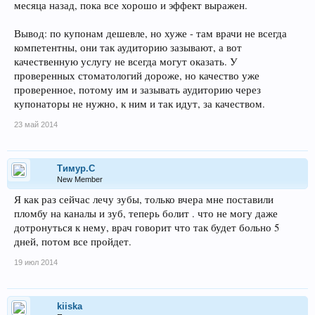
месяца назад, пока все хорошо и эффект выражен.
Вывод: по купонам дешевле, но хуже - там врачи не всегда
компетентны, они так аудиторию зазывают, а вот
качественную услугу не всегда могут оказать. У
проверенных стоматологий дороже, но качество уже
проверенное, потому им и зазывать аудиторию через
купонаторы не нужно, к ним и так идут, за качеством.
23 май 2014
Тимур.С
New Member
Я как раз сейчас лечу зубы, только вчера мне поставили
пломбу на каналы и зуб, теперь болит . что не могу даже
дотронуться к нему, врач говорит что так будет больно 5
дней, потом все пройдет.
19 июл 2014
kiiska