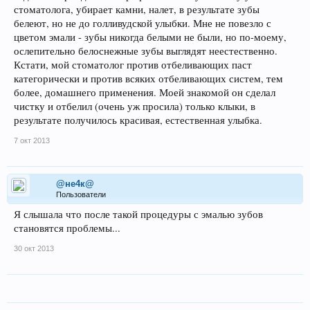
стоматолога, убирает камни, налет, в результате зубы
белеют, но не до голливудской улыбки. Мне не повезло с
цветом эмали - зубы никогда белыми не были, но по-моему,
ослепительно белоснежные зубы выглядят неестественно.
Кстати, мой стоматолог против отбеливающих паст
категорически и против всяких отбеливающих систем, тем
более, домашнего применения. Моей знакомой он сделал
чистку и отбелил (очень уж просила) только клыки, в
результате получилось красивая, естественная улыбка.
7 окт 2013
@не4к@
Пользователи
Я слышала что после такой процедуры с эмалью зубов
становятся проблемы...
30 окт 2013