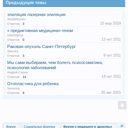
Предыдущие темы
эпиляция лазерная эпиляция
WorldWomen
15 мар 2019
Ответов:
3
« предиктивная медицина» геном
Hatshepsut
13 окт 2011
Ответов:
0
Раковая опухоль Санкт-Петербург
Stevsky
9 окт 2011
Ответов:
3
Мы сами выбираем, чем болеть психосоматика,
психология заболеваний
Андрей Серов
14 окт 2011
Ответов:
14
Отопластика для ребенка
Severina
20 авг 2015
Ответов:
9
Форум
Социальные форумы
Форум о медицине и здоровье