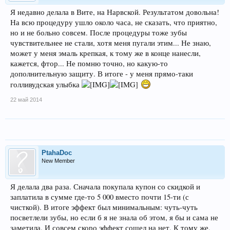
Я недавно делала в Вите, на Нарвской. Результатом довольна!
На всю процедуру ушло около часа, не сказать, что приятно,
но и не больно совсем. После процедуры тоже зубы
чувствительнее не стали, хотя меня пугали этим... Не знаю,
может у меня эмаль крепкая, к тому же в конце нанесли,
кажется, фтор... Не помню точно, но какую-то
дополнительную защиту. В итоге - у меня прямо-таки
голливудская улыбка
22 май 2014
PtahaDoc
New Member
Я делала два раза. Сначала покупала купон со скидкой и
заплатила в сумме где-то 5 000 вместо почти 15-ти (с
чисткой). В итоге эффект был минимальным: чуть-чуть
посветлели зубы, но если б я не знала об этом, я бы и сама не
заметила. И совсем скоро эффект сошел на нет. К тому же,