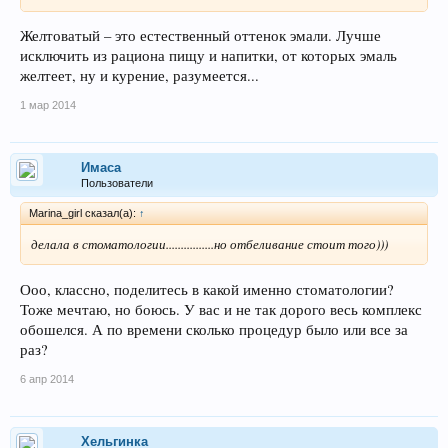
Желтоватый – это естественный оттенок эмали. Лучше
исключить из рациона пищу и напитки, от которых эмаль
желтеет, ну и курение, разумеется...
1 мар 2014
Имаса
Пользователи
Marina_girl сказал(а):
↑
делала в стоматологии................но отбеливание стоит того)))
Ооо, классно, поделитесь в какой именно стоматологии?
Тоже мечтаю, но боюсь. У вас и не так дорого весь комплекс
обошелся. А по времени сколько процедур было или все за
раз?
6 апр 2014
Хельгинка