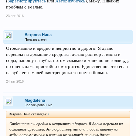
(
Зарегистрируйтесь
или
Авторизуйтесь
)
, мажу. Никаких
проблем с эмалью.
23 авг 2016
Ветрова Нина
Пользователи
Отбеливание и вредно и неприятно и дорого. Я давно
перешла на домашние средства, делаю раствор лимона и
соды, наношу на зубы, потом смываю и конечно не голливуд,
но очень даже пристойно смотрится. Единственное что если
на зубе есть малейшая трещинка то ноет и больно.
24 авг 2016
Magdalena
Заблокированные
Ветрова Нина сказал(а):
↑
Отбеливание и вредно и неприятно и дорого. Я давно перешла на
домашние средства, делаю раствор лимона и соды, наношу на
зубы, потом смываю и конечно не голливуд, но очень даже