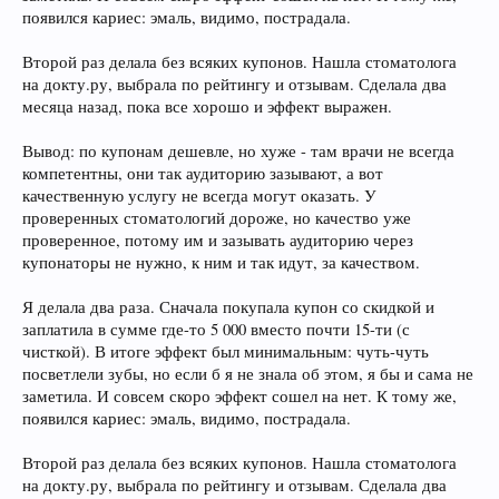
появился кариес: эмаль, видимо, пострадала.
Второй раз делала без всяких купонов. Нашла стоматолога
на докту.ру, выбрала по рейтингу и отзывам. Сделала два
месяца назад, пока все хорошо и эффект выражен.
Вывод: по купонам дешевле, но хуже - там врачи не всегда
компетентны, они так аудиторию зазывают, а вот
качественную услугу не всегда могут оказать. У
проверенных стоматологий дороже, но качество уже
проверенное, потому им и зазывать аудиторию через
купонаторы не нужно, к ним и так идут, за качеством.
Я делала два раза. Сначала покупала купон со скидкой и
заплатила в сумме где-то 5 000 вместо почти 15-ти (с
чисткой). В итоге эффект был минимальным: чуть-чуть
посветлели зубы, но если б я не знала об этом, я бы и сама не
заметила. И совсем скоро эффект сошел на нет. К тому же,
появился кариес: эмаль, видимо, пострадала.
Второй раз делала без всяких купонов. Нашла стоматолога
на докту.ру, выбрала по рейтингу и отзывам. Сделала два