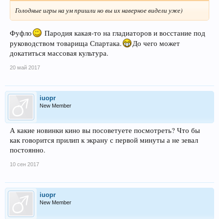
Голодные игры на ум пришли но вы их наверное видели уже)
Фуфло
Пародия какая-то на гладиаторов и восстание под
руководством товарища Спартака.
До чего может
докатиться массовая культура.
20 май 2017
iuopr
New Member
А какие новинки кино вы посоветуете посмотреть? Что бы
как говорится прилип к экрану с первой минуты а не зевал
постоянно.
10 сен 2017
iuopr
New Member