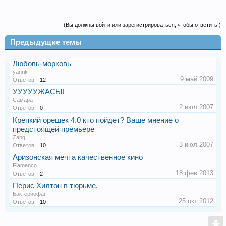
(Вы должны войти или зарегистрироваться, чтобы ответить.)
Предыдущие темы
Любовь-морковь
yanrik
9 май 2009
Ответов:
12
УУУУУЖАСЫ!
Самара
2 июл 2007
Ответов:
0
Крепкий орешек 4.0 кто пойдет? Ваше мнение о
предстоящей премьере
Zang
3 июл 2007
Ответов:
10
Аризонская мечта качественное кино
Flamenco
18 фев 2013
Ответов:
2
Перис Хилтон в тюрьме.
Бактериофаг
25 окт 2012
Ответов:
10