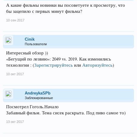
А какие фильмы новинки вы посоветуете к просмотру, что
бы зацепило с первых минут фильма?
10 сен 2017
Cinik
Пользователи
Интересный обзор ))
«Бегущий по лезвию»: 2049 vs. 2019. Как изменились
технологии :
(
Зарегистрируйтесь
или
Авторизуйтесь
)
10 окт 2017
AndreykaSPb
Заблокированные
Посмотрел Гоголь.Начало
Забавный фильм. Тема сисек раскрыта. Под пиво самое то)
13 окт 2017