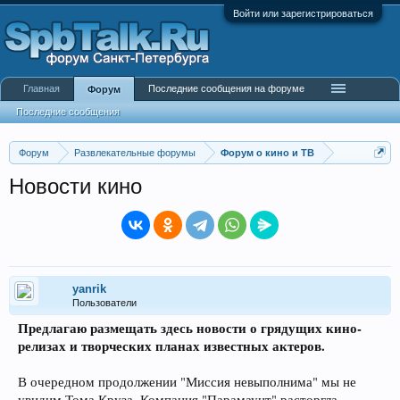
Войти или зарегистрироваться
Главная
Последние сообщения на форуме
Форум
Последние сообщения
Форум
Развлекательные форумы
Форум о кино и ТВ
Новости кино
yanrik
Пользователи
Предлагаю размещать здесь новости о грядущих кино-
релизах и творческих планах известных актеров.
В очередном продолжении "Миссия невыполнима" мы не
увидим Тома Круза. Компания "Парамаунт" расторгла