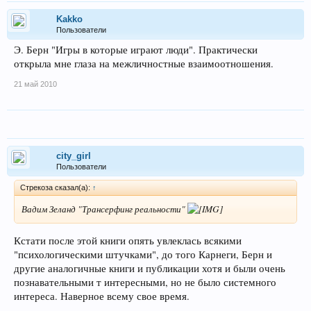
Kakko
Пользователи
Э. Берн "Игры в которые играют люди". Практически
открыла мне глаза на межличностные взаимоотношения.
21 май 2010
city_girl
Пользователи
Стрекоза сказал(а):
↑
Вадим Зеланд "Трансерфинг реальности"
Кстати после этой книги опять увлеклась всякими
"психологическими штучками", до того Карнеги, Берн и
другие аналогичные книги и публикации хотя и были очень
познавательными т интересными, но не было системного
интереса. Наверное всему свое время.