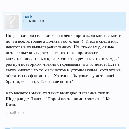
гамб
Пользователи
Потрясное или сильное впечатление произвели многие книги,
почти все, которые я дочитал до конца )). И есть среди них
некоторые из вышеперечисленных. Но, по-моему, самые
интересные книги, это не те, которые производят
впечатление, а те, которые хочется перечитывать, и каждый
раз при повторном чтении открываешь что то новое. Есть в
таких книгах что то магическое и ускользающее, хотя это не
обязательно фантастика. Хотелось бы узнать у читающей
братии, есть ли, у Вас такие книги?
Что касается меня, то таких книг две: "Опасные связи"
Шодерло де Лакло и "Порой нестерпимо хочется..." Кена
Кизи.
22 май 2010