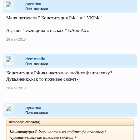
русалка
Пользователи
Меня потрясла " Конституция РФ " и " УКРФ " .
А , еще " Женщина в песках " КАбо Абэ.
26 май 2010
demosalla
Пользователи
Конституция РФ-вы настолько любите фантастику?
Лукьяненко,как то поживее сюжет-)
26 май 2010
русалка
Пользователи
demosalla сказал(а):
↑
Конституция РФ-вы настолько любите фантастику?
Лукьяненко,как то поживее сюжет-)