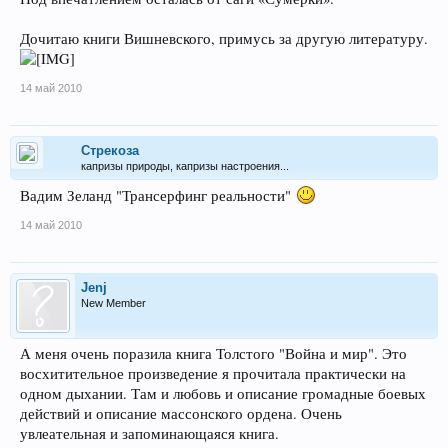
Дочитаю книги Вишневского, примусь за другую литературу.
14 май 2010
Стрекоза
капризы природы, капризы настроения...
Вадим Зеланд "Трансерфинг реальности"
14 май 2010
Jenj
New Member
А меня очень поразила книга Толстого "Война и мир". Это
восхитительное произведение я прочитала практически на
одном дыхании. Там и любовь и описание громадные боевых
действий и описание массонского ордена. Очень
увлеательная и запоминающаяся книга.