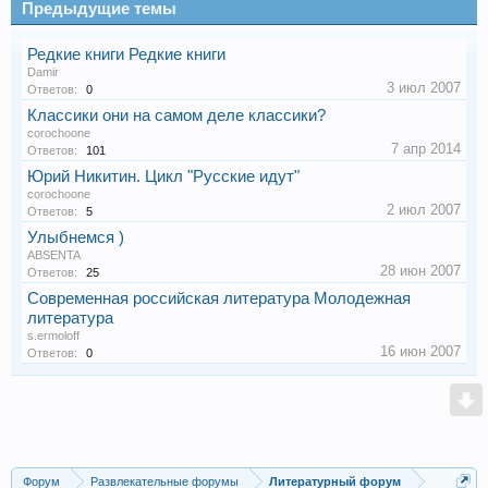
Предыдущие темы
Редкие книги Редкие книги
Damir
3 июл 2007
Ответов:
0
Классики они на самом деле классики?
corochoone
7 апр 2014
Ответов:
101
Юрий Никитин. Цикл "Русские идут"
corochoone
2 июл 2007
Ответов:
5
Улыбнемся )
ABSENTA
28 июн 2007
Ответов:
25
Современная российская литература Молодежная
литература
s.ermoloff
16 июн 2007
Ответов:
0
Форум
Развлекательные форумы
Литературный форум