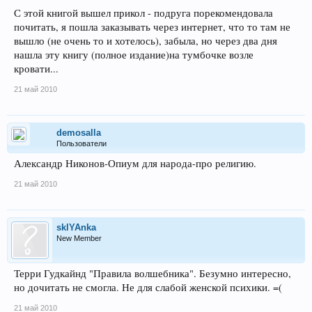
С этой книгой вышел прикол - подруга порекомендовала
почитать, я пошла заказывать через интернет, что то там не
вышло (не очень то и хотелось), забыла, но через два дня
нашла эту книгу (полное издание)на тумбочке возле
кровати...
21 май 2010
demosalla
Пользователи
Александр Никонов-Опиум для народа-про религию.
21 май 2010
sklYAnka
New Member
Терри Гудкайнд "Правила волшебника". Безумно интересно,
но дочитать не смогла. Не для слабой женской психики. =(
21 май 2010