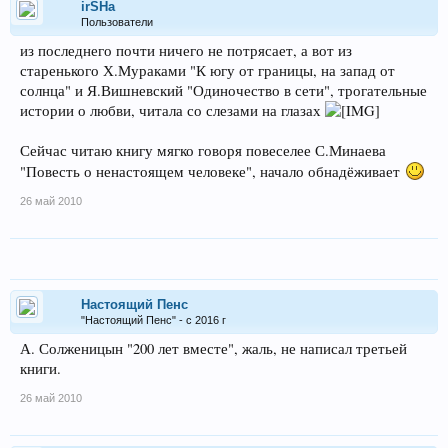
irSHa
Пользователи
из последнего почти ничего не потрясает, а вот из
старенького Х.Мураками "К югу от границы, на запад от
солнца" и Я.Вишневский "Одиночество в сети", трогательные
истории о любви, читала со слезами на глазах
Сейчас читаю книгу мягко говоря повеселее С.Минаева
"Повесть о ненастоящем человеке", начало обнадёживает
26 май 2010
Настоящий Пенс
"Настоящий Пенс" - с 2016 г
А. Солженицын "200 лет вместе", жаль, не написал третьей
книги.
26 май 2010