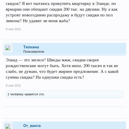
скидок? Я вот пытаюсь прикупить квартирку в Эланде, по
ярмарки они обещают скидки 200 тыс. на двушки. Ну а как
устроят новогоднюю распродажу и будут скидки по пол
лимона? Не удавит ли меня жаба?
8 ноя 2011
Тяпкина
Пользователи
Эланд — это энсиси? Шведы жжж, скидки скорее
рождественские могут быть. Хотя имхо, 200 тысяч и так не
слабо, не думаю, что будет жирнее предложение. А с какой
суммы скидка? На однушки скидка есть?
8 ноя 2011
1 человеку нравится это.
От_винта