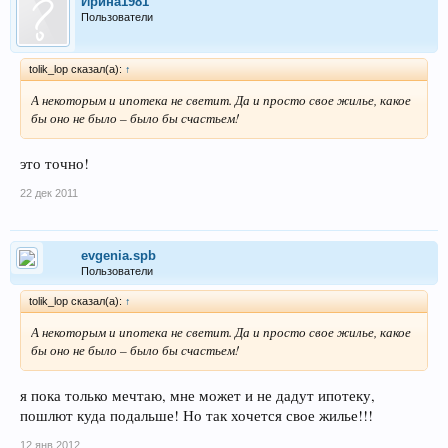
Ирина1981
Пользователи
tolik_lop сказал(а):
↑
А некоторым и ипотека не светит. Да и просто свое жилье, какое
бы оно не было – было бы счастьем!
это точно!
22 дек 2011
evgenia.spb
Пользователи
tolik_lop сказал(а):
↑
А некоторым и ипотека не светит. Да и просто свое жилье, какое
бы оно не было – было бы счастьем!
я пока только мечтаю, мне может и не дадут ипотеку,
пошлют куда подальше! Но так хочется свое жилье!!!
12 янв 2012