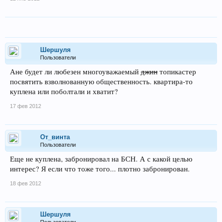
Шершуля
Пользователи
Ане будет ли любезен многоуважаемый
джин
топикастер
посвятить взволнованную общественность. квартира-то
куплена или поболтали и хватит?
17 фев 2012
От_винта
Пользователи
Еще не куплена, забронировал на БСН. А с какой целью
интерес? Я если что тоже того... плотно забронирован.
18 фев 2012
Шершуля
Пользователи