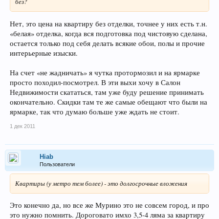
без?
Нет, это цена на квартиру без отделки, точнее у них есть т.н.
«белая» отделка, когда вся подготовка под чистовую сделана,
остается только под себя делать всякие обои, полы и прочие
интерьерные изыски.
На счет «не жадничать» я чутка протормозил и на ярмарке
просто походил-посмотрел. В эти выхи хочу в Салон
Недвижимости скататься, там уже буду решение принимать
окончательно. Скидки там те же самые обещают что были на
ярмарке, так что думаю больше уже ждать не стоит.
1 дек 2011
Hiab
Пользователи
Квартиры (у метро тем более) - это долгосрочные вложения
Это конечно да, но все же Мурино это не совсем город, и про
это нужно помнить. Дороговато имхо 3,5-4 ляма за квартиру