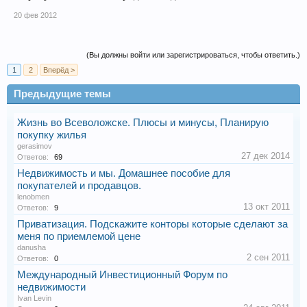
20 фев 2012
(Вы должны войти или зарегистрироваться, чтобы ответить.)
1
2
Вперёд >
Предыдущие темы
Жизнь во Всеволожске. Плюсы и минусы, Планирую
покупку жилья
gerasimov
27 дек 2014
Ответов:
69
Недвижимость и мы. Домашнее пособие для
покупателей и продавцов.
lenobmen
13 окт 2011
Ответов:
9
Приватизация. Подскажите конторы которые сделают за
меня по приемлемой цене
danusha
2 сен 2011
Ответов:
0
Международный Инвестиционный Форум по
недвижимости
Ivan Levin