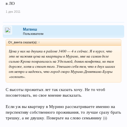
в ЛО
1 дек 2011
Матвеш
Пользователи
От_винта сказал(а):
↑
Цена у них на двушки в районе 3400 — 4-х сейчас. Я в курсе, что
это не нижняя цена на квартиры в Мурино, мне на самом деле
сильно Крона понравилась на Удельной, домик-конфетка, но там
дороже, хотя и стоит того. Утешаю себя тем, что в двух шагах
от метро и надеюсь, что город скоро Мурино-Девяткино-Бугры
«освоит».
С высоты прожитых лет так сказать хочу. Не то чтоб
посоветовать, но свое мнение высказать.
Если уж вы квартиру в Мурино рассматриваете именно на
перспективу собственного проживания, то лучше сразу брать
трешку, а не двушку. Поверьте на слово семьянину )))