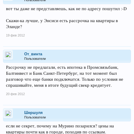
вот ты даже не представляешь, как не по адресу пошутил :-D
Скажи-ка лучше, у Энсиси есть рассрочка на квартиры в
Эланде?
19 фев 2012
От_винта
Пользователи
Рассрочку не предлагали, есть ипотека в Промсвязьбанк,
Балтинвест и Банк Санкт-Петербург, на тот момент был
разговор что еще банки подключатся. Только по условия не
спрашивайте, меня в итоге будущий свекр кредитует.
20 фев 2012
Шершуля
Пользователи
если не секрет, почему на Мурино позарился? цены на
квартиры почти как в городе, походив по ссылкам.