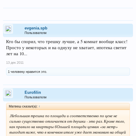
evgenia.spb
Пользователи
Кто бы спорил, что трешку лучше, а 5 комнат вообще класс!
Просто у некоторых и на однуху не хватает, ипотека светит
лет на 10...
13 дек 2011
1 человеку нравится это.
Eurofilin
Пользователи
Матвеш сказал(а):
↑
.Небольшая трешка по площади и соответственно по цене не
сильно существенно отличается от двушки - это раз. Кроме того,
как правило на квартиры бОльшей площади ценник «за метр»
выходит ниже, что в конечном итоге уже дает экономию на общей