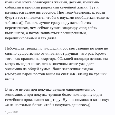
конечном итоге обзаводятся женами, детьми, кошками-
собаками и прочими радостями семейной жизни. Тут и
начинается самое интересное. Про тещу/свекровь, которая
будет в гости наезжать, чтобы с внуками пообщаться тоже не
забываем)) Так вот, лучше сразу подумать об этих
перспективах, чем сейчас купить квартиру «под себя»
нынешнего, а потом заниматься расширениями,
перепланировками и так далее.
Небольшая трешка по площади и соответственно по цене не
сильно существенно отличается от двушки - это раз. Кроме
того, как правило на квартиры бОльшей площади ценник «за
метр» выходит ниже, что в конечном итоге уже дает
экономию на общей сумме. Даже заявленная скидка
(смотрим парой постов выше на счет ЖК Эланд) на трешки
выше.
В итоге имеем при покупке двушки единовременную
экономию, а при покупке трешки более полноценную для
семейного проживания квартиру. Ну и вспоминаем классику:
«я не настолько богат, чтобы покупать дешевое»))
1 дек 2011