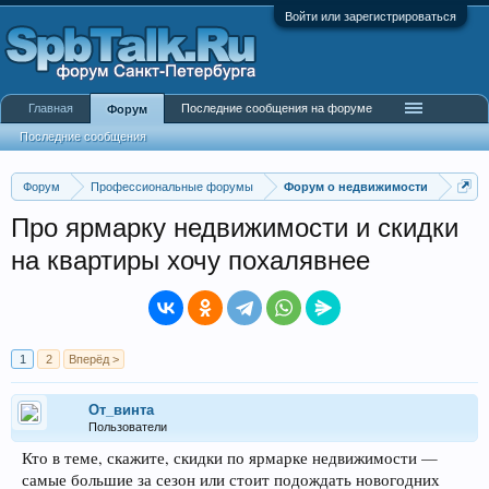
Войти или зарегистрироваться
Главная
Последние сообщения на форуме
Форум
Последние сообщения
Форум
Профессиональные форумы
Форум о недвижимости
Про ярмарку недвижимости и скидки
на квартиры хочу похалявнее
1
2
Вперёд >
От_винта
Пользователи
Кто в теме, скажите, скидки по ярмарке недвижимости —
самые большие за сезон или стоит подождать новогодних