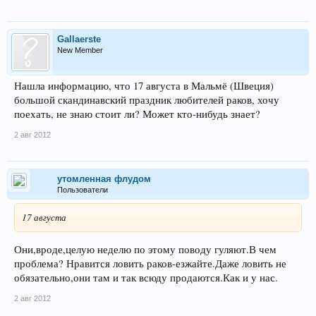
Gallaerste
New Member
Нашла информацию, что 17 августа в Мальмё (Швеция)
большой скандинавский праздник любителей раков, хочу
поехать, не знаю стоит ли? Может кто-нибудь знает?
2 авг 2012
утомленная флудом
Пользователи
17 августа
Они,вроде,целую неделю по этому поводу гуляют.В чем
проблема? Нравится ловить раков-езжайте.Даже ловить не
обязательно,они там и так всюду продаются.Как и у нас.
2 авг 2012