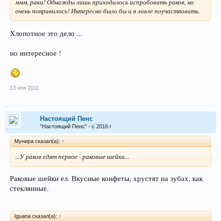
ммм, раки! Однажды лишь приходилось испробовать раков, но
очень понравилось! Интересно было бы и в ловле поучаствовать.
Хлопотное это дело ...
но интересное !
13 ноя 2011
Настоящий Пенс
"Настоящий Пенс" - с 2016 г
Мунира сказал(а):
↑
...У раков едят первое - раковые шейки...
Раковые шейки ел. Вкусные конфеты, хрустят на зубах, как
стеклянные.
Iguana сказал(а):
↑