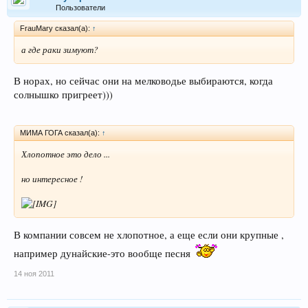
Пользователи
FrauMary сказал(а):
↑
а где раки зимуют?
В норах, но сейчас они на мелководье выбираются, когда
солнышко пригреет)))
МИМА ГОГА сказал(а):
↑
Хлопотное это дело ...
но интересное !
В компании совсем не хлопотное, а еще если они крупные ,
например дунайские-это вообще песня
14 ноя 2011