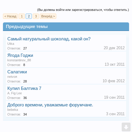
(Вы должны войти или зарегистрироваться, чтобы ответить.)
< Назад
1
2
3
Вперёд >
Предыдущие темы
Самый натуральный шоколад, какой он?
Utka
20 дек 2012
Ответов:
27
Ягода Годжи
konstantinov_88
13 окт 2011
Ответов:
8
Салатики
netvoя
10 фев 2012
Ответов:
28
Купил Балтика 7
A. Fig Lee
19 сен 2011
Ответов:
36
Доброго времени, уважаемые форумчане.
bebeka
3 сен 2011
Ответов:
34