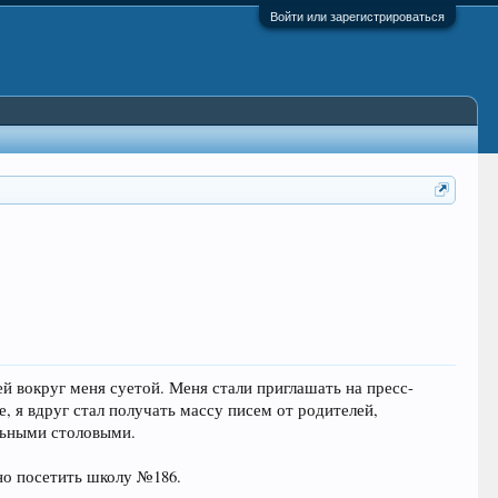
Войти или зарегистрироваться
 вокруг меня суетой. Меня стали приглашать на пресс-
, я вдруг стал получать массу писем от родителей,
льными столовыми.
вно посетить школу №186.