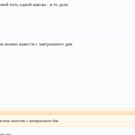
овой хоть одной школы - и то дело.
ок можно навести с завтрашнего дня.
можно навести с завтрашнего дня.
рь-то...