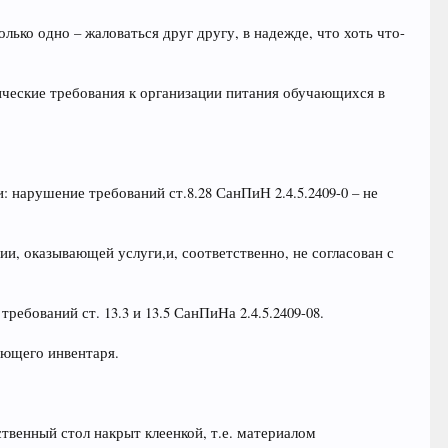
лько одно – жаловаться друг другу, в надежде, что хоть что-
ические требования к организации питания обучающихся в
 нарушение требований ст.8.28 СанПиН 2.4.5.2409-0 – не
, оказывающей услуги,и, соответственно, не согласован с
ребований ст. 13.3 и 13.5 СанПиНа 2.4.5.2409-08.
ующего инвентаря.
твенный стол накрыт клеенкой, т.е. материалом