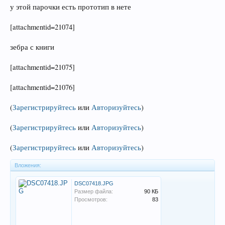
у этой парочки есть прототип в нете
[attachmentid=21074]
зебра с книги
[attachmentid=21075]
[attachmentid=21076]
(
Зарегистрируйтесь
или
Авторизуйтесь
)
(
Зарегистрируйтесь
или
Авторизуйтесь
)
(
Зарегистрируйтесь
или
Авторизуйтесь
)
Вложения:
DSC07418.JPG
Размер файла:
90 КБ
Просмотров:
83