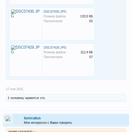
DSC07430.JPG
Размер файла:
133,5 КБ
Просмотров:
62
DSC07429.JPG
Размер файла:
112,4 КБ
Просмотров:
57
17 ноя 2011
1 человеку нравится это.
tunicatus
Мне интересно с Вами говорить
полип сказал(а):
↑