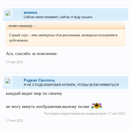
акимка
Сейчас меня покормят, сейчас я буду кушать.
полип сказал(а):
↑
Серый соус - это материал для рисования, которым пользуются
художники.
Ага, спасибо за пояснение.
17 ноя 2011
Редкая Сволочь
Я НЕ СТОДОЛЛАРОВАЯ КУПЮРА, ЧТОБЫ ВСЕМ НРАВИТЬСЯ
каждый видит мир по своему
не могу кинуть изображения,выложу позже
Последнее редактирование модератором:
17 ноя 2011
17 ноя 2011