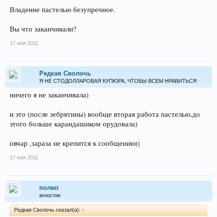
Владение пастелью безупречное.
Вы что заканчивали?
17 ноя 2011
Редкая Сволочь
Я НЕ СТОДОЛЛАРОВАЯ КУПЮРА, ЧТОБЫ ВСЕМ НРАВИТЬСЯ
ничего я не заканчивала)
и это (после зебрятины) вообще вторая работа пастелью,до
этого больше карандашиком орудовала)
овчар ,зараза не крепится к сообщению((
17 ноя 2011
полип
агностик
Редкая Сволочь сказал(а):
↑