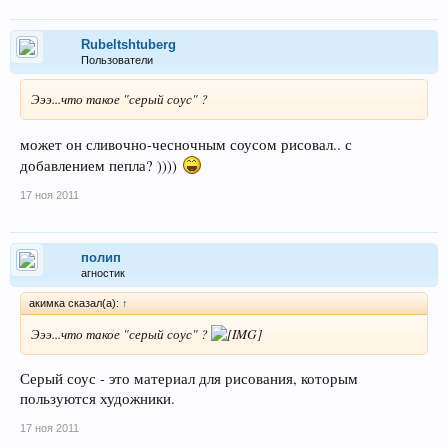
Rubeltshtuberg
Пользователи
Эээ...что такое "серый соус" ?
может он сливочно-чесночным соусом рисовал.. с
добавлением пепла? ))))
17 ноя 2011
полип
агностик
акимка сказал(а):
↑
Эээ...что такое "серый соус" ?
Серый соус - это материал для рисования, которым
пользуются художники.
17 ноя 2011