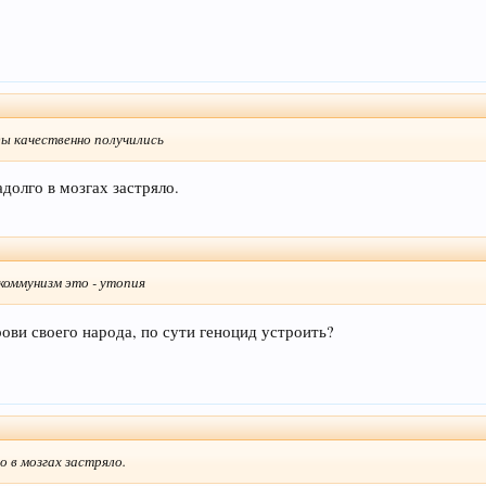
ы качественно получились
долго в мозгах застряло.
коммунизм это - утопия
ови своего народа, по сути геноцид устроить?
о в мозгах застряло.