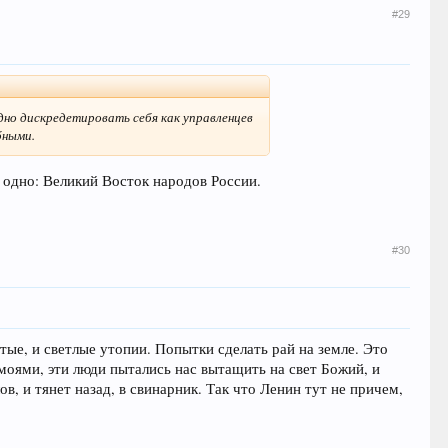
#29
одно дискредетировать себя как управленцев
бными.
е одно: Великий Восток народов России.
#30
тые, и светлые утопии. Попытки сделать рай на земле. Это
омоями, эти люди пытались нас вытащить на свет Божий, и
, и тянет назад, в свинарник. Так что Ленин тут не причем,