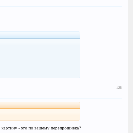
#28
ю картину - это по вашему перепрошивка?