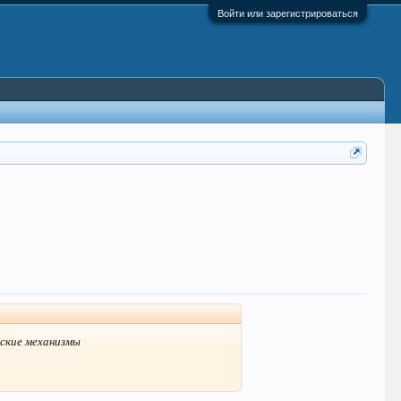
Войти или зарегистрироваться
ские механизмы