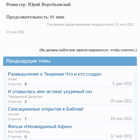
Режиссер: Юрий Воробьевский
Продолжительность: 61 мин.
Последнее редактирование модератором:
21 ноя 2011
21 ноя 2011
(Вы должны войти или зарегистрироваться, чтобы ответить.)
Предыдущие темы
Размышления о Творении Что и кто создал.
полип
5 дек 2011
Ответов:
8
И открылась мне истина! укуреный гон
Прекрасный Дилетант
20 ноя 2011
Ответов:
2
Сенсационные открытия в Библии!
vasnas
19 ноя 2011
Ответов:
7
Фильм «Неожиданный Афон»
Boy Gold Ring
12 ноя 2011
Ответов:
0