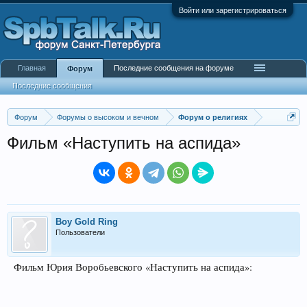
Войти или зарегистрироваться
Главная
Последние сообщения на форуме
Форум
Последние сообщения
Форум
Форумы о высоком и вечном
Форум о религиях
Фильм «Наступить на аспида»
Boy Gold Ring
Пользователи
Фильм Юрия Воробьевского «Наступить на аспида»: