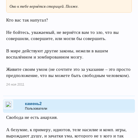
Оно к тебе вернётся сторицей. Позже.
Кто вас так напугал?
Не бойтесь, уважаемый, не вернётся вам то зло, что вы
совершили, совершите, или могли бы совершить.
В мире действуют другие законы, нежели в вашем
воспалённом и зомбированном мозгу.
Живите своим умом (не сочтите это за указание – это просто
предположение, что вы можете быть свободным человеком).
24 ноя 2011
камень2
Пользователи
Свобода не есть анархия.
А безумие, к примеру, идиотов, теле насилие и комп. игры,
вырождают душу, и зачатки ума, которого не у кого и так