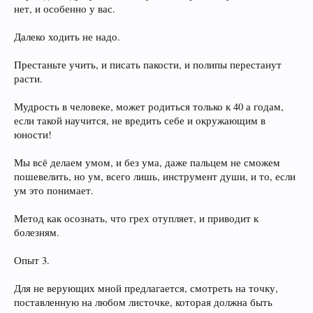
нет, и особенно у вас.
Далеко ходить не надо.
Престаньте учить, и писать пакости, и полипы перестанут
расти.
Мудрость в человеке, может родиться только к 40 а годам,
если такой научится, не вредить себе и окружающим в
юности!
Мы всё делаем умом, и без ума, даже пальцем не сможем
пошевелить, но ум, всего лишь, инструмент души, и то, если
ум это понимает.
Метод как осознать, что грех отупляет, и приводит к
болезням.
Опыт 3.
Для не верующих мной предлагается, смотреть на точку,
поставленную на любом листочке, которая должна быть