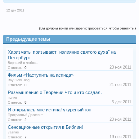
12 дек 2011
(Вы должны войти или зарегистрироваться, чтобы ответить.)
Предыдущие темы
Харизматы призывают "излияние святого духа" на
Петербург
Верящий в любовь
23 ноя 2011
Ответов:
0
Фильм «Наступить на аспида»
Boy Gold Ring
21 ноя 2011
Ответов:
0
Размышления о Творении Что и кто создал.
полип
5 дек 2011
Ответов:
8
И открылась мне истина! укуреный гон
Прекрасный Дилетант
20 ноя 2011
Ответов:
2
Сенсационные открытия в Библии!
vasnas
19 ноя 2011
Ответов:
7