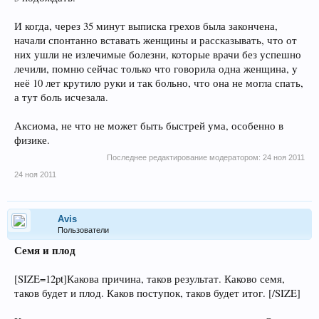
И когда, через 35 минут выписка грехов была закончена,
начали спонтанно вставать женщины и рассказывать, что от
них ушли не излечимые болезни, которые врачи без успешно
лечили, помню сейчас только что говорила одна женщина, у
неё 10 лет крутило руки и так больно, что она не могла спать,
а тут боль исчезала.
Аксиома, не что не может быть быстрей ума, особенно в
физике.
Последнее редактирование модератором:
24 ноя 2011
24 ноя 2011
Avis
Пользователи
Семя и плод
[SIZE=12pt]Какова причина, таков результат. Каково семя,
таков будет и плод. Каков поступок, таков будет итог. [/SIZE]