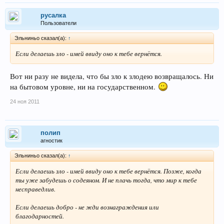
русалка
Пользователи
Эльниньо сказал(а):
↑
Если делаешь зло - имей ввиду оно к тебе вернётся.
Вот ни разу не видела, что бы зло к злодею возвращалось. Ни
на бытовом уровне, ни на государственном.
24 ноя 2011
полип
агностик
Эльниньо сказал(а):
↑
Если делаешь зло - имей ввиду оно к тебе вернётся. Позже, когда
ты уже забудешь о содеяном. И не плачь тогда, что мир к тебе
несправедлив.
Если делаешь добро - не жди вознаграждения или
благодарностей.