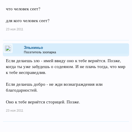
что человек сеет?
для кого человек сеет?
23 ноя 2011
Эльниньо
Посетитель зоопарка
Если делаешь зло - имей ввиду оно к тебе вернётся. Позже,
когда ты уже забудешь о содеяном. И не плачь тогда, что мир
к тебе несправедлив.
Если делаешь добро - не жди вознаграждения или
благодарностей.
Оно к тебе вернётся сторицей. Позже.
23 ноя 2011