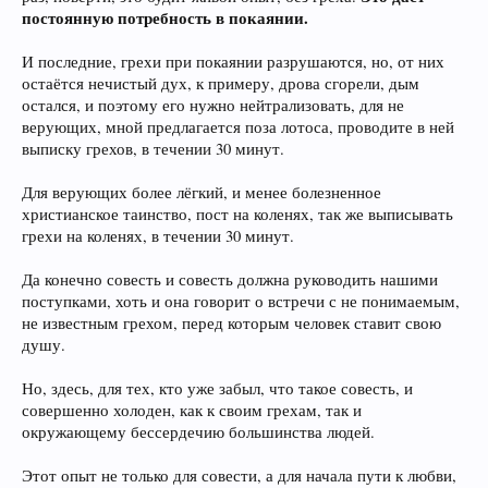
постоянную потребность в покаянии.
И последние, грехи при покаянии разрушаются, но, от них
остаётся нечистый дух, к примеру, дрова сгорели, дым
остался, и поэтому его нужно нейтрализовать, для не
верующих, мной предлагается поза лотоса, проводите в ней
выписку грехов, в течении 30 минут.
Для верующих более лёгкий, и менее болезненное
христианское таинство, пост на коленях, так же выписывать
грехи на коленях, в течении 30 минут.
Да конечно совесть и совесть должна руководить нашими
поступками, хоть и она говорит о встречи с не понимаемым,
не известным грехом, перед которым человек ставит свою
душу.
Но, здесь, для тех, кто уже забыл, что такое совесть, и
совершенно холоден, как к своим грехам, так и
окружающему бессердечию большинства людей.
Этот опыт не только для совести, а для начала пути к любви,