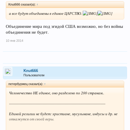
Knut666 сказал(а):
↑
а все будут объединены в единое ЦАРСТВО.
Объединение мира под эгидой США возможно, но без войны
объединения не будет.
10 янв 2014
Knut666
Пользователи
петербуржец сказал(а):
↑
Человечество НЕ единое, оно разделено по 200 странам..
-----------------------------------------------------------------------------------
Единой религии не будет: христиане, мусульмане, индусы и др. не
откажутся от своей веры.
------------------------------------------------------------------------------------