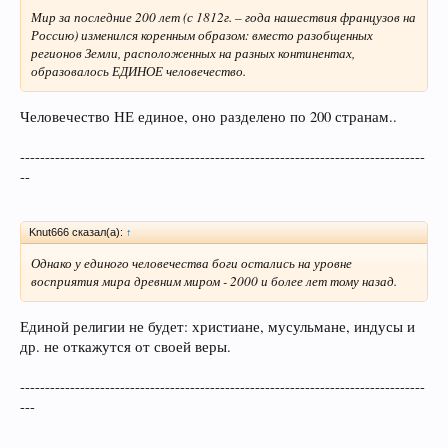
Мир за последние 200 лет (с 1812г. – года нашествия французов на
Россию) изменился коренным образом: вместо разобщенных
регионов Земли, расположенных на разных континентах,
образовалось ЕДИНОЕ человечество.
Человечество НЕ единое, оно разделено по 200 странам..
---------------------------------------------------------------------------------
--
Knut666 сказал(а):
↑
Однако у единого человечества боги остались на уровне
восприятия мира древним миром - 2000 и более лет тому назад.
Единой религии не будет: христиане, мусульмане, индусы и
др. не откажутся от своей веры.
---------------------------------------------------------------------------------
---