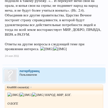
подошло к такому рубежу. «... И перекуют мечи свои на
орала, и копья свои на серпы; не поднимет народ на народ
меча, и не будут более учиться воевать». (Ис. 2:4).
Объединив все другие правительства, Царство Вечное
построит страну справедливости, в которой будут
удовлетворены все действительные потребности людей и
тогда по всей земле восторжествует МИР, ДОБРО, ПРАВДА,
ВЕРА и РАЗУМ.
Ответы на другие вопросы в следующей теме при
проявлении интереса.
24 ноя 2011
петербуржец
Пользователи
Knut666 сказал(а):
↑
НАРОД, МИР, БОГ.
О БОГЕ