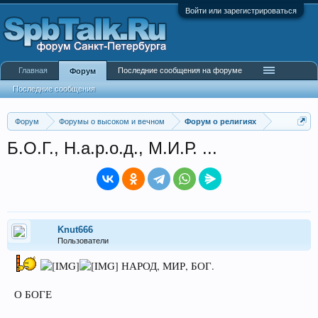
Войти или зарегистрироваться
Главная
Последние сообщения на форуме
Форум
Последние сообщения
Форум
Форумы о высоком и вечном
Форум о религиях
Б.О.Г., Н.а.р.о.д., М.И.Р. ...
Knut666
Пользователи
НАРОД, МИР, БОГ.
О БОГЕ