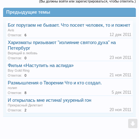
(Вы должны войти или зарегистрироваться, чтобы ответить.)
Предыдущие темы
Бог поругаем не бывает. Что посеет человек, то и пожнет
Avis
12 дек 2011
Ответов:
6
Харизматы призывают "излияние святого духа" на
Петербург
Верящий в любовь
23 ноя 2011
Ответов:
0
Фильм «Наступить на аспида»
Boy Gold Ring
21 ноя 2011
Ответов:
0
Размышления о Творении Что и кто создал.
полип
5 дек 2011
Ответов:
8
И открылась мне истина! укуреный гон
Прекрасный Дилетант
20 ноя 2011
Ответов:
2