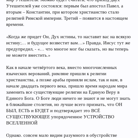
Утешителей уже состоялся: первым был апостол Павел, а
вторым – Константин, при котором христианство стало
религией Римской империи. Третий – появится в настоящем
времени.
«Когда же придет Он, Дух истины, то наставит вас на всякую
истину;… и будущее возвестит вам…» Правда, Иисус тут же
предупредил, - «… что многое мог бы сказать, но вы теперь
не можете вместить.»
Как в начале четвёртого века, вместо многочисленных
языческих верований, римляне пришли к религии
христианства, а позже арабы приняли ислам, так и нам, в
начале двадцать первого века, пришло время народам мира
заменить все существующие религии на Единую Веру в
Единого Бога. О Боге люди ничего не знают и не могут знать
в ближайшие столетия, но лучше всего признать, что ОН
БЫЛ, ЕСТЬ и БУДЕТ и подтверждает это ВСЁ
СУЩЕСТВУКЮЩЕЕ упорядоченное УСТРОЙСТВО
ВСЕЛЛЕННОЙ
Однако. совсем мало видим разумного в обустройстве