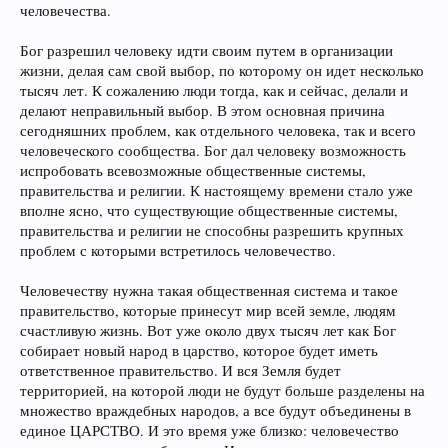
человечества.
Бог разрешил человеку идти своим путем в организации
жизни, делая сам свой выбор, по которому он идет несколько
тысяч лет. К сожалению люди тогда, как и сейчас, делали и
делают неправильный выбор. В этом основная причина
сегодняшних проблем, как отдельного человека, так и всего
человеческого сообщества. Бог дал человеку возможность
испробовать всевозможные общественные системы,
правительства и религии. К настоящему времени стало уже
вполне ясно, что существующие общественные системы,
правительства и религии не способны разрешить крупных
проблем с которыми встретилось человечество.
Человечеству нужна такая общественная система и такое
правительство, которые принесут мир всей земле, людям
счастливую жизнь. Вот уже около двух тысяч лет как Бог
собирает новый народ в царство, которое будет иметь
ответственное правительство. И вся Земля будет
территорией, на которой люди не будут больше разделены на
множество враждебных народов, а все будут объединены в
единое ЦАРСТВО. И это время уже близко: человечество