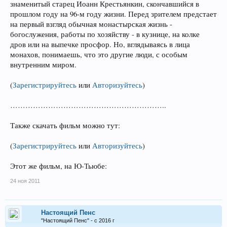
знаменитый старец Иоанн Крестьянкин, скончавшийся в
прошлом году на 96-м году жизни. Перед зрителем предстает
на первый взгляд обычная монастырская жизнь -
богослужения, работы по хозяйству - в кузнице, на колке
дров или на выпечке просфор. Но, вглядываясь в лица
монахов, понимаешь, что это другие люди, с особым
внутренним миром.
(
Зарегистрируйтесь
или
Авторизуйтесь
)
……………………………………………………..
Также скачать фильм можно тут:
(
Зарегистрируйтесь
или
Авторизуйтесь
)
Этот же фильм, на Ю-Тьюбе:
24 ноя 2011
Настоящий Пенс
"Настоящий Пенс" - с 2016 г