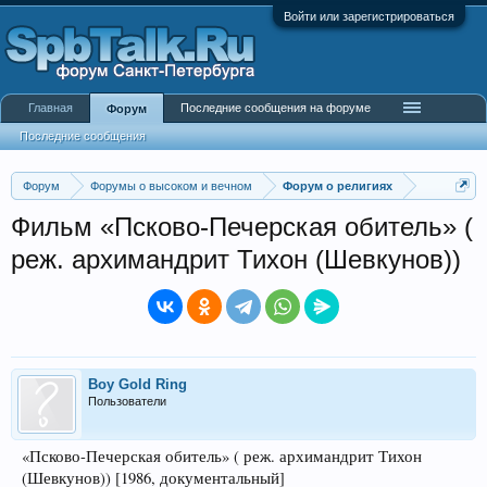
Войти или зарегистрироваться
Главная
Последние сообщения на форуме
Форум
Последние сообщения
Форум
Форумы о высоком и вечном
Форум о религиях
Фильм «Псково-Печерская обитель» (
реж. архимандрит Тихон (Шевкунов))
Boy Gold Ring
Пользователи
«Псково-Печерская обитель» ( реж. архимандрит Тихон
(Шевкунов)) [1986, документальный]