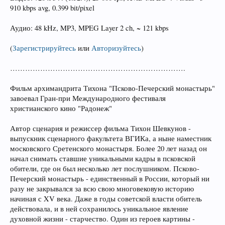
910 kbps avg, 0.399 bit/pixel
Аудио: 48 kHz, MP3, MPEG Layer 2 ch, ~ 121 kbps
(
Зарегистрируйтесь
или
Авторизуйтесь
)
…………………………………………………………….
Фильм архимандрита Тихона "Псково-Печерский монастырь"
завоевал Гран-при Международного фестиваля
христианского кино "Радонеж"
Автор сценария и режиссер фильма Тихон Шевкунов -
выпускник сценарного факультета ВГИКа, а ныне наместник
московского Сретенского монастыря. Более 20 лет назад он
начал снимать ставшие уникальными кадры в псковской
обители, где он был несколько лет послушником. Псково-
Печерский монастырь - единственный в России, который ни
разу не закрывался за всю свою многовековую историю
начиная с XV века. Даже в годы советской власти обитель
действовала, и в ней сохранилось уникальное явление
духовной жизни - старчество. Один из героев картины -