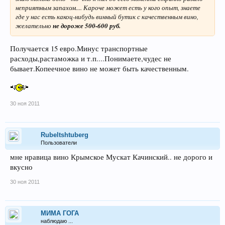
неприятным запахом.... Кароче может есть у кого опыт, знаете
где у нас есть какоц-нибудь винный бутик с качественным вино,
желательно
не дороже 500-600 руб.
Получается 15 евро.Минус транспортные
расходы,растаможка и т.п....Понимаете,чудес не
бывает.Копеечное вино не может быть качественным.
30 ноя 2011
Rubeltshtuberg
Пользователи
мне нравица вино Крымское Мускат Качинский.. не дорого и
вкусно
30 ноя 2011
МИМА ГОГА
наблюдаю ...