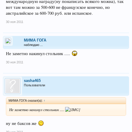
международную награду(ну понаписать всякого можна), так
вот там можно за 500-600 не французское конечно, но
австралийское за 600-700 руб. или испанское.
30 ноя 2011
МИМА ГОГА
наблюдаю ...
Не заметно накинул стольник .....
30 ноя 2011
sasha465
Пользователи
МИМА ГОГА сказал(а):
↑
Не заметно накинул стольник .....
ну не баксов же
30 ноя 2011