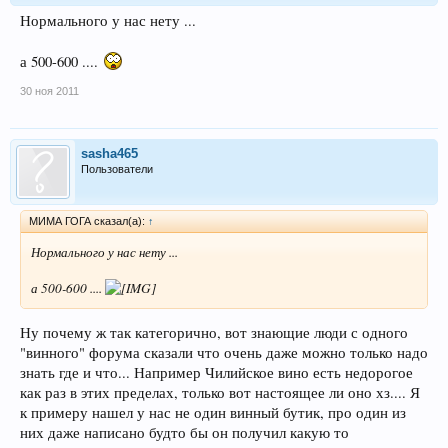
Нормального у нас нету ...
а 500-600 ....
30 ноя 2011
sasha465
Пользователи
МИМА ГОГА сказал(а):
↑
Нормального у нас нету ...
а 500-600 ....
Ну почему ж так категорично, вот знающие люди с одного
"винного" форума сказали что очень даже можно только надо
знать где и что... Например Чилийское вино есть недорогое
как раз в этих пределах, только вот настоящее ли оно хз.... Я
к примеру нашел у нас не один винный бутик, про один из
них даже написано будто бы он получил какую то