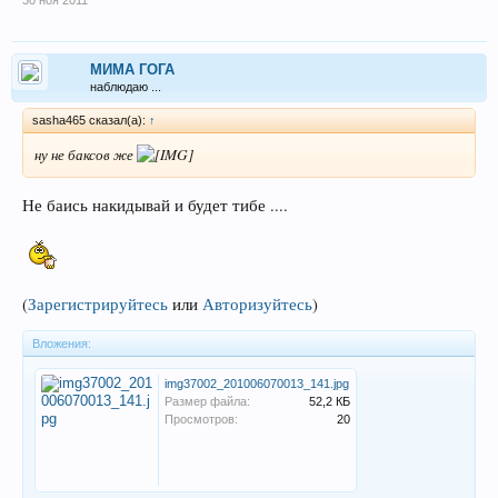
МИМА ГОГА
наблюдаю ...
sasha465 сказал(а):
↑
ну не баксов же
Не баись накидывай и будет тибе ....
(
Зарегистрируйтесь
или
Авторизуйтесь
)
Вложения:
img37002_201006070013_141.jpg
Размер файла:
52,2 КБ
Просмотров:
20