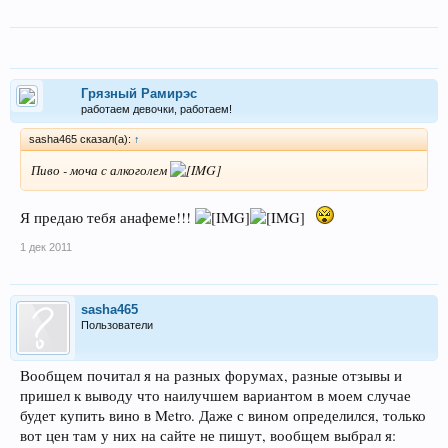
Грязный Рамирэс
работаем девочки, работаем!
sasha465 сказал(а):
↑
Пиво - моча с алкоголем
Я предаю тебя анафеме!!!
1 дек 2011
sasha465
Пользователи
Вообщем почитал я на разных форумах, разные отзывы и
пришел к выводу что наилучшем вариантом в моем случае
будет купить вино в Metro. Даже с вином определился, только
вот цен там у них на сайте не пишут, вообщем выбрал я: