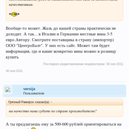
качественным.
Вообще-то может. Жаль до нашей страны практически не
доходит. А так... в Италии и Германии местные вина 3-5
евро.Автору. Смотрите поставщика в страну (импортер)
ООО "ЦентроБалт". У них есть сайт. Может там будет
информация, где и какие конкретно вина можно в розницу
купить
Последнее редактирование модератором:
30 ноя 2011
30 ноя 2011
versija
Пользователи
Грязный Рамирэс сказал(а):
↑
вы качество вина судите по стране производителю?
А ты предлагаешь ему за 500-600 рублей ориентироваться на