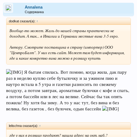
Annalena
Содержанка
dodkat сказал(а):
↑
Вообще-то может. Жаль до нашей страны практически не
доходит. А так... в Италии и Германии местные вина 3-5 евро.
Автору. Смотрите поставщика в страну (импортер) ООО
"ЦентроБалт". У них есть сайт. Может там будет информация,
где и какие конкретно вина можно в розницу купить
Я бытам спилась. Вот помню, когда жила, дак пару
раз в неделю куплю себе бутылочку и за ужином пию и
наутро встала в 5 утра и газетки разносить по свежему
воздуху, а потом завтрак, ароматные булочки с кофе и спать,
а потом бассейн или в лес на велике. Сейчас бы так опять
пожила! Ну хотя бы зиму. А то у нас тут, без вина и без
велика, без газеток , без булочек, одын бассейн
lelischna сказал(а):
↑
где у них в розницу продают? нашла адрес на окт. наб.?