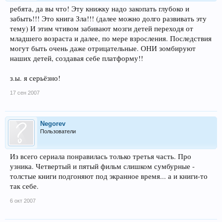
ребята, да вы что! Эту книжку надо закопать глубоко и
забыть!!! Это книга Зла!!! (далее можно долго развивать эту
тему) И этим чтивом забивают мозги детей переходя от
младшего возраста и далее, по мере взросления. Последствия
могут быть очень даже отрицательные. ОНИ зомбируют
наших детей, создавая себе платформу!!
з.ы. я серьёзно!
17 сен 2007
Negorev
Пользователи
Из всего сериала понравилась только третья часть. Про
узника. Четвертый и пятый фильм слишком сумбурные -
толстые книги подгоняют под экранное время... а и книги-то
так себе.
6 окт 2007