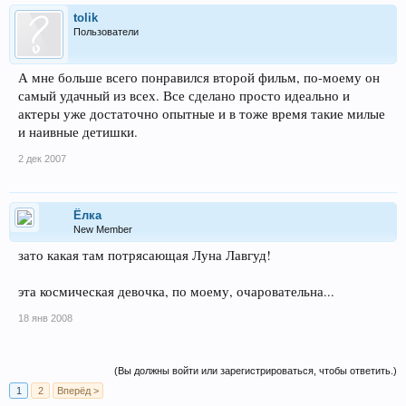
tolik
Пользователи
А мне больше всего понравился второй фильм, по-моему он
самый удачный из всех. Все сделано просто идеально и
актеры уже достаточно опытные и в тоже время такие милые
и наивные детишки.
2 дек 2007
Ёлка
New Member
зато какая там потрясающая Луна Лавгуд!
эта космическая девочка, по моему, очаровательна...
18 янв 2008
(Вы должны войти или зарегистрироваться, чтобы ответить.)
1
2
Вперёд >