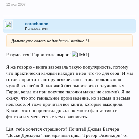
12 июл 2007
corochoone
Пользователи
. Дальше уже совсем не для детей младше 13.
Разумеется! Гарри тоже вырос!
Я же говорю - книга завоевала такую популярность, потому
что практически каждый находит в ней что-то для себя! И мы
готовы простить автору всякие ляпы - типа пользования
чужой волшебной палочкой (вспомните что получилось у
Гарри, когда он при покупке палочки махал не своими). Я не
скажу, что это гениальное произведение, но весьма и весьма
неплохое. Я тоже прочитал все книги, которые выходили.
Кроме этого я прочитал довольно много фантастики и
фэнтэзи и у меня есть с чем сравнивать.
List, тебе хочется страшного? Почитай Джима Батчера
"Досье Дрездена" или мрачный цикл "Грегор Эйзенхорн" от