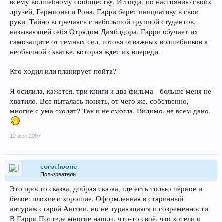
всему волшебному сообществу. И тогда, по настоянию своих
друзей, Гермионы и Рона, Гарри берет инициативу в свои
руки. Тайно встречаясь с небольшой группой студентов,
называющей себя Отрядом Дамблдора, Гарри обучает их
самозащите от темных сил, готовя отважных волшебников к
необычной схватке, которая ждет их впереди.
Кто ходил или планирует пойти?
Я осилила, кажется, три книги и два фильма - больше меня не
хватило. Все пыталась понять, от чего же, собственно,
многие с ума сходят? Так и не смогла. Видимо, не всем дано.
12 июл 2007
corochoone
Пользователи
Это просто сказка, добрая сказка, где есть только чёрное и
белое: плохие и хорошие. Оформленная в старинный
антураж старой Англии, но не чурающаяся и современности.
В Гарри Поттере многие нашли, что-то своё, что хотели и