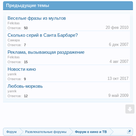
Предыдущие темы
Веселые фразы из мультов
Felicitas
20 фев 2010
Ответов:
50
Сколько серий в Санта Барбаре?
Самара
6 дек 2007
Ответов:
7
Реклама, вызывающая раздражение
Felicitas
4 авг 2007
Ответов:
15
Новости кино
yanrik
13 окт 2017
Ответов:
9
Любовь-морковь
yanrik
9 май 2009
Ответов:
12
Форум
Развлекательные форумы
Форум о кино и ТВ