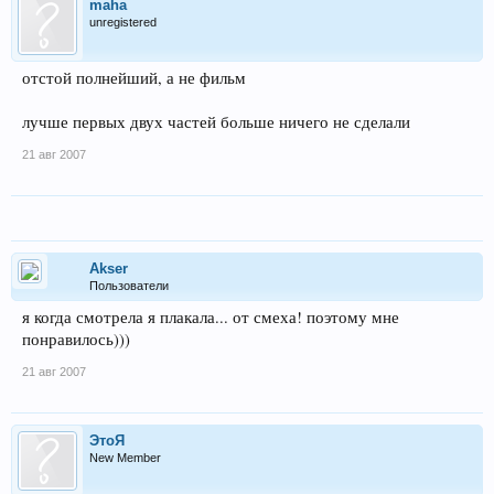
maha
unregistered
отстой полнейший, а не фильм
лучше первых двух частей больше ничего не сделали
21 авг 2007
Akser
Пользователи
я когда смотрела я плакала... от смеха! поэтому мне
понравилось)))
21 авг 2007
ЭтоЯ
New Member