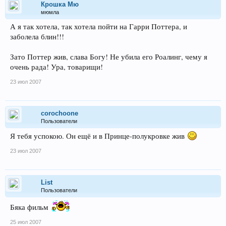
Крошка Мю
мюмла
А я так хотела, так хотела пойти на Гарри Поттера, и
заболела блин!!!
Зато Поттер жив, слава Богу! Не убила его Роалинг, чему я
очень рада! Ура, товарищи!
23 июл 2007
corochoone
Пользователи
Я тебя успокою. Он ещё и в Принце-полукровке жив
23 июл 2007
List
Пользователи
Бяка фильм
25 июл 2007