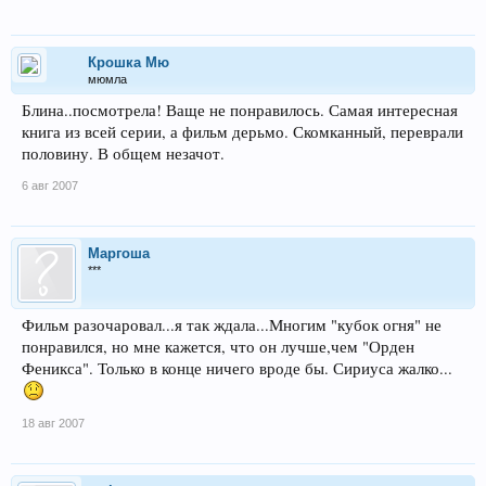
Крошка Мю
мюмла
Блина..посмотрела! Ваще не понравилось. Самая интересная
книга из всей серии, а фильм дерьмо. Скомканный, переврали
половину. В общем незачот.
6 авг 2007
Маргоша
***
Фильм разочаровал...я так ждала...Многим "кубок огня" не
понравился, но мне кажется, что он лучше,чем "Орден
Феникса". Только в конце ничего вроде бы. Сириуса жалко...
18 авг 2007