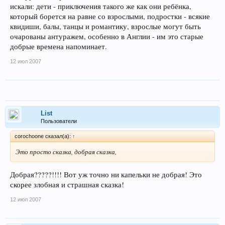
искали: дети - приключения такого же как они ребёнка,
который борется на равне со взрослыми, подростки - всякие
квидиши, балы, танцы и романтику, взрослые могут быть
очарованы антуражем, особенно в Англии - им это старые
добрые времена напоминает.
12 июл 2007
List
Пользователи
corochoone сказал(а):
↑
Это просто сказка, добрая сказка,
Добрая?????!!!! Вот уж точно ни капельки не добрая! Это
скорее злобная и страшная сказка!
12 июл 2007