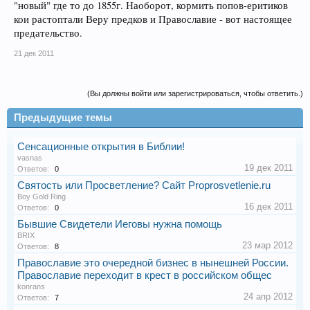
"новый" где то до 1855г. Наоборот, кормить попов-еритиков
кои растоптали Веру предков и Православие - вот настоящее
предательство.
21 дек 2011
(Вы должны войти или зарегистрироваться, чтобы ответить.)
Предыдущие темы
Сенсационные открытия в Библии!
vasnas
19 дек 2011
Ответов:
0
Святость или Просветление? Cайт Proprosvetlenie.ru
Boy Gold Ring
16 дек 2011
Ответов:
0
Бывшие Свидетели Иеговы нужна помощь
BRIX
23 мар 2012
Ответов:
8
Православие это очередной бизнес в нынешней России.
Православие переходит в крест в российском общес
konrans
24 апр 2012
Ответов:
7