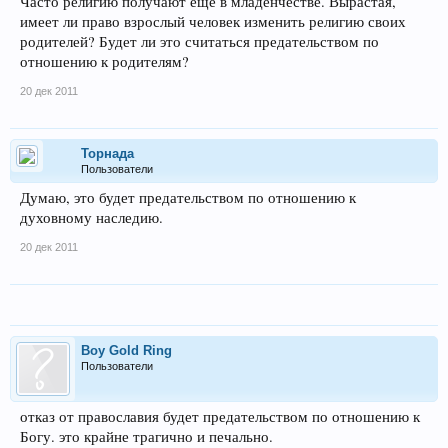
Часто религию получают ещё в младенчестве. Вырастая,
имеет ли право взрослый человек изменить религию своих
родителей? Будет ли это считаться предательством по
отношению к родителям?
20 дек 2011
Торнада
Пользователи
Думаю, это будет предательством по отношению к
духовному наследию.
20 дек 2011
Boy Gold Ring
Пользователи
отказ от православия будет предательством по отношению к
Богу. это крайне трагично и печально.