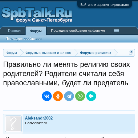
Войти или зарегистрироваться
Главная
Последние сообщения на форуме
Форум
Последние сообщения
Форум
Форумы о высоком и вечном
Форум о религиях
Правильно ли менять религию своих
родителей? Родители считали себя
православными, будет ли предатель
Aleksandr2002
Пользователи