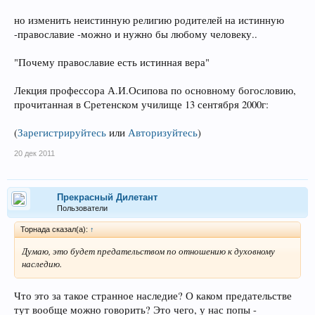
но изменить неистинную религию родителей на истинную
-православие -можно и нужно бы любому человеку..
"Почему православие есть истинная вера"
Лекция профессора А.И.Осипова по основному богословию,
прочитанная в Сретенском училище 13 сентября 2000г:
(
Зарегистрируйтесь
или
Авторизуйтесь
)
20 дек 2011
Прекрасный Дилетант
Пользователи
Торнада сказал(а):
↑
Думаю, это будет предательством по отношению к духовному
наследию.
Что это за такое странное наследие? О каком предательстве
тут вообще можно говорить? Это чего, у нас попы -