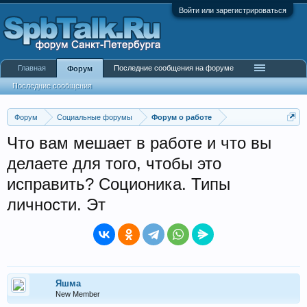
Войти или зарегистрироваться
Главная
Последние сообщения на форуме
Форум
Последние сообщения
Форум
Социальные форумы
Форум о работе
Что вам мешает в работе и что вы
делаете для того, чтобы это
исправить? Соционика. Типы
личности. Эт
Яшма
New Member