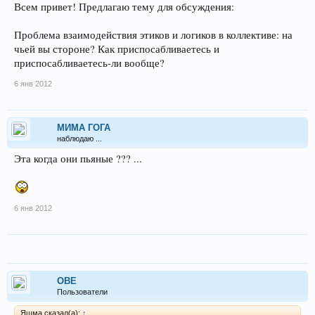
Всем привет! Предлагаю тему для обсуждения:
Проблема взаимодействия этиков и логиков в коллективе: на
чьей вы стороне? Как приспосабливаетесь и
приспосабливаетесь-ли вообще?
6 янв 2012
МИМА ГОГА
наблюдаю ...
Эта когда они пьяные ??? ...
6 янв 2012
ОВЕ
Пользователи
Яшма сказал(а):
↑