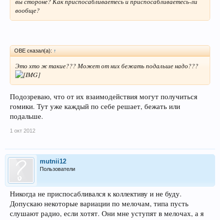
вы стороне? Как приспосабливаетесь и приспосабливаетесь-ли
вообще?
ОВЕ сказал(а):
↑
Это хто ж такие??? Может от них бежать подальше надо???
Подозреваю, что от их взаимодействия могут получиться
гомики. Тут уже каждый по себе решает, бежать или
подальше.
1 окт 2012
mutnii12
Пользователи
Никогда не приспосабливался к коллективу и не буду.
Допускаю некоторые вариации по мелочам, типа пусть
слушают радио, если хотят. Они мне уступят в мелочах, а я