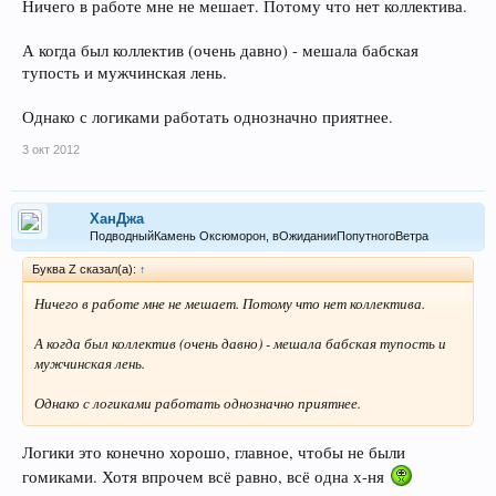
Ничего в работе мне не мешает. Потому что нет коллектива.
А когда был коллектив (очень давно) - мешала бабская
тупость и мужчинская лень.
Однако с логиками работать однозначно приятнее.
3 окт 2012
ХанДжа
ПодводныйКамень Оксюморон, вОжиданииПопутногоВетра
Буква Z сказал(а):
↑
Ничего в работе мне не мешает. Потому что нет коллектива.
А когда был коллектив (очень давно) - мешала бабская тупость и
мужчинская лень.
Однако с логиками работать однозначно приятнее.
Логики это конечно хорошо, главное, чтобы не были
гомиками. Хотя впрочем всё равно, всё одна х-ня