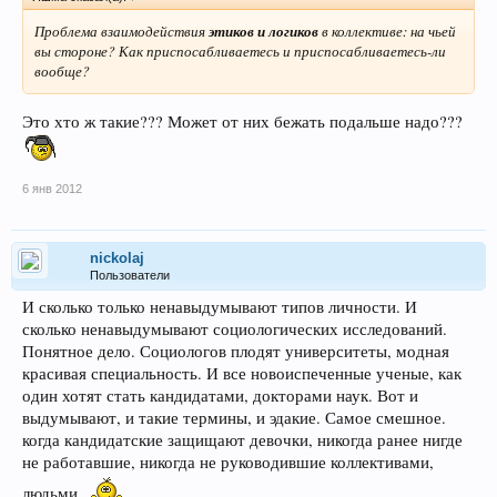
Проблема взаимодействия
этиков и логиков
в коллективе: на чьей
вы стороне? Как приспосабливаетесь и приспосабливаетесь-ли
вообще?
Это хто ж такие??? Может от них бежать подальше надо???
6 янв 2012
nickolaj
Пользователи
И сколько только ненавыдумывают типов личности. И
сколько ненавыдумывают социологических исследований.
Понятное дело. Социологов плодят университеты, модная
красивая специальность. И все новоиспеченные ученые, как
один хотят стать кандидатами, докторами наук. Вот и
выдумывают, и такие термины, и эдакие. Самое смешное.
когда кандидатские защищают девочки, никогда ранее нигде
не работавшие, никогда не руководившие коллективами,
людьми.