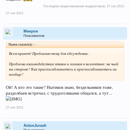
Последнее редактирование модератором:
27 сен 2012
27 сен 2012
Микрон
Пользователи
Яшма сказал(а):
↑
Всем привет! Предлагаю тему для обсуждения:
Проблема взаимодействия этиков и логиков в коллективе: на чьей
вы стороне? Как приспосабливаетесь и приспосабливаетесь-ли
вообще?
Ой! А кто это такие? Нытиков знаю, бездельников тоже,
раздолбаев встречал, с трудоголиками общался, а тут...
27 сен 2012
AntonJurash