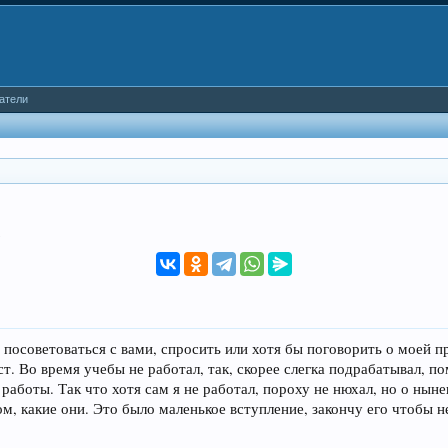
атели
.
посоветоваться с вами, спросить или хотя бы поговорить о моей п
т. Во время учебы не работал, так, скорее слегка подрабатывал, по
работы. Так что хотя сам я не работал, пороху не нюхал, но о ны
ом, какие они. Это было маленькое вступление, закончу его чтобы не