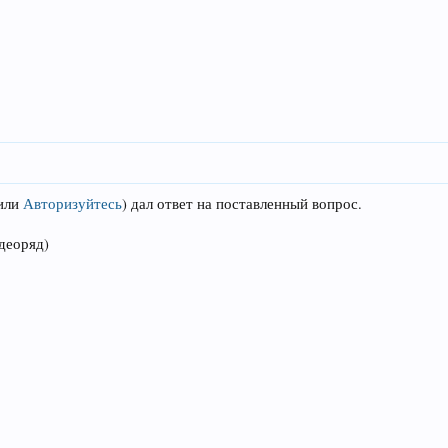
или
Авторизуйтесь
)
дал ответ на поставленный вопрос.
деоряд)