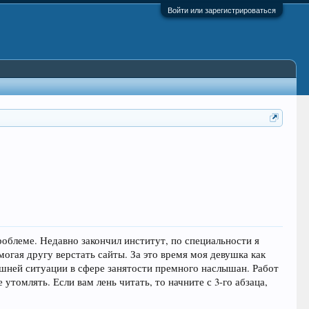
Войти или зарегистрироваться
роблеме. Недавно закончил институт, по специальности я
могая другу верстать сайты. За это время моя девушка как
нешней ситуации в сфере занятости премного наслышан. Работ
 утомлять. Если вам лень читать, то начните с 3-го абзаца,