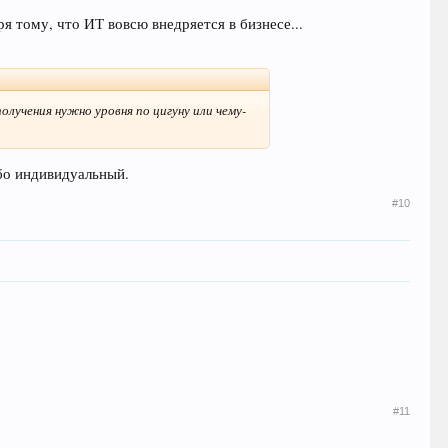
ря тому, что ИТ вовсю внедряется в бизнесе...
лучения нужно уровня по цигуну или чему-
убо индивидуальный.
#10
#11