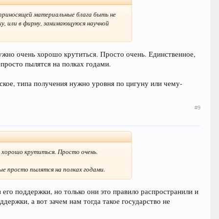
, приносящей материальные блага быть не
уку, или в фирму, занимающуюся научной
 нужно очень хорошо крутиться. Просто очень. Единственное,
 просто пылятся на полках годами.
ское, типа получения нужно уровня по цигуну или чему-
#9
ь хорошо крутиться. Просто очень.
рые просто пылятся на полках годами.
з его поддержки, но только они это правило распространили и
ддержки, а вот зачем нам тогда такое государство не