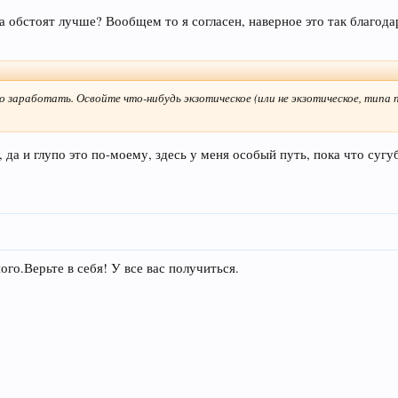
ла обстоят лучше? Вообщем то я согласен, наверное это так благода
аработать. Освойте что-нибудь экзотическое (или не экзотическое, типа по
, да и глупо это по-моему, здесь у меня особый путь, пока что суг
го.Верьте в себя! У все вас получиться.