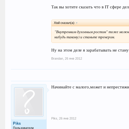
Так вы хотите сказать что в IT сфере де
Xtall сказал(а):
↑
"Внутренним духовным ростом" тоже можно з
нибудь такому) и станьте тренером.
Ну на этом деле я зарабатывать не стану
Brandan
,
26 янв 2012
Начинайте с малого,может и непрестижно
Piks
,
26 янв 2012
Piks
Пользователи