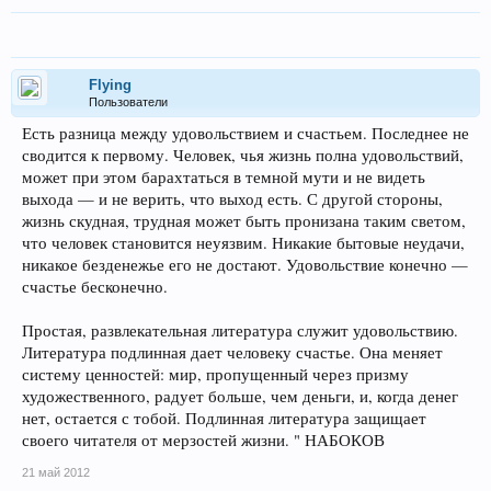
Flying
Пользователи
Есть разница между удовольствием и счастьем. Последнее не
сводится к первому. Человек, чья жизнь полна удовольствий,
может при этом барахтаться в темной мути и не видеть
выхода — и не верить, что выход есть. С другой стороны,
жизнь скудная, трудная может быть пронизана таким светом,
что человек становится неуязвим. Никакие бытовые неудачи,
никакое безденежье его не достают. Удовольствие конечно —
счастье бесконечно.
Простая, развлекательная литература служит удовольствию.
Литература подлинная дает человеку счастье. Она меняет
систему ценностей: мир, пропущенный через призму
художественного, радует больше, чем деньги, и, когда денег
нет, остается с тобой. Подлинная литература защищает
своего читателя от мерзостей жизни. " НАБОКОВ
21 май 2012