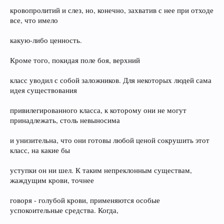
кровопролитий и слез, но, конечно, захватив с нее при отходе
все, что имело
какую-либо ценность.
Кроме того, покидая поле боя, верхний
класс уводил с собой заложников. Для некоторых людей сама
идея существования
привилегированного класса, к которому они не могут
принадлежать, столь невыносима
и унизительна, что они готовы любой ценой сокрушить этот
класс, на какие бы
уступки он ни шел. К таким непреклонным существам,
жаждущим крови, точнее
говоря - голубой крови, применяются особые
успокоительные средства. Когда,