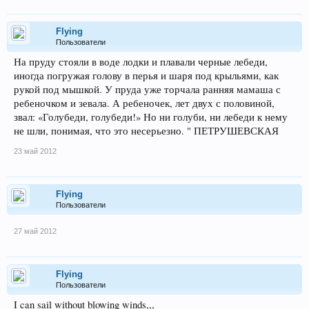
Flying
Пользователи
На пруду стояли в воде лодки и плавали черные лебеди,
иногда погружая голову в перья и шаря под крыльями, как
рукой под мышкой. У пруда уже торчала ранняя мамаша с
ребеночком и зевала. А ребеночек, лет двух с половиной,
звал: «Голубеди, голубеди!» Но ни голуби, ни лебеди к нему
не шли, понимая, что это несерьезно. " ПЕТРУШЕВСКАЯ
23 май 2012
Flying
Пользователи
27 май 2012
Flying
Пользователи
I can sail without blowing winds,,,