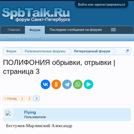
Войти или зарегистрироваться
Главная
Последние сообщения на форуме
Форум
Последние сообщения
Форум
Развлекательные форумы
Литературный форум
ПОЛИФОНИЯ обрывки, отрывки |
страница 3
< Назад
1
2
3
Flying
Пользователи
Бестужев-Марлинский Александр