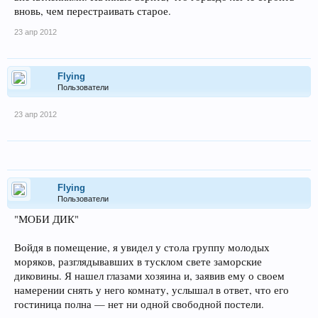
вновь, чем перестраивать старое.
23 апр 2012
Flying
Пользователи
23 апр 2012
Flying
Пользователи
"МОБИ ДИК"
Войдя в помещение, я увидел у стола группу молодых
моряков, разглядывавших в тусклом свете заморские
диковины. Я нашел глазами хозяина и, заявив ему о своем
намерении снять у него комнату, услышал в ответ, что его
гостиница полна — нет ни одной свободной постели.