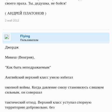
своего праха. Ты, дедушка, не бойся!
( АНДРЕЙ ПЛАТОНОВ )
2 май 2012
Flying
Пользователи
Джордж
Микеш (Венгрия),
"Как быть неподражаемым"
Английский верхний класс умело избегал
окопной войны. Когда давление снизу становилось слишком
сильным, он совершал
тактический отход. Верхний класс уступал спорную
территорию добровольно, без