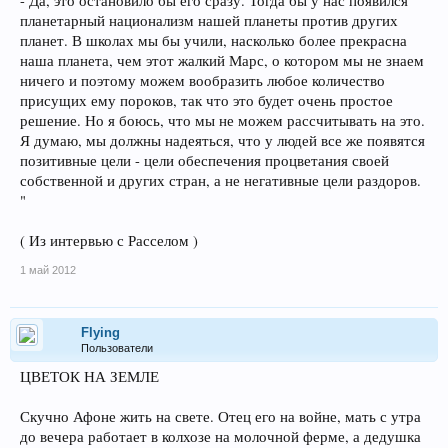
- Да, это остановило бы его сразу. Тогда бы у нас появился
планетарный национализм нашей планеты против других
планет. В школах мы бы учили, насколько более прекрасна
наша планета, чем этот жалкий Марс, о котором мы не знаем
ничего и поэтому можем вообразить любое количество
присущих ему пороков, так что это будет очень простое
решение. Но я боюсь, что мы не можем рассчитывать на это.
Я думаю, мы должны надеяться, что у людей все же появятся
позитивные цели - цели обеспечения процветания своей
собственной и других стран, а не негативные цели раздоров.
"
( Из интервью с Расселом )
1 май 2012
Flying
Пользователи
ЦВЕТОК НА ЗЕМЛЕ
Скучно Афоне жить на свете. Отец его на войне, мать с утра
до вечера работает в колхозе на молочной ферме, а дедушка