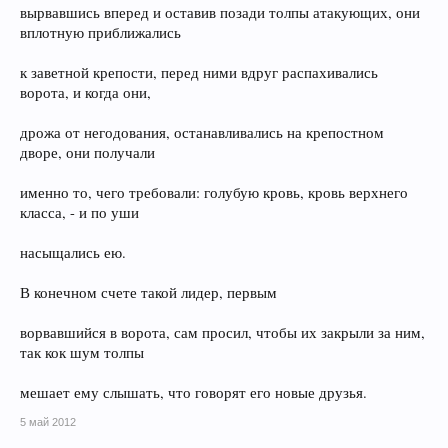
вырвавшись вперед и оставив позади толпы атакующих, они
вплотную приближались
к заветной крепости, перед ними вдруг распахивались
ворота, и когда они,
дрожа от негодования, останавливались на крепостном
дворе, они получали
именно то, чего требовали: голубую кровь, кровь верхнего
класса, - и по уши
насыщались ею.
В конечном счете такой лидер, первым
ворвавшийся в ворота, сам просил, чтобы их закрыли за ним,
так кок шум толпы
мешает ему слышать, что говорят его новые друзья.
5 май 2012