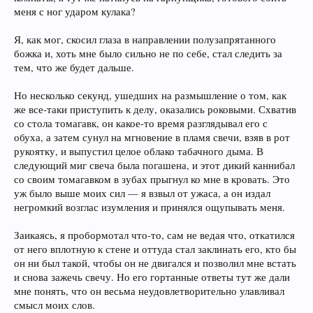
меня с ног ударом кулака?
Я, как мог, скосил глаза в направлении полузапрятанного
божка и, хоть мне было сильно не по себе, стал следить за
тем, что же будет дальше.
Но несколько секунд, ушедших на размышление о том, как
же все-таки приступить к делу, оказались роковыми. Схватив
со стола томагавк, он какое-то время разглядывал его с
обуха, а затем сунул на мгновение в пламя свечи, взяв в рот
рукоятку, и выпустил целое облако табачного дыма. В
следующий миг свеча была погашена, и этот дикий каннибал
со своим томагавком в зубах прыгнул ко мне в кровать. Это
уж было выше моих сил — я взвыл от ужаса, а он издал
негромкий возглас изумления и принялся ощупывать меня.
Заикаясь, я пробормотал что-то, сам не ведая что, откатился
от него вплотную к стене и оттуда стал заклинать его, кто бы
он ни был такой, чтобы он не двигался и позволил мне встать
и снова зажечь свечу. Но его гортанные ответы тут же дали
мне понять, что он весьма неудовлетворительно улавливал
смысл моих слов.