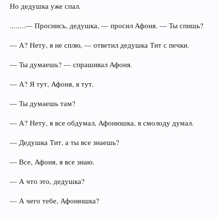
Но дедушка уже спал.
........— Проснись, дедушка, — просил Афоня. — Ты спишь?
— А? Нету, я не сплю, — ответил дедушка Тит с печки.
— Ты думаешь? — спрашивал Афоня.
— А? Я тут, Афоня, я тут.
— Ты думаешь там?
— А? Нету, я все обдумал, Афонюшка, я смолоду думал.
— Дедушка Тит, а ты все знаешь?
— Все, Афоня, я все знаю.
— А что это, дедушка?
— А чего тебе, Афонюшка?