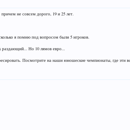
причем не совсем дорого, 19 и 25 лет.
колько я помню под вопросом были 5 игроков.
раздающий... Но 10 лямов евро...
ресировать. Посмотрите на наши юношеские чемпионаты, где эти в