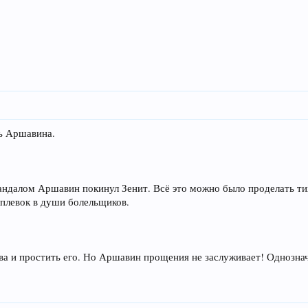
ь Аршавина.
андалом Аршавин покинул Зенит. Всё это можно было проделать ти
 плевок в души болельщиков.
ва и простить его. Но Аршавин прощения не заслуживает! Однозна