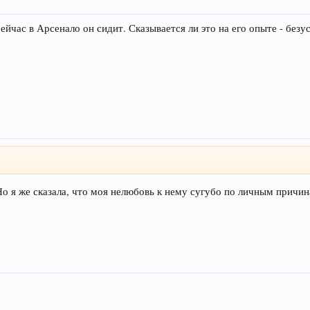
ейчас в Арсенало он сидит. Сказывается ли это на его опыте - безу
Но я же сказала, что моя нелюбовь к нему сугубо по личным причин