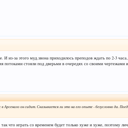
е. И из-за этого муд.звона приходилось преподов ждать по 2-3 ча
емя потоками стояли под дверьми в очередях со своими чертежами и
 в Арсенало он сидит. Сказывается ли это на его опыте - безусловно да. Пое
 так что играть со временем будет только хуже и хуже, поэтому ли