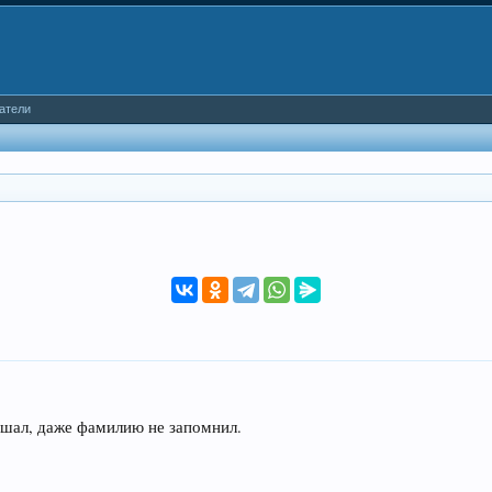
атели
ышал, даже фамилию не запомнил.