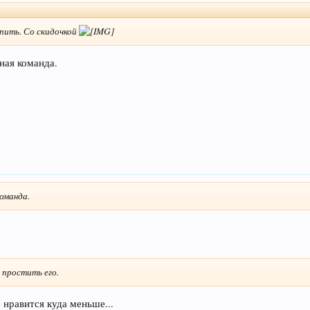
упить. Со скидочкой
ная команда.
команда.
 простить его.
 нравится куда меньше...