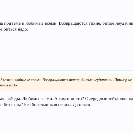
на подъеме и любимые всеми. Возвращаются тихие, битые неудачники
е биться надо.
одъеме и любимые всеми. Возвращаются тихие, битые неудачники. Пример не о
иться надо.
льно звёзды. Любимы всеми. А там они кто? Очередные звёздочки н
ни без игры? Без болельщиков своих? Да никто.