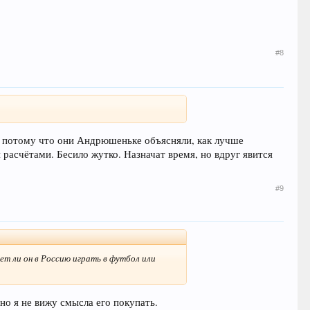
#8
са, потому что они Андрюшеньке объясняли, как лучше
 расчётами. Бесило жутко. Назначат время, но вдруг явится
#9
дет ли он в Россию играть в футбол или
чно я не вижу смысла его покупать.