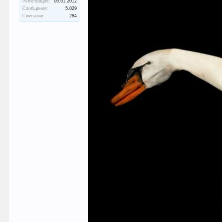
Регистрация:
05.01.2012
Сообщения:
5.029
Симпатии:
284