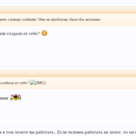
 нет- самому создать! Это не проблема, было бы желание.
или создали ее себе?
 создали ее себе?
яяяяя
я в том хочете вы работать...Если человек работать не хочет, то он 