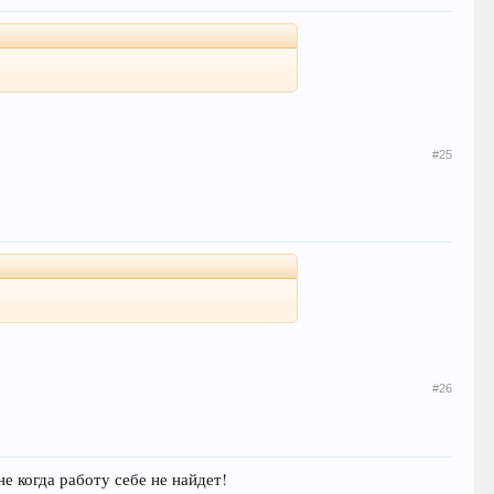
#25
#26
не когда работу себе не найдет!