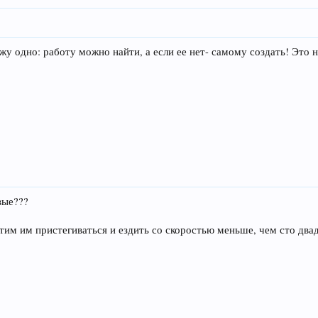
жу одно: работу можно найти, а если ее нет- самому создать! Это 
вые???
етим им пристегиваться и ездить со скоростью меньше, чем сто двад