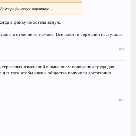
 демографическую картинку....
огда в финку не хотела замуж.
ботают, в отличие от немцев. Все ноют, в Германии наступили
#21
ез серьезных изменений в нынешнем положении труда,для
мо для того,чтобы члены общества получили достаточно
#22