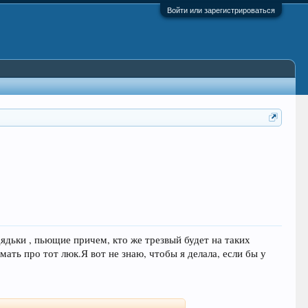
Войти или зарегистрироваться
дядьки , пьющие причем, кто же трезвый будет на таких
ать про тот люк.Я вот не знаю, чтобы я делала, если бы у