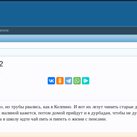
атели
2
2
.
, но трубы рвались, как в Колпино. И вот их лезут чинить старые 
 малиной кажется, потом домой прийдут и в дурбадан, чтобы не дум
а в школу идти чай пить и пипеть о жизни с пенсами.