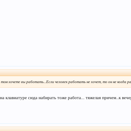
 том хочете вы работать...Если человек работать не хочет, то он не когда р
 на клавиатуре сюда набирать тоже работа... тяжелая причем..к веч