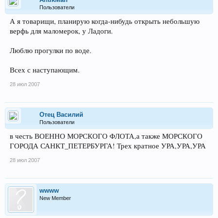
Пользователи
А я товарищи, планирую когда-нибудь открыть небольшую
верфь для маломерок, у Ладоги.
Люблю прогулки по воде.
Всех с наступающим.
28 июл 2007
Отец Василий
Пользователи
в честь ВОЕННО МОРСКОГО ФЛОТА,а также МОРСКОГО
ГОРОДА САНКТ_ПЕТЕРБУРГА! Трех кратное УРА,УРА,УРА
28 июл 2007
wwww
New Member