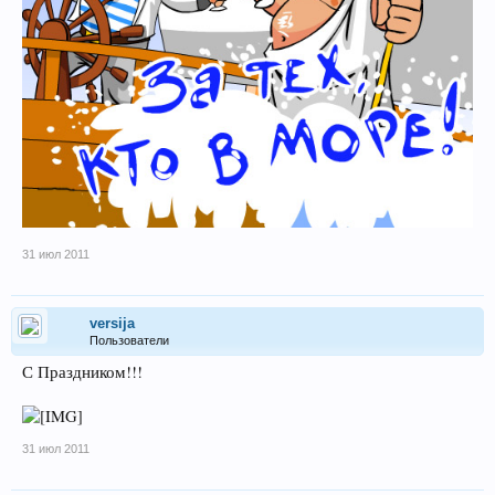
31 июл 2011
versija
Пользователи
С Праздником!!!
31 июл 2011