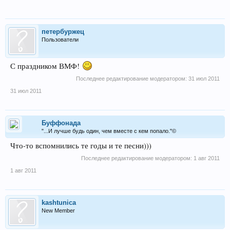
петербуржец
Пользователи
С праздником ВМФ!
Последнее редактирование модератором:
31 июл 2011
31 июл 2011
Буффонада
"...И лучше будь один, чем вместе с кем попало."©
Что-то вспомнились те годы и те песни)))
Последнее редактирование модератором:
1 авг 2011
1 авг 2011
kashtunica
New Member