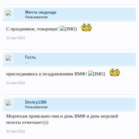
Мечта людоеда
Пользователи
С праздником, товарищи!
31 июл 2011
Гость
...
присоединяюсь к поздравлениям ВМФ!
31 июл 2011
Dmitry1380
Пользователи
Морпехам прикольно-они и день ВМФ и день морской
пехоты отмечают))))
31 июл 2011