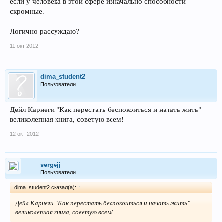
если у человека в этой сфере изначально способности
скромные.
Логично рассуждаю?
11 окт 2012
dima_student2
Пользователи
Дейл Карнеги "Как перестать беспокоиться и начать жить"
великолепная книга, советую всем!
12 окт 2012
sergejj
Пользователи
dima_student2 сказал(а):
↑
Дейл Карнеги "Как перестать беспокоиться и начать жить"
великолепная книга, советую всем!