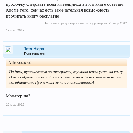
продолжу следовать всем имеющимся в этой книге советам!
Кроме того, сейчас есть замечательная возможность
прочитать книгу бесплатно
Последнее редактирование модератором:
25 мар 2012
19 мар 2012
Тетя Нюра
Пользователи
Affflik сказал(а):
↑
На днях, путешествуя по интернету, случайно наткнулась на книгу
Николя Мрачковского и Алексея Толкачева «Экстремальный тайм-
менеджмент». Прочитала ее на одном дыхании. А
Манагерша?
20 мар 2012