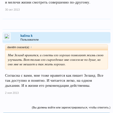
и мелочи жизни смотреть совершенно по-другому.
30 окт 2013
kalina k
Пользователи
davidm сказал(а):
↑
Мне Зеланд нравится, и советы его хорошо помогают жизнь свою
улучшить. Вот только его сыроедение мне совсем не по душе, но
оно мне не мешает и так жить хорошо.
Согласна с вами, мне тоже нравится как пишет Зеланд. Все
так доступно и понятно. И читается легко, на одном
дыхании. И в жизни его рекомендации действенны.
2 ноя 2013
(Вы должны войти или зарегистрироваться, чтобы ответить.)