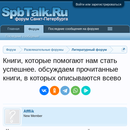
Войти или зарегистрироваться
Главная
Последние сообщения на форуме
Форум
Последние сообщения
Форум
Развлекательные форумы
Литературный форум
Книги, которые помогают нам стать
успешнее. обсуждаем прочитанные
книги, в которых описываются всево
Affflik
New Member