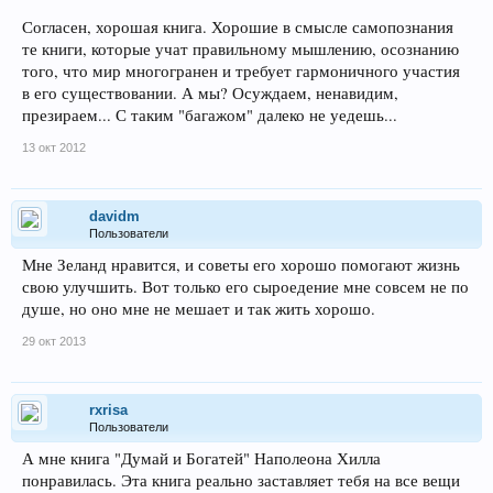
Согласен, хорошая книга. Хорошие в смысле самопознания
те книги, которые учат правильному мышлению, осознанию
того, что мир многогранен и требует гармоничного участия
в его существовании. А мы? Осуждаем, ненавидим,
презираем... С таким "багажом" далеко не уедешь...
13 окт 2012
davidm
Пользователи
Мне Зеланд нравится, и советы его хорошо помогают жизнь
свою улучшить. Вот только его сыроедение мне совсем не по
душе, но оно мне не мешает и так жить хорошо.
29 окт 2013
rxrisa
Пользователи
А мне книга "Думай и Богатей" Наполеона Хилла
понравилась. Эта книга реально заставляет тебя на все вещи