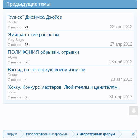
Предыдущие темы
"Улисс" Джеймса Джойса
Dexter
22 сен 2012
Ответов:
21
Эмигрантские рассказы
Yury Sogis
27 апр 2012
Ответов:
16
ПОЛИФОНИЯ обрывки, отрывки
Flying
28 май 2012
Ответов:
53
Взгляд на чеченскую войну изнутри
Dexter
23 авг 2013
Ответов:
4
Хокку. Конкурс мастеров. Любителям и ценителям.
полип
31 мар 2017
Ответов:
68
Форум
Развлекательные форумы
Литературный форум