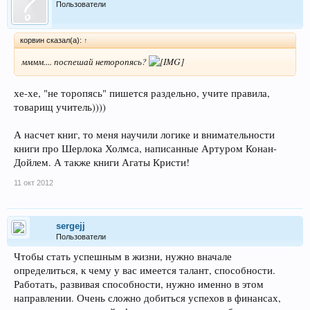
Пользователи
корвин сказал(а):
↑
мммм.... поспешай неторопясь?
хе-хе, "не торопясь" пишется раздельно, учите правила,
товарищ учитель))))
А насчет книг, то меня научили логике и внимательности
книги про Шерлока Холмса, написанные Артуром Конан-
Дойлем. А также книги Агаты Кристи!
11 окт 2012
sergejj
Пользователи
Чтобы стать успешным в жизни, нужно вначале
определиться, к чему у вас имеется талант, способности.
Работать, развивая способности, нужно именно в этом
направлении. Очень сложно добиться успехов в финансах,