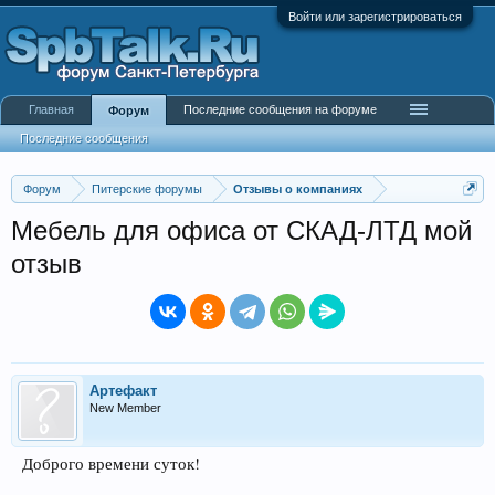
Войти или зарегистрироваться
Главная
Последние сообщения на форуме
Форум
Последние сообщения
Форум
Питерские форумы
Отзывы о компаниях
Мебель для офиса от СКАД-ЛТД мой
отзыв
Артефакт
New Member
Доброго времени суток!