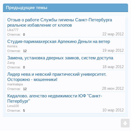
Предыдущие темы
Отзыв о работе Службы гигиены Санкт-Петербурга
реальное избавление от клопов
Lika777
22 мар 2012
Ответов:
0
Студия-парикмахерская Арлекино Деньги на ветер
Kemira
19 мар 2012
Ответов:
12
Замена, установка дверных замков, систем доступа
Zang
18 мар 2012
Ответов:
0
Лидер нева и невский практический университет.
Осторожно - мошенники!
marinalapa
28 июн 2012
Ответов:
12
Кидалово. агенство недвижимости ЮФ "Санкт-
Петербург"
Lera100
10 мар 2012
Ответов:
5