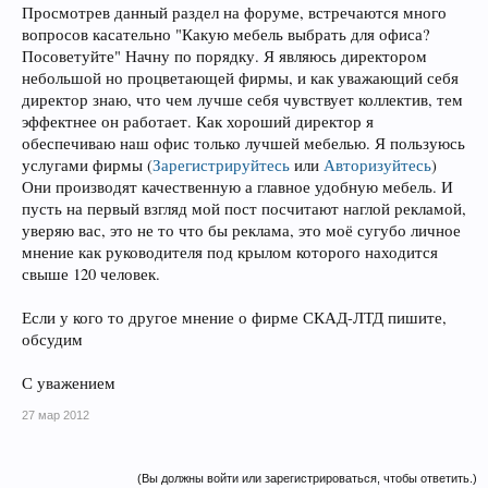
Просмотрев данный раздел на форуме, встречаются много
вопросов касательно "Какую мебель выбрать для офиса?
Посоветуйте" Начну по порядку. Я являюсь директором
небольшой но процветающей фирмы, и как уважающий себя
директор знаю, что чем лучше себя чувствует коллектив, тем
эффектнее он работает. Как хороший директор я
обеспечиваю наш офис только лучшей мебелью. Я пользуюсь
услугами фирмы
(
Зарегистрируйтесь
или
Авторизуйтесь
)
Они производят качественную а главное удобную мебель. И
пусть на первый взгляд мой пост посчитают наглой рекламой,
уверяю вас, это не то что бы реклама, это моё сугубо личное
мнение как руководителя под крылом которого находится
свыше 120 человек.
Если у кого то другое мнение о фирме СКАД-ЛТД пишите,
обсудим
С уважением
27 мар 2012
(Вы должны войти или зарегистрироваться, чтобы ответить.)