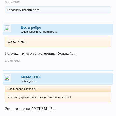
3 май 2012
1 человеку нравится это.
Бес в ребро
Очевидность Очевидность.
ДА КАКОЙ ...
Гогочка, ну что ты истеришь? Успокойся)
3 май 2012
МИМА ГОГА
наблюдаю ...
Бес в ребро сказал(а):
↑
Гогочка, ну что ты истеришь? Успокойся)
Это похоже на АУТИЗМ !!! ...