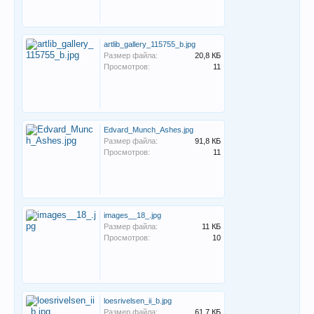
artlib_gallery_115755_b.jpg
Размер файла:
20,8 КБ
Просмотров:
11
Edvard_Munch_Ashes.jpg
Размер файла:
91,8 КБ
Просмотров:
11
images__18_.jpg
Размер файла:
11 КБ
Просмотров:
10
loesrivelsen_ii_b.jpg
Размер файла:
61,7 КБ