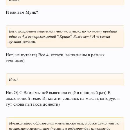
И как вам Мунк?
Беся, поправьте меня если я что-то путаю, но по-моему продана
одна из 4-х авторских копий " Крика". Разве нет? И не самая
лучшая, кстати.
Нет, не путаете) Все 4, кстати, выполнены в разных
техниках)
И чо?
НичО) С Вами мы всё выяснили ещё в прошлый раз) В
аналогичной теме. И, кстати, сошлись на мысли, которую я
тут снова пытаюсь донести)
Музыкального образования у меня тоже нет, и даже слуха нет, но
не так мало музыкантов (пусть и в андеграунде), которые до