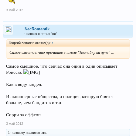
3 май 2012
NecRomantik
человек с пятью "не"
Георгий Ковалев сказал(а):
↑
Самое смешное, что прочитав в школе "Незнайку на луне" ...
Самое смешное, что сейчас она один в один описывает
Роиссю.
Как в воду глядел.
И акционерные общества, и полиция, которую боятся
больше, чем бандитов и т.д.
Сорри за оффтоп.
3 май 2012
1 человеку нравится это.