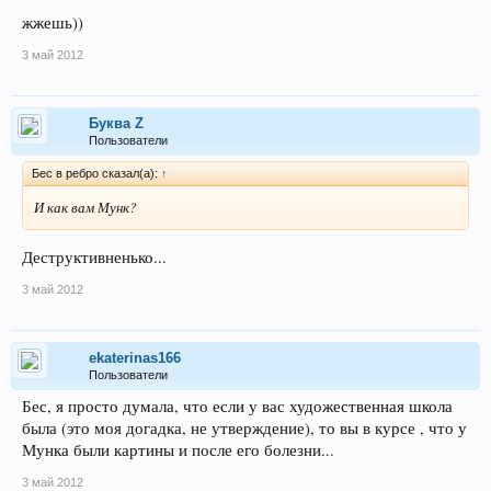
жжешь))
3 май 2012
Буква Z
Пользователи
Бес в ребро сказал(а):
↑
И как вам Мунк?
Деструктивненько...
3 май 2012
ekaterinas166
Пользователи
Бес, я просто думала, что если у вас художественная школа
была (это моя догадка, не утверждение), то вы в курсе , что у
Мунка были картины и после его болезни...
3 май 2012