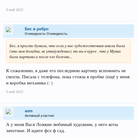
3 май 2012
Бес в ребро
Очевидность Очевидность.
Бес, я просто думала, что если у вас художественная школа была
(это моя догадка, не утверждение), то вы в курсе , что у Мунка
были картины и после его болезни...
К сожалению, я даже его последнюю картину вспомнить не
смогла. Писала с телефона, пока стояла в пробке (ещё у меня
и коробка механика (: )
3 май 2012
asm
Активный участнег
А у меня Вася Ложкин любимый художник, у него коты
зачотные. И идите фсе ф сад.