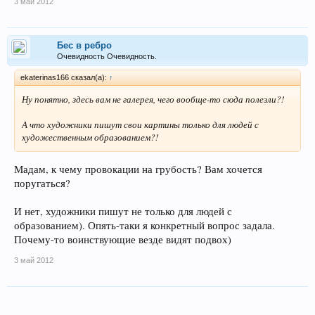
3 май 2012
Бес в ребро
Очевидность Очевидность.
ekaterinas166 сказал(а):
↑
Ну понятно, здесь вам не галерея, чего вообще-то сюда полезли?!
А что художники пишут свои картины только для людей с
художественным образованием?!
Мадам, к чему провокации на грубость? Вам хочется
поругаться?
И нет, художники пишут не только для людей с
образованием). Опять-таки я конкретный вопрос задала.
Почему-то воинствующие везде видят подвох)
3 май 2012