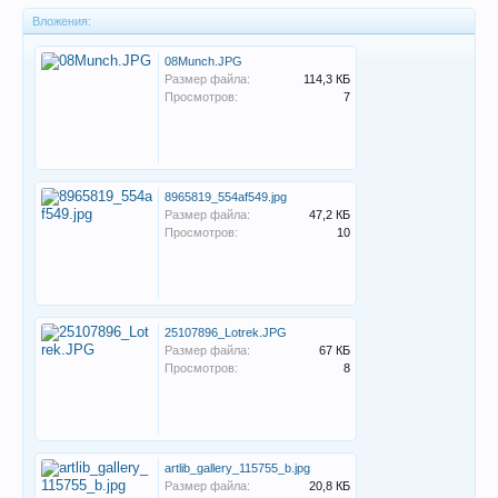
Вложения:
08Munch.JPG
Размер файла:
114,3 КБ
Просмотров:
7
8965819_554af549.jpg
Размер файла:
47,2 КБ
Просмотров:
10
25107896_Lotrek.JPG
Размер файла:
67 КБ
Просмотров:
8
artlib_gallery_115755_b.jpg
Размер файла:
20,8 КБ