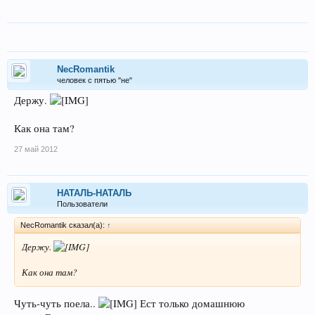
NecRomantik
человек с пятью "не"
Держу.
Как она там?
27 май 2012
НАТАЛЬ-НАТАЛЬ
Пользователи
NecRomantik сказал(а):
↑
Держу.
Как она там?
Чуть-чуть поела..
Ест только домашнюю