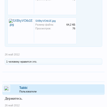
SXBtyVOtb1E.jpg
Размер файла:
64,2 КБ
Просмотров:
76
26 май 2012
1 человеку нравится это.
Tabbi
Пользователи
Держитесь.
26 май 2012