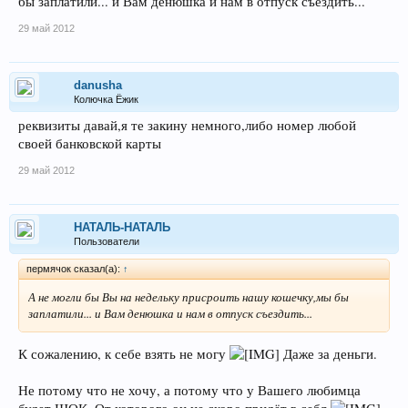
бы заплатили... и Вам денюшка и нам в отпуск съездить...
29 май 2012
danusha
Колючка Ёжик
реквизиты давай,я те закину немного,либо номер любой
своей банковской карты
29 май 2012
НАТАЛЬ-НАТАЛЬ
Пользователи
пермячок сказал(а):
↑
А не могли бы Вы на недельку присроить нашу кошечку,мы бы
заплатили... и Вам денюшка и нам в отпуск съездить...
К сожалению, к себе взять не могу
Даже за деньги.
Не потому что не хочу, а потому что у Вашего любимца