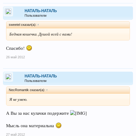
НАТАЛЬ-НАТАЛЬ
Пользователи
sweetel сказал(а):
↑
Бедная кошечка. Душой всей с вами!
Спасибо!
26 май 2012
НАТАЛЬ-НАТАЛЬ
Пользователи
NecRomantik сказал(а):
↑
Я не умею.
А Вы за нас кулачки подержите
Мысль она материальна
27 май 2012