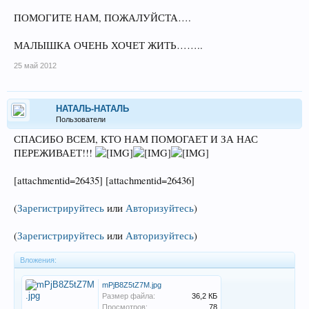
ПОМОГИТЕ НАМ, ПОЖАЛУЙСТА….
МАЛЫШКА ОЧЕНЬ ХОЧЕТ ЖИТЬ……..
25 май 2012
НАТАЛЬ-НАТАЛЬ
Пользователи
СПАСИБО ВСЕМ, КТО НАМ ПОМОГАЕТ И ЗА НАС
ПЕРЕЖИВАЕТ!!!
[attachmentid=26435] [attachmentid=26436]
(
Зарегистрируйтесь
или
Авторизуйтесь
)
(
Зарегистрируйтесь
или
Авторизуйтесь
)
Вложения:
mPjB8Z5tZ7M.jpg
Размер файла:
36,2 КБ
Просмотров:
78