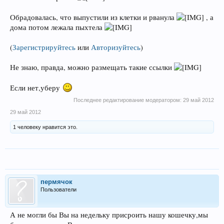
Обрадовалась, что выпустили из клетки и рванула
, а
дома потом лежала пыхтела
(
Зарегистрируйтесь
или
Авторизуйтесь
)
Не знаю, правда, можно размещать такие ссылки
Если нет,уберу
Последнее редактирование модератором:
29 май 2012
29 май 2012
1 человеку нравится это.
пермячок
Пользователи
А не могли бы Вы на недельку присроить нашу кошечку,мы