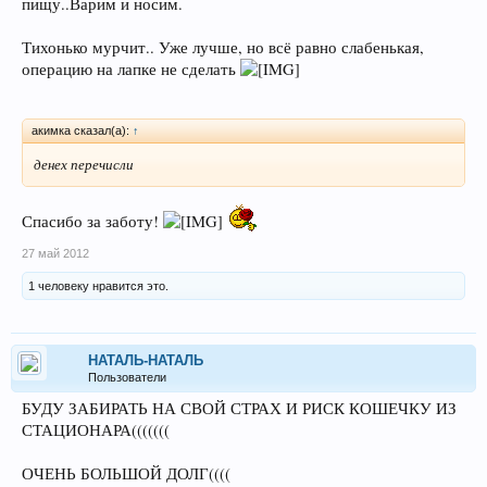
пищу..Варим и носим.
Тихонько мурчит.. Уже лучше, но всё равно слабенькая,
операцию на лапке не сделать
акимка сказал(а):
↑
денех перечисли
Спасибо за заботу!
27 май 2012
1 человеку нравится это.
НАТАЛЬ-НАТАЛЬ
Пользователи
БУДУ ЗАБИРАТЬ НА СВОЙ СТРАХ И РИСК КОШЕЧКУ ИЗ
СТАЦИОНАРА(((((((
ОЧЕНЬ БОЛЬШОЙ ДОЛГ((((