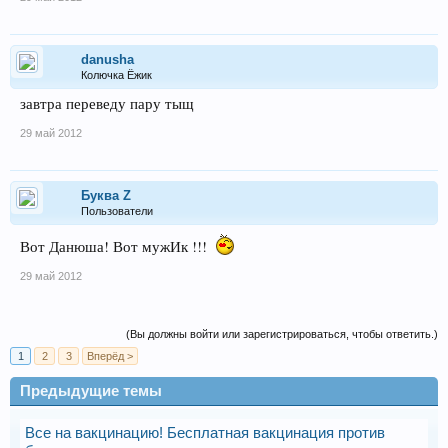
danusha
Колючка Ёжик
завтра переведу пару тыщ
29 май 2012
Буква Z
Пользователи
Вот Данюша! Вот мужИк !!!
29 май 2012
(Вы должны войти или зарегистрироваться, чтобы ответить.)
1
2
3
Вперёд >
Предыдущие темы
Все на вакцинацию! Бесплатная вакцинация против