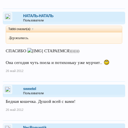
НАТАЛЬ-НАТАЛЬ
Пользователи
Tabbi сказал(а):
↑
Держитесь.
СПАСИБО
СТАРАЕМСЯ)))))))
Она сегодня чуть поела и потихоньку уже мурчит..
26 май 2012
sweetel
Пользователи
Бедная кошечка. Душой всей с вами!
26 май 2012
NecRomantik