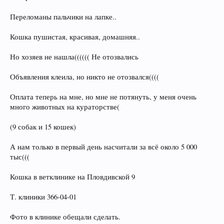
Переломаны пальчики на лапке..
Кошка пушистая, красивая, домашняя..
Но хозяев не нашла(((((( Не отозвались
Объявления клеила, но никто не отозвался((((
Оплата теперь на мне, но мне не потянуть, у меня очень
много животных на кураторстве(
(9 собак и 15 кошек)
А нам только в первый день насчитали за всё около 5 000
тыс(((
Кошка в ветклинике на Пловдивской 9
Т. клиники 366-04-01
Фото в клинике обещали сделать.