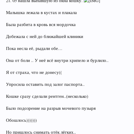
21. 05 нашла выпавшую из окна кошку.
Малышка лежала в кустах и плакала
Была разбита в кровь вся мордочка
Добежала с ней до ближайшей клиники
Пока несла её, рыдали обе…
Она от боли .. У неё всё внутри хрипело и бурлило..
Я от страха, что не донесу((
Упросила оставить под залог паспорта..
Кошке сразу сделали рентген..(несколько)
Было подозрение на разрыв мочевого пузыря
Обошлось)))))))
Но пришлось снимать отёк лёгких..