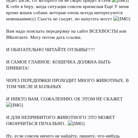
будет ШОК, От которого он не скоро придёт в себя
К себе я беру, когда ситуация совсем кризисная Ещё У меня
кроме кошек собаки, которые очень всегда интересуются
новенькими(((( Съесть не съедят, но напугать могут
Вам надо поискать передержку на сайте ВСЕХВОСТЫ или
ВКонтакте. Могу потом дать ссылки.
И ОБЯЗАТЕЛЬНО ЧИТАЙТЕ ОТЗЫВЫ!!!!!
И САМОЕ ГЛАВНОЕ: КОШЕЧКА ДОЛЖНА БЫТЬ
ПРИВИТА!
ЧЕРЕЗ ПЕРЕДЕРЖКИ ПРОХОДИТ МНОГО ЖИВОТНЫХ, В
ТОМ ЧИСЛЕ И БОЛЬНЫХ
И НИКТО ВАМ, СОЖАЛЕНИЮ, ОБ ЭТОМ НЕ СКАЖЕТ
И ДЛЯ НЕПРИВИТОГО ЖИВОТНОГО ЭТО МОЖЕТ
ОКОНЧИТЬСЯ ПЕЧАЛЬНО..
Ну, если совсем ничего не найдёте, пишите, что-нибудь