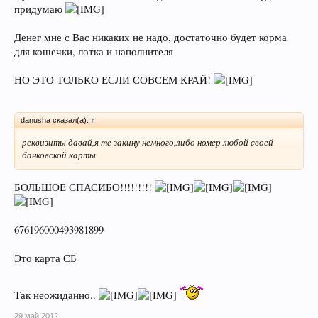
придумаю
Денег мне с Вас никаких не надо, достаточно будет корма
для кошечки, лотка и наполнителя
НО ЭТО ТОЛЬКО ЕСЛИ СОВСЕМ КРАЙ!
danusha сказал(а):
↑
реквизиты давай,я те закину немного,либо номер любой своей
банковской карты
БОЛЬШОЕ СПАСИБО!!!!!!!!!
676196000493981899
Это карта СБ
Так неожиданно..
29 май 2012