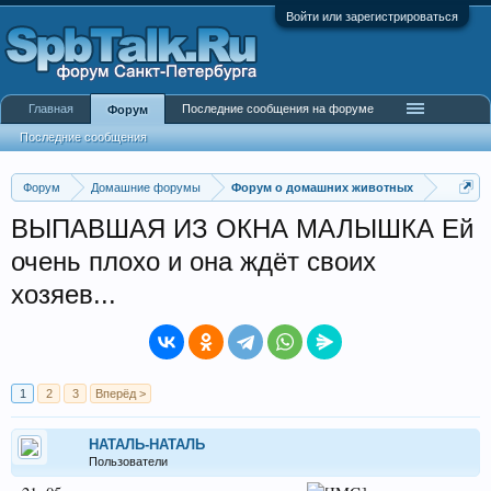
Войти или зарегистрироваться
Главная
Последние сообщения на форуме
Форум
Последние сообщения
Форум
Домашние форумы
Форум о домашних животных
ВЫПАВШАЯ ИЗ ОКНА МАЛЫШКА Ей
очень плохо и она ждёт своих
хозяев...
1
2
3
Вперёд >
НАТАЛЬ-НАТАЛЬ
Пользователи