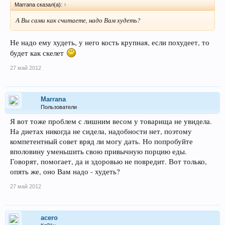
Marrana сказал(а):
↑
А Вы сами как считаете, надо Вам худеть?
Не надо ему худеть, у него кость крупная, если похудеет, то
будет как скелет
27 май 2012
Marrana
Пользователи
Я вот тоже проблем с лишним весом у товарища не увидела.
На диетах никогда не сидела, надобности нет, поэтому
компетентный совет вряд ли могу дать. Но попробуйте
вполовину уменьшить свою привычную порцию еды.
Говорят, помогает, да и здоровью не повредит. Вот только,
опять же, оно Вам надо - худеть?
27 май 2012
acero