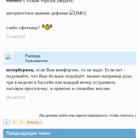
топлесс
с голым торсом увидеть!
авторитетное мнение дефачки
слабо сфоткаца?
27 май 2012
Panteya
Пользователи
петербуржец
, если Вам комфортно, то не надо. Если нет -
подумайте, что Вам больше подойдёт, можно например раза
три в неделю в бассейн или каждый вечер устраивать
часовую прогулочку, и приятно и спокойно вполне.
28 май 2012
(Вы должны войти или зарегистрироваться, чтобы ответить.)
1
2
3
Вперёд >
Предыдущие темы