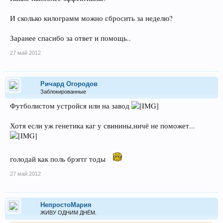
И сколько килограмм можно сбросить за неделю?
Заранее спасибо за ответ и помощь..
27 май 2012
Ричард Огородов
Заблокированные
Футболистом устройся или на завод
Хотя если уж генетика каг у свинины,ничё не поможет...
голодай как поль брэггг тоды
27 май 2012
НепростоМария
ЖИВУ ОДНИМ ДНЁМ.