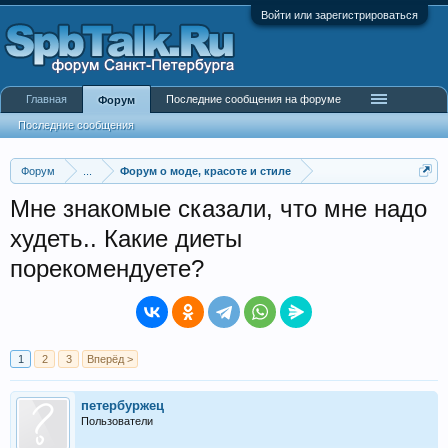
Войти или зарегистрироваться
Главная
Последние сообщения на форуме
Форум
Последние сообщения
Форум
...
Форум о моде, красоте и стиле
Мне знакомые сказали, что мне надо
худеть.. Какие диеты
порекомендуете?
1
2
3
Вперёд >
петербуржец
Пользователи