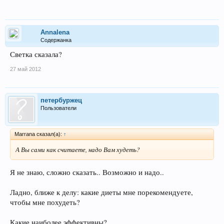
Annalena
Содержанка
Светка сказала?
27 май 2012
петербуржец
Пользователи
Marrana сказал(а):
↑
А Вы сами как считаете, надо Вам худеть?
Я не знаю, сложно сказать.. Возможно и надо..
Ладно, ближе к делу: какие диеты мне порекомендуете,
чтобы мне похудеть?
Какие наиболее эффективны?