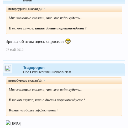
Кл?ён
петербуржец сказал(а):
↑
Мне знакомые сказали, что мне надо худеть..
В таком случае,
какие диеты порекомендуете
?
Зря вы об этом здесь спросили
27 май 2012
Tragopogon
One Flew Over the Cuckoo’s Nest
петербуржец сказал(а):
↑
Мне знакомые сказали, что мне надо худеть..
В таком случае, какие диеты порекомендуете?
Какие наиболее эффективны?