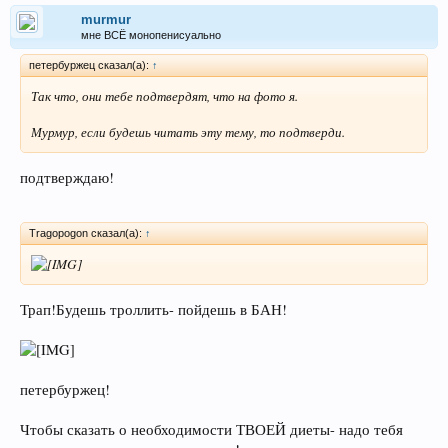
murmur
мне ВСЁ монопенисуально
петербуржец сказал(а):
↑
Так что, они тебе подтвердят, что на фото я.
Мурмур, если будешь читать эту тему, то подтверди.
подтверждаю!
Tragopogon сказал(а):
↑
Трап!Будешь троллить- пойдешь в БАН!
петербуржец!
Чтобы сказать о необходимости ТВОЕЙ диеты- надо тебя