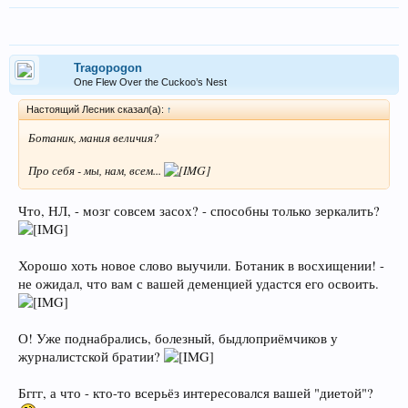
Tragopogon
One Flew Over the Cuckoo’s Nest
Настоящий Лесник сказал(а):
↑
Ботаник, мания величия?
Про себя - мы, нам, всем...
Что, НЛ, - мозг совсем засох? - способны только зеркалить?
Хорошо хоть новое слово выучили. Ботаник в восхищении! -
не ожидал, что вам с вашей деменцией удастся его освоить.
О! Уже поднабрались, болезный, быдлоприёмчиков у
журналистской братии?
Бггг, а что - кто-то всерьёз интересовался вашей "диетой"?