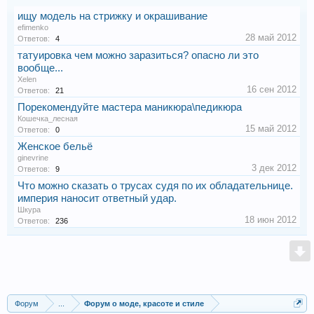
ищу модель на стрижку и окрашивание
efimenko
28 май 2012
Ответов:
4
татуировка чем можно заразиться? опасно ли это
вообще...
Xelen
16 сен 2012
Ответов:
21
Порекомендуйте мастера маникюра\педикюра
Кошечка_лесная
15 май 2012
Ответов:
0
Женское бельё
ginevrine
3 дек 2012
Ответов:
9
Что можно сказать о трусах судя по их обладательнице.
империя наносит ответный удар.
Шкура
18 июн 2012
Ответов:
236
Форум
...
Форум о моде, красоте и стиле