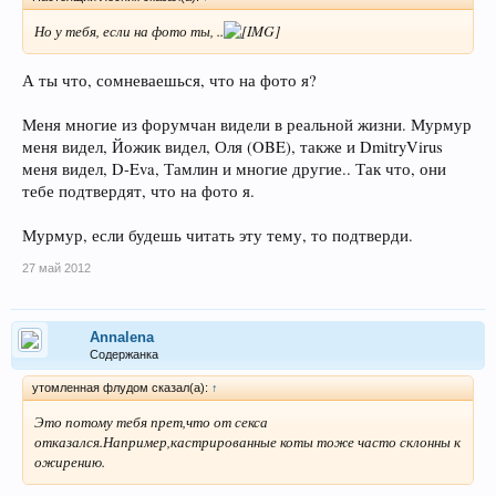
Но у тебя, если на фото ты, ..
А ты что, сомневаешься, что на фото я?
Меня многие из форумчан видели в реальной жизни. Мурмур
меня видел, Йожик видел, Оля (OBE), также и DmitryVirus
меня видел, D-Eva, Тамлин и многие другие.. Так что, они
тебе подтвердят, что на фото я.
Мурмур, если будешь читать эту тему, то подтверди.
27 май 2012
Annalena
Содержанка
утомленная флудом сказал(а):
↑
Это потому тебя прет,что от секса
отказался.Например,кастрированные коты тоже часто склонны к
ожирению.