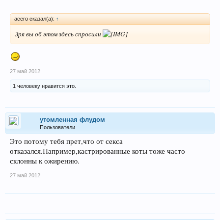
acero сказал(а):
↑
Зря вы об этом здесь спросили
27 май 2012
1 человеку нравится это.
утомленная флудом
Пользователи
Это потому тебя прет,что от секса
отказался.Например,кастрированные коты тоже часто
склонны к ожирению.
27 май 2012