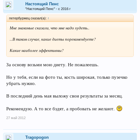
Настоящий Пенс
"Настоящий Пенс" - с 2016 г
петербуржец сказал(а):
↑
Мне знакомые сказали, что мне надо худеть..
...В таком случае, какие диеты порекомендуете?
Какие наиболее эффективны?
За основу возьми мою диету. Не пожалеешь.
Но у тебя, если на фото ты, кость широкая, только пузечко
убрать нужно.
В последний день мая выложу свои результаты за месяц.
Рекомендую. А то все бздят, а пробовать не желают.
27 май 2012
Tragopogon