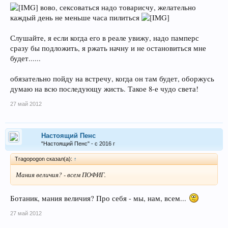
вово, сексоваться надо товарисчу, желательно
каждый день не меньше часа пилиться
Слушайте, я если когда его в реале увижу, надо памперс
сразу бы подложить, я ржать начну и не остановиться мне
будет......
обязательно пойду на встречу, когда он там будет, оборжусь
думаю на всю последующу жисть. Такое 8-е чудо света!
27 май 2012
Настоящий Пенс
"Настоящий Пенс" - с 2016 г
Tragopogon сказал(а):
↑
Мания величия? - всем ПОФИГ.
Ботаник, мания величия? Про себя - мы, нам, всем...
27 май 2012