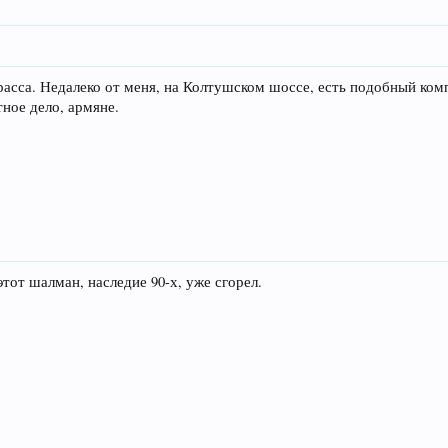
трасса. Недалеко от меня, на Колтушском шоссе, есть подобный ком
ное дело, армяне.
тот шалман, наследие 90-х, уже сгорел.