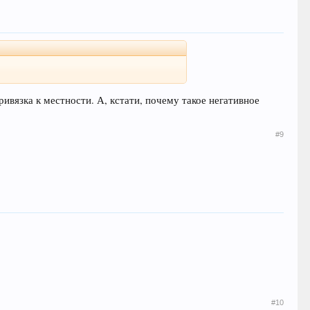
привязка к местности. А, кстати, почему такое негативное
#9
#10