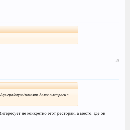
#5
н/нумера/сауна/магазин, даже выстроен в
Интересует не конкретно этот ресторан, а место, где он