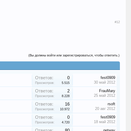
#12
(Вы должны войти или зарегистрироваться, чтобы ответить.)
Ответов:
0
fest0909
30 май 2012
Просмотров:
5.515
Ответов:
2
FrauMary
25 май 2012
Просмотров:
8.228
Ответов:
16
rsoft
20 авг 2012
Просмотров:
10.972
Ответов:
0
fest0909
18 май 2012
Просмотров:
4.720
Ответов:
80
getway