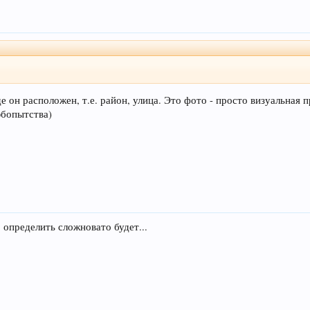
де он расположен, т.е. район, улица. Это фото - просто визуальная 
юбопытства)
 определить сложновато будет...