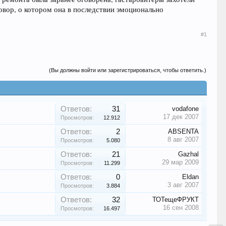
овор, о котором она в последствии эмоционально
#1
(Вы должны войти или зарегистрироваться, чтобы ответить.)
Ответов:
31
vodafone
17 дек 2007
Просмотров:
12.912
Ответов:
2
ABSENTA
8 авг 2007
Просмотров:
5.080
Ответов:
21
Gazhal
29 мар 2009
Просмотров:
11.299
Ответов:
0
Eldan
3 авг 2007
Просмотров:
3.884
Ответов:
32
ТОТещеФРУКТ
16 сен 2008
Просмотров:
16.497