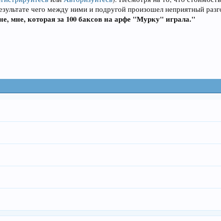
езультате чего между ними и подругой произошел неприятный разг
не, мне, которая за 100 баксов на арфе "Мурку" играла."