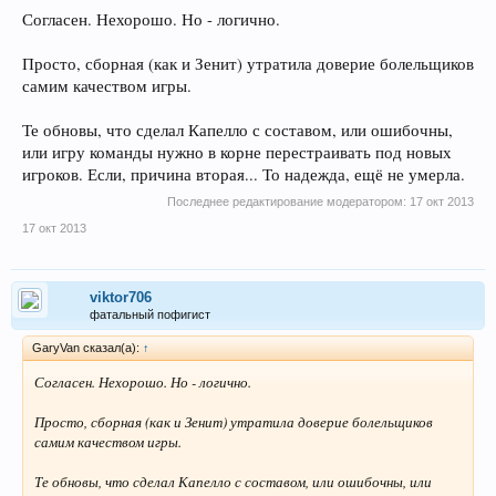
Согласен. Нехорошо. Но - логично.
Просто, сборная (как и Зенит) утратила доверие болельщиков
самим качеством игры.
Те обновы, что сделал Капелло с составом, или ошибочны,
или игру команды нужно в корне перестраивать под новых
игроков. Если, причина вторая... То надежда, ещё не умерла.
Последнее редактирование модератором:
17 окт 2013
17 окт 2013
viktor706
фатальный пофигист
GaryVan сказал(а):
↑
Согласен. Нехорошо. Но - логично.
Просто, сборная (как и Зенит) утратила доверие болельщиков
самим качеством игры.
Те обновы, что сделал Капелло с составом, или ошибочны, или