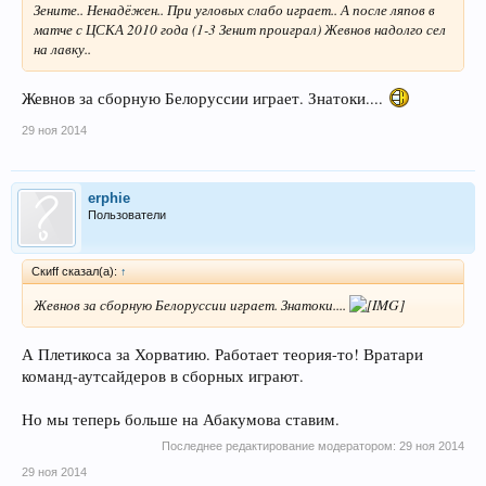
Зените.. Ненадёжен.. При угловых слабо играет.. А после ляпов в
матче с ЦСКА 2010 года (1-3 Зенит проиграл) Жевнов надолго сел
на лавку..
Жевнов за сборную Белоруссии играет. Знатоки....
29 ноя 2014
erphie
Пользователи
Скиff сказал(а):
↑
Жевнов за сборную Белоруссии играет. Знатоки....
А Плетикоса за Хорватию. Работает теория-то! Вратари
команд-аутсайдеров в сборных играют.
Но мы теперь больше на Абакумова ставим.
Последнее редактирование модератором:
29 ноя 2014
29 ноя 2014