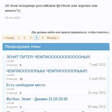
об этом позорище-российском футболе или хорошо или
ничего?))
29 ноя 2014
(Вы должны войти или зарегистрироваться, чтобы ответить.)
< Назад
1
2
3
4
5
Вперёд >
Предыдущие темы
ЗЕНИТ ПИТЕР! ЧЕМПИОООООООООООНЫ!!!
Lovelli
7 май 2012
Ответов:
0
ЧЕМПИОООООНЫЫ! ЧЕМПИОООООНЫЫ!!!
Lovelli
5 май 2012
Ответов:
21
Есть свободное место
Lovelli
21 апр 2012
Ответов:
2
Футбол. Зенит - Динамо 21.03 20:30
Lovelli
18 мар 2012
Ответов:
3