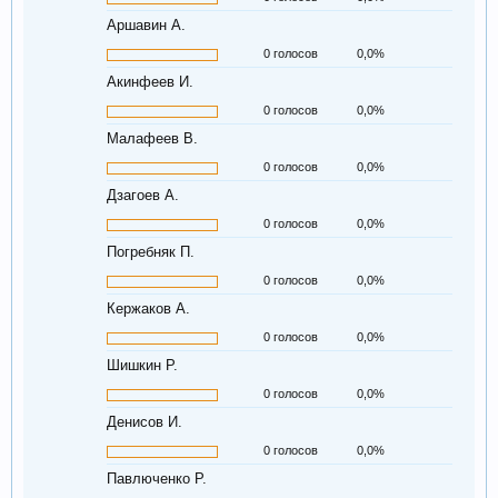
Аршавин А.
0 голосов
0,0%
Акинфеев И.
0 голосов
0,0%
Малафеев В.
0 голосов
0,0%
Дзагоев А.
0 голосов
0,0%
Погребняк П.
0 голосов
0,0%
Кержаков А.
0 голосов
0,0%
Шишкин Р.
0 голосов
0,0%
Денисов И.
0 голосов
0,0%
Павлюченко Р.