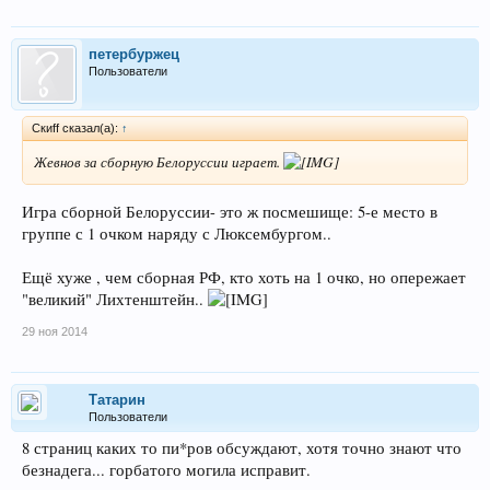
петербуржец
Пользователи
Скиff сказал(а):
↑
Жевнов за сборную Белоруссии играет.
Игра сборной Белоруссии- это ж посмешище: 5-е место в
группе с 1 очком наряду с Люксембургом..
Ещё хуже , чем сборная РФ, кто хоть на 1 очко, но опережает
"великий" Лихтенштейн..
29 ноя 2014
Татарин
Пользователи
8 страниц каких то пи*ров обсуждают, хотя точно знают что
безнадега... горбатого могила исправит.