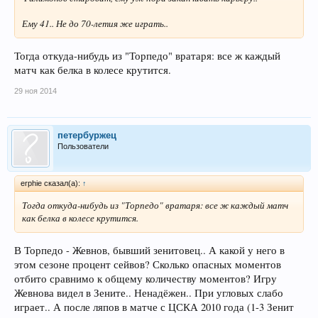
Ему 41.. Не до 70-летия же играть..
Тогда откуда-нибудь из "Торпедо" вратаря: все ж каждый
матч как белка в колесе крутится.
29 ноя 2014
петербуржец
Пользователи
erphie сказал(а):
↑
Тогда откуда-нибудь из "Торпедо" вратаря: все ж каждый матч
как белка в колесе крутится.
В Торпедо - Жевнов, бывший зенитовец.. А какой у него в
этом сезоне процент сейвов? Сколько опасных моментов
отбито сравнимо к общему количеству моментов? Игру
Жевнова видел в Зените.. Ненадёжен.. При угловых слабо
играет.. А после ляпов в матче с ЦСКА 2010 года (1-3 Зенит