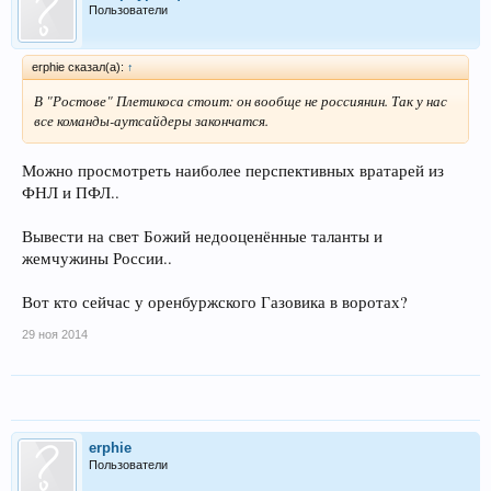
Пользователи
erphie сказал(а):
↑
В "Ростове" Плетикоса стоит: он вообще не россиянин. Так у нас
все команды-аутсайдеры закончатся.
Можно просмотреть наиболее перспективных вратарей из
ФНЛ и ПФЛ..
Вывести на свет Божий недооценённые таланты и
жемчужины России..
Вот кто сейчас у оренбуржского Газовика в воротах?
29 ноя 2014
erphie
Пользователи