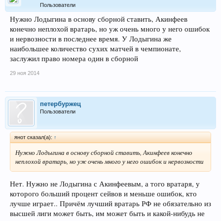
Пользователи
Нужно Лодыгина в основу сборной ставить, Акинфеев
конечно неплохой вратарь, но уж очень много у него ошибок
и нервозности в последнее время. У Лодыгина же
наибольшее количество сухих матчей в чемпионате,
заслужил право номера один в сборной
29 ноя 2014
петербуржец
Пользователи
янот сказал(а):
↑
Нужно Лодыгина в основу сборной ставить, Акинфеев конечно
неплохой вратарь, но уж очень много у него ошибок и нервозности
Нет. Нужно не Лодыгина с Акинфеевым, а того вратаря, у
которого больший процент сейвов и меньше ошибок, кто
лучше играет.. Причём лучший вратарь РФ не обязательно из
высшей лиги может быть, им может быть и какой-нибудь не