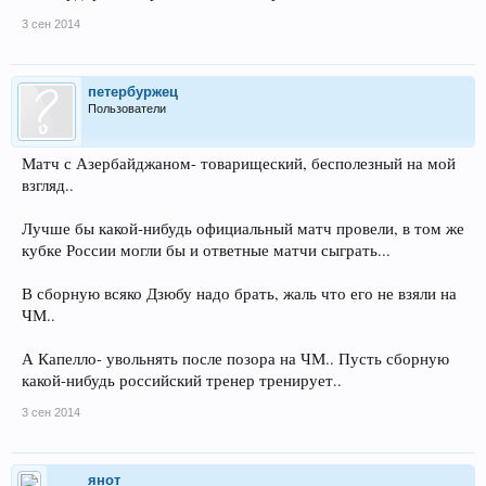
3 сен 2014
петербуржец
Пользователи
Матч с Азербайджаном- товарищеский, бесполезный на мой
взгляд..
Лучше бы какой-нибудь официальный матч провели, в том же
кубке России могли бы и ответные матчи сыграть...
В сборную всяко Дзюбу надо брать, жаль что его не взяли на
ЧМ..
А Капелло- увольнять после позора на ЧМ.. Пусть сборную
какой-нибудь российский тренер тренирует..
3 сен 2014
янот