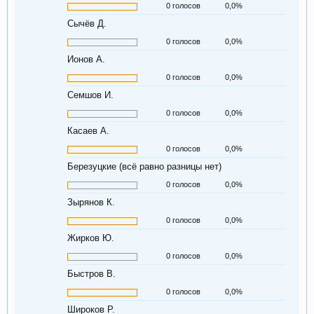
0 голосов
0,0%
Сычёв Д.
0 голосов
0,0%
Ионов А.
0 голосов
0,0%
Семшов И.
0 голосов
0,0%
Касаев А.
0 голосов
0,0%
Березуцкие (всё равно разницы нет)
0 голосов
0,0%
Зырянов К.
0 голосов
0,0%
Жирков Ю.
0 голосов
0,0%
Быстров В.
0 голосов
0,0%
Широков Р.