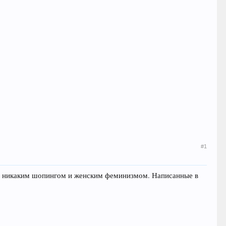
#1
ая никаким шопингом и женским феминизмом. Написанные в