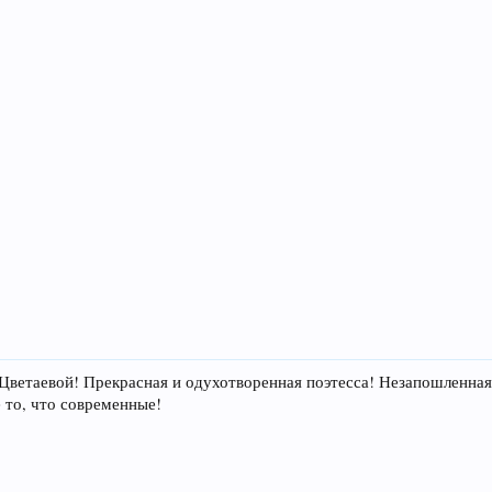
Цветаевой! Прекрасная и одухотворенная поэтесса! Незапошленн
 то, что современные!