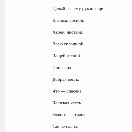
Целый лес ему рукоплещет!
Кленом, сосной,
Хвоей, листвой,
Всею сплошной
Чащей лесной —
Понесена
Добрая весть,
Что — спасена
Чешская честь!
Значит — страна
Так не сдана,