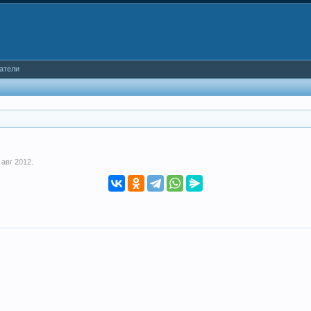
атели
 авг 2012
.