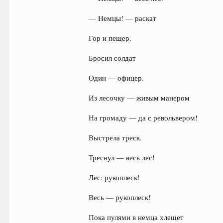
— Немцы! — раскат
Гор и пещер.
Бросил солдат
Один — офицер.
Из лесочку — живым манером
На громаду — да с револьвером!
Выстрела треск.
Треснул — весь лес!
Лес: рукоплеск!
Весь — рукоплеск!
Пока пулями в немца хлещет