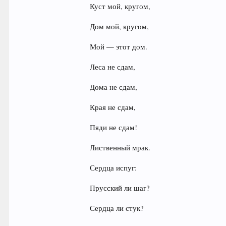
Куст мой, кругом,
Дом мой, кругом,
Мой — этот дом.
Леса не сдам,
Дома не сдам,
Края не сдам,
Пяди не сдам!
Лиственный мрак.
Сердца испуг:
Прусский ли шаг?
Сердца ли стук?